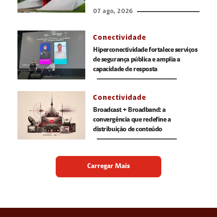
07 ago, 2026
Conectividade
Hiperconectividade fortalece serviços
de segurança pública e amplia a
capacidade de resposta
Conectividade
Broadcast + Broadband: a
convergência que redefine a
distribuição de conteúdo
Carregar Mais