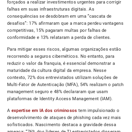
forçados a realizar investimentos urgentes para corrigir
falhas em suas infraestruturas digitais. As
consequências se desdobram em uma “cascata de
desafios”: 17% afirmaram que a marca perdeu vantagens
competitivas, 15% pagaram multas por falhas de
conformidade e 13% relataram a perda de clientes.
Para mitigar esses riscos, algumas organizações estão
recorrendo a seguros cibernéticos. No entanto, para
reduzir o valor da franquia, é essencial demonstrar a
maturidade da cultura digital da empresa. Nesse
contexto, 72% dos entrevistados utilizam soluções de
Multi-Fator de Autenticação (MFA), 54% realizam o patch
management seguro e 48% declararam que usam
plataformas de Identity Access Management (IAM).
A
expertise em IA dos criminosos
tem impulsionado o
desenvolvimento de ataques de phishing cada vez mais
sofisticados. Nascimento destaca a gravidade dessa
ameaça: “76% dos líderes de TI entrevistados disseram