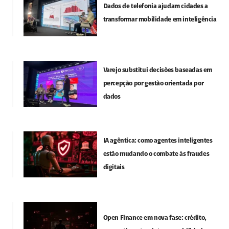
Dados de telefonia ajudam cidades a
transformar mobilidade em inteligência
Varejo substitui decisões baseadas em
percepção por gestão orientada por
dados
IA agêntica: como agentes inteligentes
estão mudando o combate às fraudes
digitais
Open Finance em nova fase: crédito,