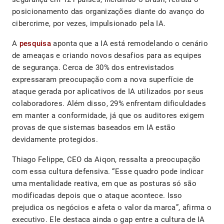
posicionamento das organizações diante do avanço do
cibercrime, por vezes, impulsionado pela IA.
A
pesquisa
aponta que a IA está remodelando o cenário
de ameaças e criando novos desafios para as equipes
de segurança. Cerca de 30% dos entrevistados
expressaram preocupação com a nova superfície de
ataque gerada por aplicativos de IA utilizados por seus
colaboradores. Além disso, 29% enfrentam dificuldades
em manter a conformidade, já que os auditores exigem
provas de que sistemas baseados em IA estão
devidamente protegidos.
Thiago Felippe, CEO da Aiqon, ressalta a preocupação
com essa cultura defensiva. “Esse quadro pode indicar
uma mentalidade reativa, em que as posturas só são
modificadas depois que o ataque acontece. Isso
prejudica os negócios e afeta o valor da marca”, afirma o
executivo. Ele destaca ainda o gap entre a cultura de IA