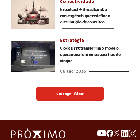
Conectividade
Broadcast + Broadband: a
convergência que redefine a
distribuição de conteúdo
Estratégia
Clock Drift transforma o modelo
operacional em uma superfície de
ataque
06 ago, 2026
Carregar Mais