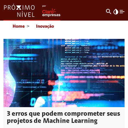
search
invert_colors
Home
>
Inovação
3 erros que podem comprometer seus
projetos de Machine Learning