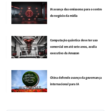
IA avança das emissoras para o centro
do negócio da mídia
Computação quântica deve ter uso
comercial em até sete anos, avalia
executivo da Amazon
China defende avanço da governança
internacional para IA