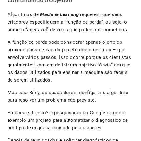
Confundindo o objetivo
Algoritmos de
Machine Learning
requerem que seus
criadores especifiquem a “função de perda”, ou seja, o
número “aceitável” de erros que podem ser cometidos.
A função de perda pode considerar apenas o erro do
próximo passo e não do projeto como um todo – que
envolve vários passos. Isso ocorre porque os cientistas
geralmente fixam em definir um objetivo “óbvio” em que
os dados utilizados para ensinar a máquina são fáceis
de serem utilizados.
Mas para Riley, os dados devem configurar o algoritmo
para resolver um problema não previsto.
Pareceu estranho? O pesquisador do Google dá como
exemplo um projeto para automatizar o diagnóstico de
um tipo de cegueira causado pela diabetes.
Depois de reunir dados e solicitar diagnósticos de