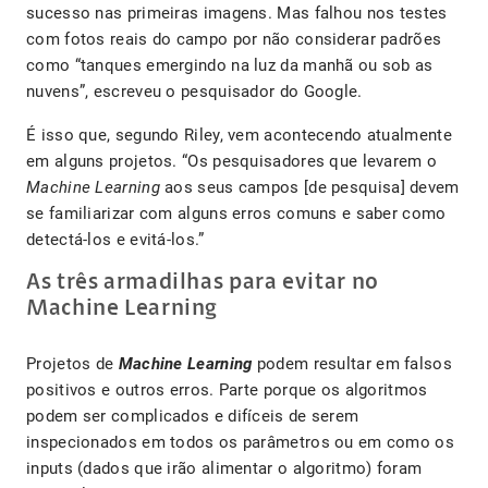
sucesso nas primeiras imagens. Mas falhou nos testes
com fotos reais do campo por não considerar padrões
como “tanques emergindo na luz da manhã ou sob as
nuvens”, escreveu o pesquisador do Google.
É isso que, segundo Riley, vem acontecendo atualmente
em alguns projetos. “Os pesquisadores que levarem o
Machine Learning
aos seus campos [de pesquisa] devem
se familiarizar com alguns erros comuns e saber como
detectá-los e evitá-los.”
As três armadilhas para evitar no
Machine Learning
Projetos de
Machine Learning
podem resultar em falsos
positivos e outros erros. Parte porque os algoritmos
podem ser complicados e difíceis de serem
inspecionados em todos os parâmetros ou em como os
inputs (dados que irão alimentar o algoritmo) foram