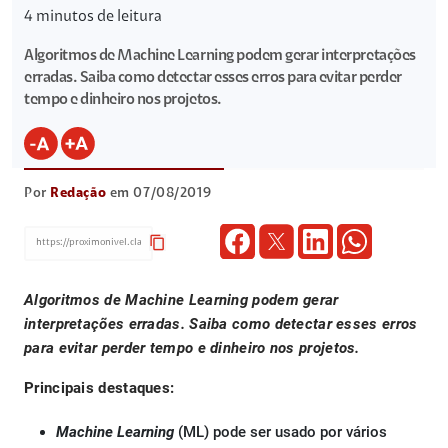
4
minutos de leitura
Algoritmos de Machine Learning podem gerar interpretações
erradas. Saiba como detectar esses erros para evitar perder
tempo e dinheiro nos projetos.
Por
Redação
em 07/08/2019
content_copy
Algoritmos de Machine Learning podem gerar
interpretações erradas. Saiba como detectar esses erros
para evitar perder tempo e dinheiro nos projetos.
Principais destaques:
Machine Learning
(ML) pode ser usado por vários