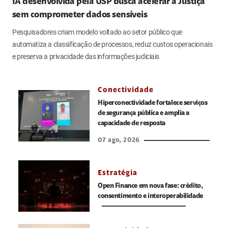
IA desenvolvida pela USP busca acelerar a Justiça
sem comprometer dados sensíveis
Pesquisadores criam modelo voltado ao setor público que
automatiza a classificação de processos, reduz custos operacionais
e preserva a privacidade das informações judiciais
Conectividade
Hiperconectividade fortalece serviços
de segurança pública e amplia a
capacidade de resposta
07 ago, 2026
Estratégia
Open Finance em nova fase: crédito,
consentimento e interoperabilidade