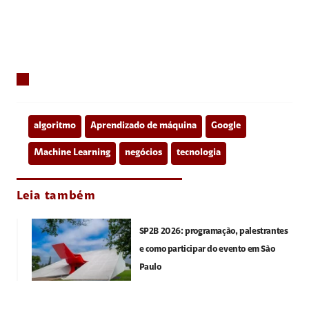
algoritmo
Aprendizado de máquina
Google
Machine Learning
negócios
tecnologia
Leia também
SP2B 2026: programação, palestrantes
e como participar do evento em São
Paulo