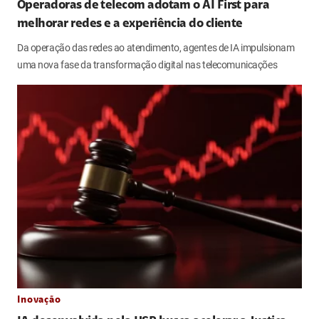
Operadoras de telecom adotam o AI First para
melhorar redes e a experiência do cliente
Da operação das redes ao atendimento, agentes de IA impulsionam
uma nova fase da transformação digital nas telecomunicações
Inovação