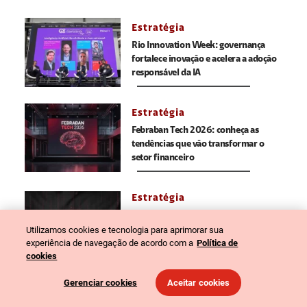
Estratégia
Rio Innovation Week: governança
fortalece inovação e acelera a adoção
responsável da IA
Estratégia
Febraban Tech 2026: conheça as
tendências que vão transformar o
setor financeiro
Estratégia
LGPD na prática: da conformidade à
Utilizamos cookies e tecnologia para aprimorar sua
inovação
experiência de navegação de acordo com a
Política de
31 jul, 2026
cookies
Gerenciar cookies
Aceitar cookies
Carregar Mais