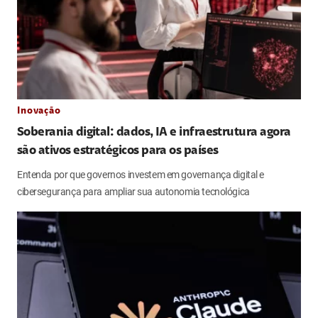
Inovação
Soberania digital: dados, IA e infraestrutura agora
são ativos estratégicos para os países
Entenda por que governos investem em governança digital e
cibersegurança para ampliar sua autonomia tecnológica