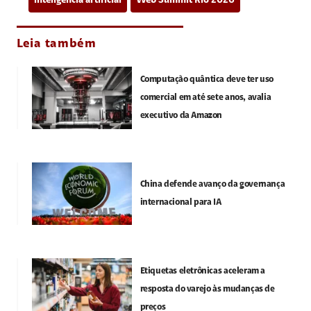
inteligência artificial
Web Summit Rio 2026
Leia também
Computação quântica deve ter uso
comercial em até sete anos, avalia
executivo da Amazon
China defende avanço da governança
internacional para IA
Etiquetas eletrônicas aceleram a
resposta do varejo às mudanças de
preços