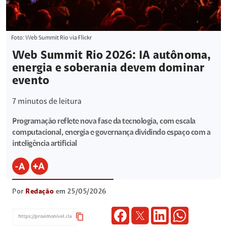
Foto: Web Summit Rio via Flickr
Web Summit Rio 2026: IA autônoma,
energia e soberania devem dominar
evento
7
minutos de leitura
Programação reflete nova fase da tecnologia, com escala
computacional, energia e governança dividindo espaço com a
inteligência artificial
Por
Redação
em 25/05/2026
content_copy