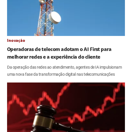
Inovação
Operadoras de telecom adotam o AI First para
melhorar redes e a experiência do cliente
Da operação das redes ao atendimento, agentes de IA impulsionam
uma nova fase da transformação digital nas telecomunicações