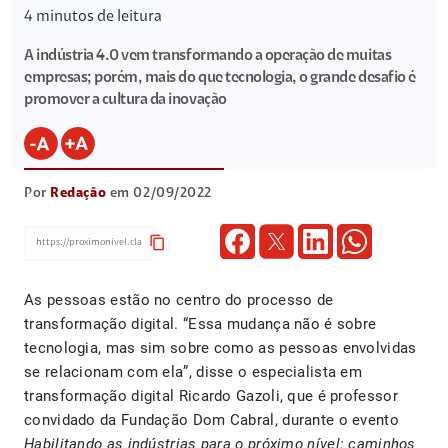
4
minutos de leitura
A indústria 4.0 vem transformando a operação de muitas
empresas; porém, mais do que tecnologia, o grande desafio é
promover a cultura da inovação
Por
Redação
em 02/09/2022
content_copy
As pessoas estão no centro do processo de
transformação digital. “Essa mudança não é sobre
tecnologia, mas sim sobre como as pessoas envolvidas
se relacionam com ela”, disse o especialista em
transformação digital Ricardo Gazoli, que é professor
convidado da Fundação Dom Cabral, durante o evento
Habilitando as indústrias para o próximo nível: caminhos