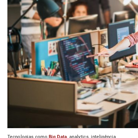
Tecnologias como
Big Data
, analytics, inteligência