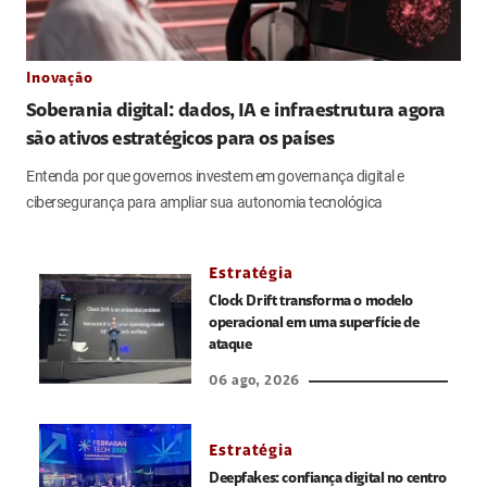
Inovação
Soberania digital: dados, IA e infraestrutura agora
são ativos estratégicos para os países
Entenda por que governos investem em governança digital e
cibersegurança para ampliar sua autonomia tecnológica
Estratégia
Clock Drift transforma o modelo
operacional em uma superfície de
ataque
06 ago, 2026
Estratégia
Deepfakes: confiança digital no centro