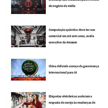
do negócio da mídia
Computação quântica deve ter uso
comercial em até sete anos, avalia
executivo da Amazon
China defende avanço da governança
internacional para IA
Etiquetas eletrônicas aceleram a
resposta do varejo às mudanças de