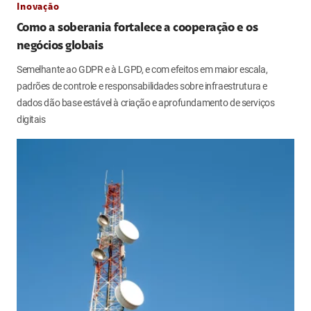
Inovação
Como a soberania fortalece a cooperação e os
negócios globais
Semelhante ao GDPR e à LGPD, e com efeitos em maior escala,
padrões de controle e responsabilidades sobre infraestrutura e
dados dão base estável à criação e aprofundamento de serviços
digitais