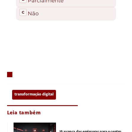
transformação digital
Leia também
IA avança das emissoras para o centro