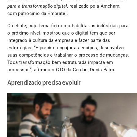
para a transformação digital
, realizado pela Amcham,
com patrocínio da Embratel.
O debate, cujo tema foi como habilitar as indústrias para
o próximo nível, mostrou que o digital tem que ser
integrado à cultura da empresa e fazer parte das
estratégias. “É preciso engajar as equipes, desenvolver
suas competências e trabalhar o processo de mudanças.
Toda transformação bem estruturada impacta em
processos”, afirmou o CTO da Gerdau, Denis Paim.
Aprendizado precisa evoluir