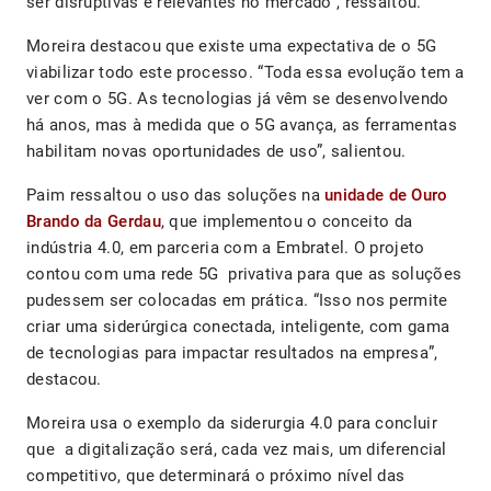
ser disruptivas e relevantes no mercado”, ressaltou.
Moreira destacou que existe uma expectativa de o 5G
viabilizar todo este processo. “Toda essa evolução tem a
ver com o 5G. As tecnologias já vêm se desenvolvendo
há anos, mas à medida que o 5G avança, as ferramentas
habilitam novas oportunidades de uso”, salientou.
Paim ressaltou o uso das soluções na
unidade de Ouro
Brando da Gerdau
, que implementou o conceito da
indústria 4.0, em parceria com a Embratel. O projeto
contou com uma rede 5G privativa para que as soluções
pudessem ser colocadas em prática. “Isso nos permite
criar uma siderúrgica conectada, inteligente, com gama
de tecnologias para impactar resultados na empresa”,
destacou.
Moreira usa o exemplo da siderurgia 4.0 para concluir
que a digitalização será, cada vez mais, um diferencial
competitivo, que determinará o próximo nível das