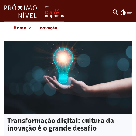
search
invert_colors
Home
>
Inovação
Transformação digital: cultura da
inovação é o grande desafio