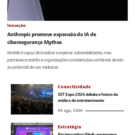
Inovação
Anthropic promove expansão da IA de
cibersegurança Mythos
Modelo é capaz de localizar e explorar vulnerabilidades, mas
permanece restrito a organizações consideradas confiáveis devido
ao potencial de uso malicioso
Conectividade
SET Expo 2026 debate o futuro da
mídia e do entretenimento
05 ago, 2026
Estratégia
Rio Innovation Week: governança