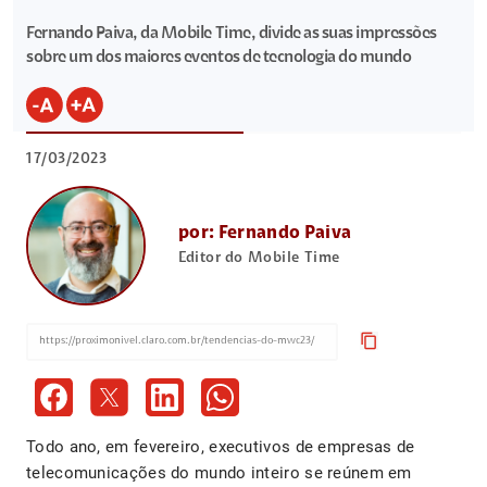
Fernando Paiva, da Mobile Time, divide as suas impressões
sobre um dos maiores eventos de tecnologia do mundo
17/03/2023
por: Fernando Paiva
Editor do Mobile Time
content_copy
Todo ano, em fevereiro, executivos de empresas de
telecomunicações do mundo inteiro se reúnem em