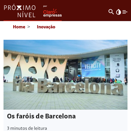
search
invert_colors
Home
>
Inovação
Os faróis de Barcelona
3
minutos de leitura