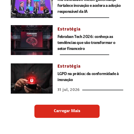
fortalece inovação e acelera a adoção
responsável da IA
Estratégia
Febraban Tech 2026: conheça as
tendências que vão transformar o
setor financeiro
Estratégia
LGPD na prática: da conformidade à
inovação
31 jul, 2026
Carregar Mais