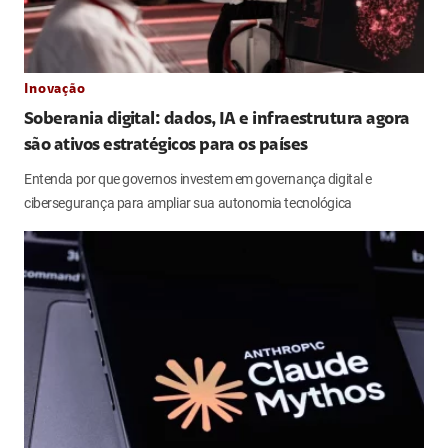
Inovação
Soberania digital: dados, IA e infraestrutura agora
são ativos estratégicos para os países
Entenda por que governos investem em governança digital e
cibersegurança para ampliar sua autonomia tecnológica