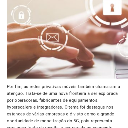
Por fim, as redes privativas móveis também chamaram a
atenção. Trata-se de uma nova fronteira a ser explorada
por operadoras, fabricantes de equipamentos,
hyperscalers e integradores. O tema foi destaque nos
estandes de várias empresas e é visto como a grande
oportunidade de monetização do 5G, pois representa
uma nova fonte de receita, a ser gerada no segmento