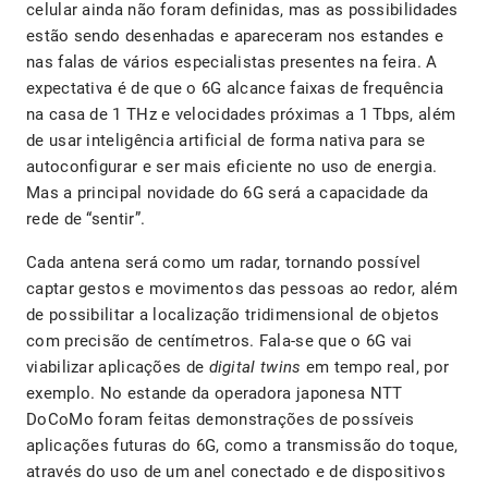
celular ainda não foram definidas, mas as possibilidades
estão sendo desenhadas e apareceram nos estandes e
nas falas de vários especialistas presentes na feira. A
expectativa é de que o 6G alcance faixas de frequência
na casa de 1 THz e velocidades próximas a 1 Tbps, além
de usar inteligência artificial de forma nativa para se
autoconfigurar e ser mais eficiente no uso de energia.
Mas a principal novidade do 6G será a capacidade da
rede de “sentir”.
Cada antena será como um radar, tornando possível
captar gestos e movimentos das pessoas ao redor, além
de possibilitar a localização tridimensional de objetos
com precisão de centímetros. Fala-se que o 6G vai
viabilizar aplicações de
digital twins
em tempo real, por
exemplo. No estande da operadora japonesa NTT
DoCoMo foram feitas demonstrações de possíveis
aplicações futuras do 6G, como a transmissão do toque,
através do uso de um anel conectado e de dispositivos