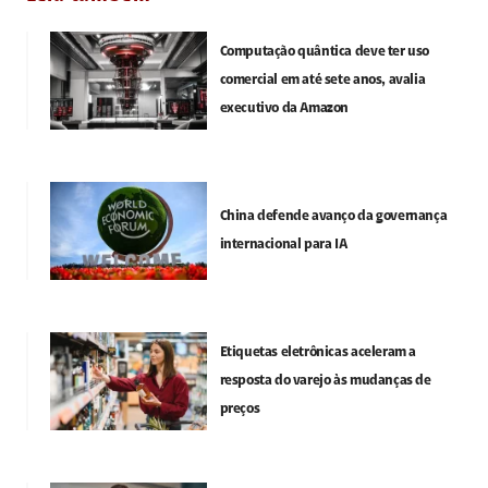
Computação quântica deve ter uso
comercial em até sete anos, avalia
executivo da Amazon
China defende avanço da governança
internacional para IA
Etiquetas eletrônicas aceleram a
resposta do varejo às mudanças de
preços