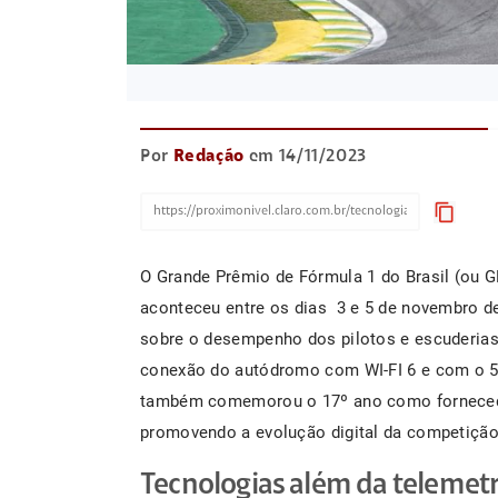
Por
Redação
em 14/11/2023
content_copy
O Grande Prêmio de Fórmula 1 do Brasil (ou 
aconteceu entre os dias 3 e 5 de novembro d
sobre o desempenho dos pilotos e escuderias.
conexão do autódromo com WI-FI 6 e com o 5G
também comemorou o 17º ano como fornecedor
promovendo a evolução digital da competição
Tecnologias além da telemetr