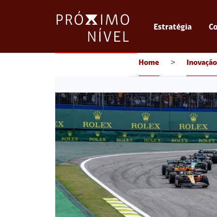
Estratégia
Co
Home
>
Inovação