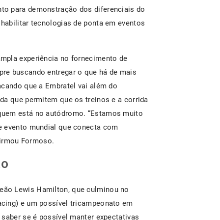
to para demonstração dos diferenciais do
habilitar tecnologias de ponta em eventos
mpla experiência no fornecimento de
pre buscando entregar o que há de mais
acando que a Embratel vai além do
da que permitem que os treinos e a corrida
quem está no autódromo. “Estamos muito
te evento mundial que conecta com
afirmou Formoso.
ão
eão Lewis Hamilton, que culminou no
acing) e um possível tricampeonato em
 saber se é possível manter expectativas