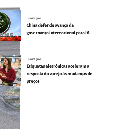
Inovação
China defende avanço da
governança internacional para IA
Inovação
Etiquetas eletrônicas aceleram a
resposta do varejo às mudanças de
preços