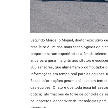
Segundo Marcello Miguel, diretor executivo d
brasileiro é um dos mais tecnológicos do pla
proporcionaram experiências além da telemetri
anos para gerar insights aos pilotos e escud
300 sensores, que alimentam o computador de
informações em tempo real para as equipes té
Essas informações geram análises em tempo r
das equipes. O fato é que toda essa infraestru
óptica; informações de torre de controle da ae
helicópteros; conectividade; tecnologias para 
executivo.