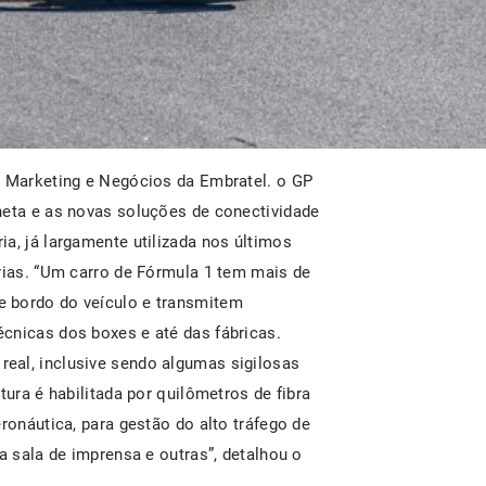
e Marketing e Negócios da Embratel. o GP
neta e as novas soluções de conectividade
a, já largamente utilizada nos últimos
erias. “Um carro de Fórmula 1 tem mais de
 bordo do veículo e transmitem
cnicas dos boxes e até das fábricas.
eal, inclusive sendo algumas sigilosas
tura é habilitada por quilômetros de fibra
ronáutica, para gestão do alto tráfego de
a sala de imprensa e outras”, detalhou o