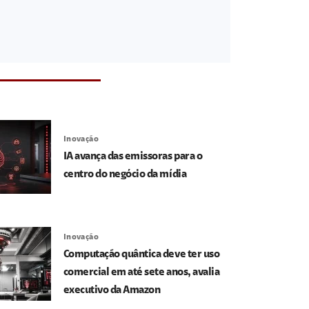
Inovação
IA avança das emissoras para o
centro do negócio da mídia
Inovação
Computação quântica deve ter uso
comercial em até sete anos, avalia
executivo da Amazon