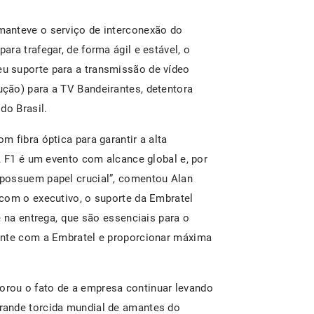
anteve o serviço de interconexão do
ra trafegar, de forma ágil e estável, o
u suporte para a transmissão de vídeo
ção) para a TV Bandeirantes, detentora
do Brasil.
 fibra óptica para garantir a alta
A F1 é um evento com alcance global e, por
possuem papel crucial”, comentou Alan
com o executivo, o suporte da Embratel
e na entrega, que são essenciais para o
ente com a Embratel e proporcionar máxima
rou o fato de a empresa continuar levando
rande torcida mundial de amantes do