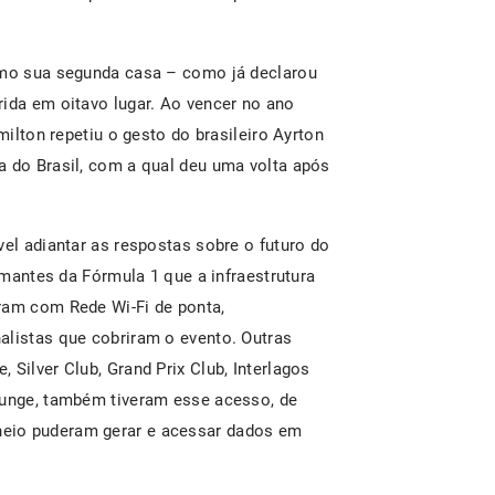
como sua segunda casa – como já declarou
rida em oitavo lugar. Ao vencer no ano
milton repetiu o gesto do brasileiro Ayrton
a do Brasil, com a qual deu uma volta após
vel adiantar as respostas sobre o futuro do
 amantes da Fórmula 1 que a infraestrutura
ram com Rede Wi-Fi de ponta,
alistas que cobriram o evento. Outras
 Silver Club, Grand Prix Club, Interlagos
ounge, também tiveram esse acesso, de
eio puderam gerar e acessar dados em