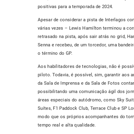
positivas para a temporada de 2024.
Apesar de considerar a pista de Interlagos 
várias vezes – Lewis Hamilton terminou a cor
retrasado na pista, após sair atrás no grid, Ha
Senna e recebeu, de um torcedor, uma bandeir
o término do GP.
Aos habilitadores de tecnologias, não é possí
piloto. Todavia, é possível, sim, garantir aos
da Sala de Imprensa e da Sala de Fotos conta
possibilitando uma comunicação ágil dos jorn
áreas especiais do autódromo, como Sky Suite,
Suítes, F1 Paddock Club, Terrace Club e SP L
modo que os próprios acompanhantes do torn
tempo real e alta qualidade.