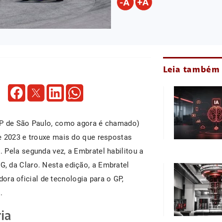
Leia também
GP de São Paulo, como agora é chamado)
e 2023 e trouxe mais do que respostas
 Pela segunda vez, a Embratel habilitou a
, da Claro. Nesta edição, a Embratel
a oficial de tecnologia para o GP,
.
ia