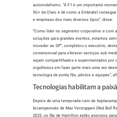
automobilismo. “A F1 é um importante momen
5G+ da Claro e de como a Embratel consegue 
e empresas dos mais diversos tipos”, disse.
“Como líder no segmento corporativo e com a
soluções para grandes eventos, estamos sem
inovador ao GP”, completou o executivo, dest
convencional para oferecer serviços sob medi
sejam compartilhados e experimentados por 
orgulhosos em fazer parte mais uma vez des
tecnologia de ponta fãs, pilotos e equipes”, 
Tecnologias habilitam a paix
Depois de uma temporada ruim do heptacamp
bicampeonato de Max Verstappen (Red Bull R
2023, os fãs de Hamilton estão ansiosos para