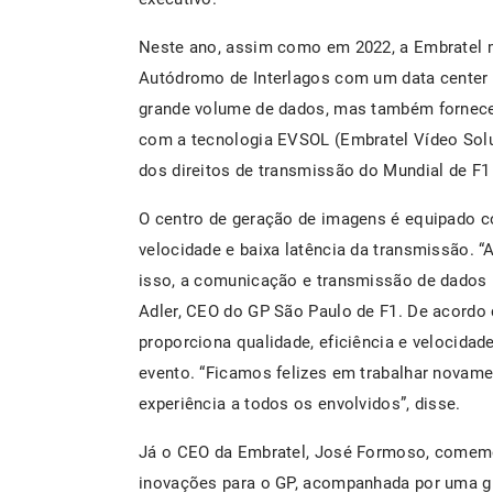
Neste ano, assim como em 2022, a Embratel m
Autódromo de Interlagos com um data center pa
grande volume de dados, mas também fornece
com a tecnologia EVSOL (Embratel Vídeo Solu
dos direitos de transmissão do Mundial de F1 
O centro de geração de imagens é equipado com
velocidade e baixa latência da transmissão. “
isso, a comunicação e transmissão de dados 
Adler, CEO do GP São Paulo de F1. De acordo 
proporciona qualidade, eficiência e velocidad
evento. “Ficamos felizes em trabalhar novam
experiência a todos os envolvidos”, disse.
Já o CEO da Embratel, José Formoso, comemo
inovações para o GP, acompanhada por uma g