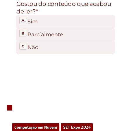
Computação em Nuvem
SET Expo 2024