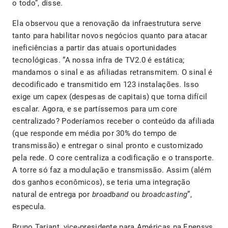
o todo”, disse.
Ela observou que a renovação da infraestrutura serve
tanto para habilitar novos negócios quanto para atacar
ineficiências a partir das atuais oportunidades
tecnológicas. “A nossa infra de TV2.0 é estática;
mandamos o sinal e as afiliadas retransmitem. O sinal é
decodificado e transmitido em 123 instalações. Isso
exige um capex (despesas de capitais) que torna difícil
escalar. Agora, e se partíssemos para um core
centralizado? Poderíamos receber o conteúdo da afiliada
(que responde em média por 30% do tempo de
transmissão) e entregar o sinal pronto e customizado
pela rede. O core centraliza a codificação e o transporte.
A torre só faz a modulação e transmissão. Assim (além
dos ganhos econômicos), se teria uma integração
natural de entrega por
broadband
ou
broadcasting
”,
especula.
Bruno Tariant, vice-presidente para Américas na Enensys,