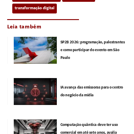
transformação digital
Leia também
SP2B 2026: programação, palestrantes
e como participar do evento em São
Paulo
IA avança das emissoras para o centro
do negócio da mídia
Computação quântica deve ter uso
comercial em até sete anos, avalia