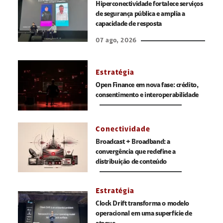
Hiperconectividade fortalece serviços
de segurança pública e amplia a
capacidade de resposta
07 ago, 2026
Estratégia
Open Finance em nova fase: crédito,
consentimento e interoperabilidade
Conectividade
Broadcast + Broadband: a
convergência que redefine a
distribuição de conteúdo
Estratégia
Clock Drift transforma o modelo
operacional em uma superfície de