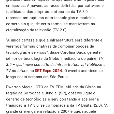
emissoras. A nuvem, as redes definidas por software e
facilidades dos próprios protocolos da TV 3.0
representam rupturas com tecnologias e modelos
comerciais que, de certa forma, se mantiveram na
digitalização da televisão (TV 2.0).
“A única certeza é que a infraestrutura será diferente e
veremos formas criativas de combinar opções de
tecnologias e serviços”, disse Carolina Duca, gerente
sênior de tecnologia da Globo, mediadora do painel
TV
3.0 – qual novo conceito de infraestrutura vai viabilizar a
TV do futuro
, na
SET Expo 2024
. O evento acontece ao
longo desta semana em São Paulo.
Ewerton Maciel, CTO da TV TEM, afiliada da Globo na
região de Sorocaba e Jundiaí (SP), observou que o
cenário de tecnologias e serviços tende a acelerar a
transição à TV 3.0, se comparada à da TV Digital (2.0). “A
grande diferença em relação a 2007 é que, naquele