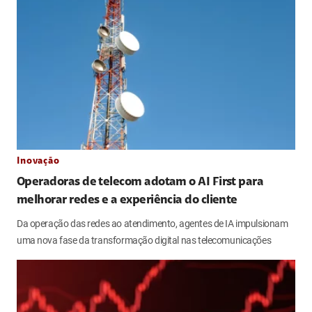
Inovação
Operadoras de telecom adotam o AI First para
melhorar redes e a experiência do cliente
Da operação das redes ao atendimento, agentes de IA impulsionam
uma nova fase da transformação digital nas telecomunicações