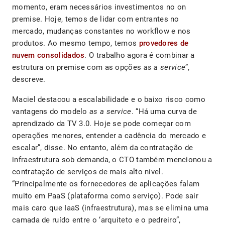
momento, eram necessários investimentos no on
premise. Hoje, temos de lidar com entrantes no
mercado, mudanças constantes no workflow e nos
produtos. Ao mesmo tempo, temos
provedores de
nuvem consolidados
. O trabalho agora é combinar a
estrutura on premise com as opções
as a service
”,
descreve.
Maciel destacou a escalabilidade e o baixo risco como
vantagens do modelo
as a service
. “Há uma curva de
aprendizado da TV 3.0. Hoje se pode começar com
operações menores, entender a cadência do mercado e
escalar”, disse. No entanto, além da contratação de
infraestrutura sob demanda, o CTO também mencionou a
contratação de serviços de mais alto nível.
“Principalmente os fornecedores de aplicações falam
muito em PaaS (plataforma como serviço). Pode sair
mais caro que IaaS (infraestrutura), mas se elimina uma
camada de ruído entre o ‘arquiteto e o pedreiro”,