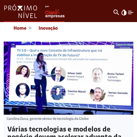
search
invert_colors
Home
>
Inovação
Carolina Duca, gerente sênior de tecnologia da Globo
Várias tecnologias e modelos de