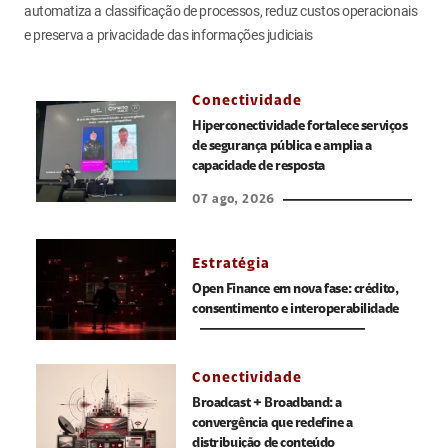
automatiza a classificação de processos, reduz custos operacionais
e preserva a privacidade das informações judiciais
Conectividade
Hiperconectividade fortalece serviços
de segurança pública e amplia a
capacidade de resposta
07 ago, 2026
Estratégia
Open Finance em nova fase: crédito,
consentimento e interoperabilidade
Conectividade
Broadcast + Broadband: a
convergência que redefine a
distribuição de conteúdo