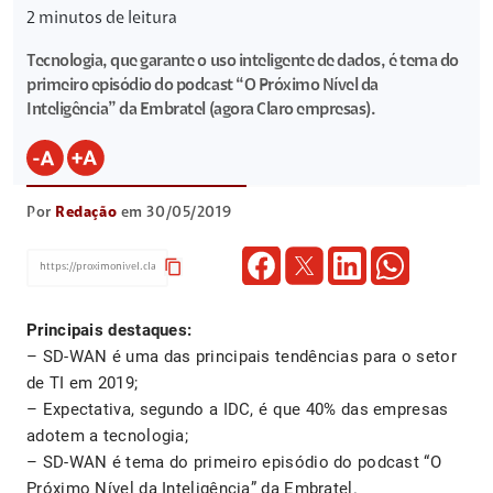
2
minutos de leitura
Tecnologia, que garante o uso inteligente de dados, é tema do
primeiro episódio do podcast “O Próximo Nível da
Inteligência” da Embratel (agora Claro empresas).
Por
Redação
em 30/05/2019
content_copy
Principais destaques:
– SD-WAN é uma das principais tendências para o setor
de TI em 2019;
– Expectativa, segundo a IDC, é que 40% das empresas
adotem a tecnologia;
– SD-WAN é tema do primeiro episódio do podcast “O
Próximo Nível da Inteligência” da Embratel.