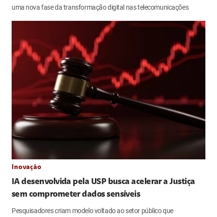
uma nova fase da transformação digital nas telecomunicações
Inovação
IA desenvolvida pela USP busca acelerar a Justiça
sem comprometer dados sensíveis
Pesquisadores criam modelo voltado ao setor público que