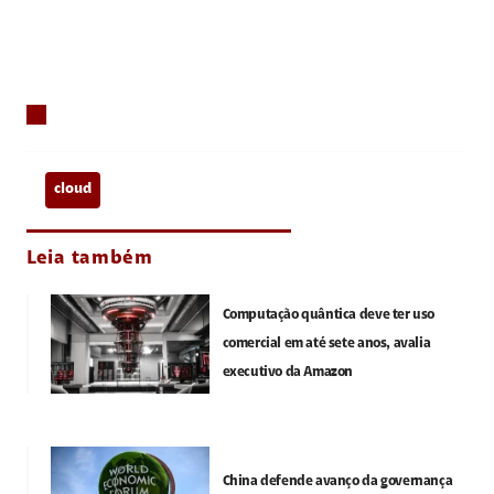
cloud
Leia também
Computação quântica deve ter uso
comercial em até sete anos, avalia
executivo da Amazon
China defende avanço da governança