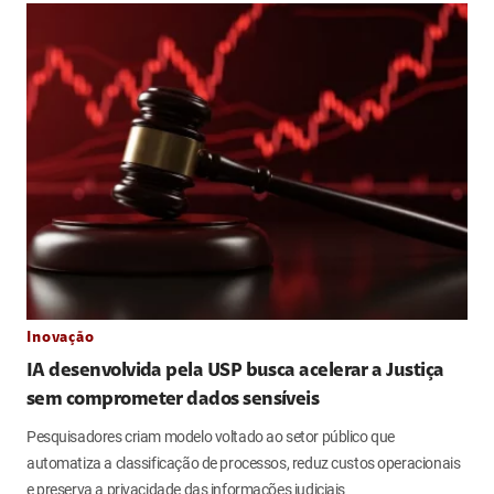
Inovação
IA desenvolvida pela USP busca acelerar a Justiça
sem comprometer dados sensíveis
Pesquisadores criam modelo voltado ao setor público que
automatiza a classificação de processos, reduz custos operacionais
e preserva a privacidade das informações judiciais