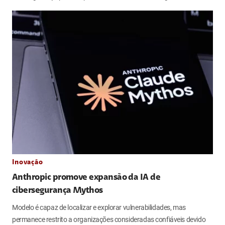
Inovação
Anthropic promove expansão da IA de
cibersegurança Mythos
Modelo é capaz de localizar e explorar vulnerabilidades, mas
permanece restrito a organizações consideradas confiáveis devido