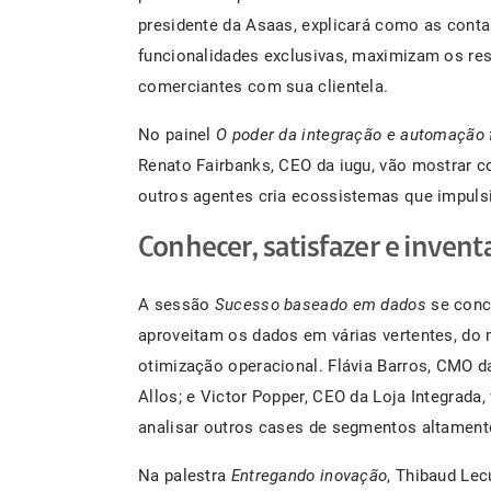
presidente da Asaas, explicará como as conta
funcionalidades exclusivas, maximizam os re
comerciantes com sua clientela.
No painel
O poder da integração e automação 
Renato Fairbanks, CEO da iugu, vão mostrar
outros agentes cria ecossistemas que impulsi
Conhecer, satisfazer e invent
A sessão
Sucesso baseado em dados
se conc
aproveitam os dados em várias vertentes, do 
otimização operacional. Flávia Barros, CMO da
Allos; e Victor Popper, CEO da Loja Integrada,
analisar outros cases de segmentos altament
Na palestra
Entregando inovação
, Thibaud Lec