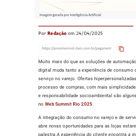
Imagem gerada por Inteligência Artificial
Por
Redação
em 24/04/2025
content_copy
Muito mais do que as soluções de automação
digital muda tanto a experiência de consumo 
serviço no varejo. Ofertas hiperpersonalizada
processo de compras, com mais simplicidade e 
e responsabilidade socioambiental são alguns
no
Web Summit Rio 2025
.
A integração do consumo no varejo e de serviç
abre novas oportunidades para as lojas estar
palestra
A experiência do cliente encontra a i