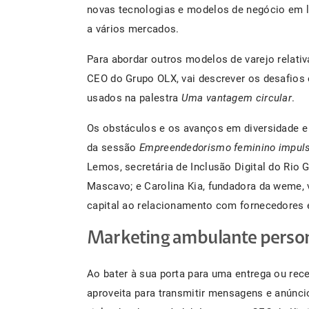
novas tecnologias e modelos de negócio em l
a vários mercados.
Para abordar outros modelos de varejo relativ
CEO do Grupo OLX, vai descrever os desafios 
usados na palestra
Uma vantagem circular
.
Os obstáculos e os avanços em diversidade e
da sessão
Empreendedorismo feminino impulsi
Lemos, secretária de Inclusão Digital do Rio 
Mascavo; e Carolina Kia, fundadora da weme, 
capital ao relacionamento com fornecedores e
Marketing ambulante person
Ao bater à sua porta para uma entrega ou re
aproveita para transmitir mensagens e anúnci