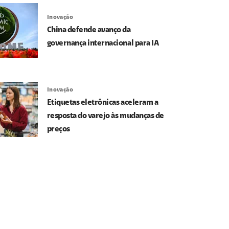
Inovação
China defende avanço da
governança internacional para IA
Inovação
Etiquetas eletrônicas aceleram a
resposta do varejo às mudanças de
preços