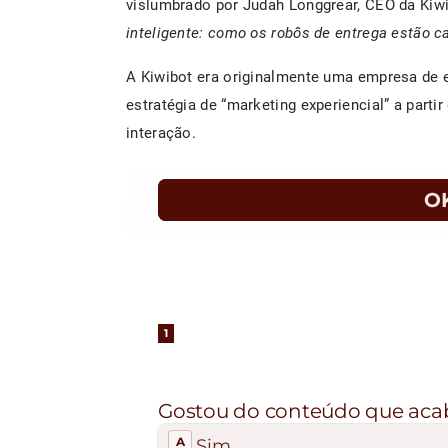
vislumbrado por Judah Longgrear, CEO da Kiwi
inteligente: como os robôs de entrega estão 
A Kiwibot era originalmente uma empresa de 
estratégia de “marketing experiencial” a part
interação.