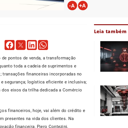
Leia também
 de pontos de venda, a transformação
quanto toda a cadeia de suprimentos e
s; transações financeiras incorporadas no
segurança; logística eficiente e inclusiva;
 dos eixos da trilha dedicada a Comércio
os financeiros, hoje, vai além do crédito e
em presentes na vida dos clientes. Na
novação financeira
, Piero Contezini,