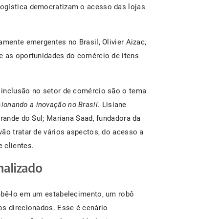
ogística democratizam o acesso das lojas
amente emergentes no Brasil, Olivier Aizac,
e as oportunidades do comércio de itens
 inclusão no setor de comércio são o tema
onando a inovação no Brasil
. Lisiane
Grande do Sul; Mariana Saad, fundadora da
vão tratar de vários aspectos, do acesso a
 clientes.
alizado
cebê-lo em um estabelecimento, um robô
os direcionados. Esse é cenário