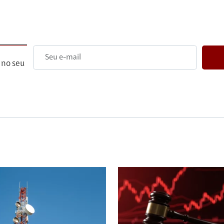
 no seu