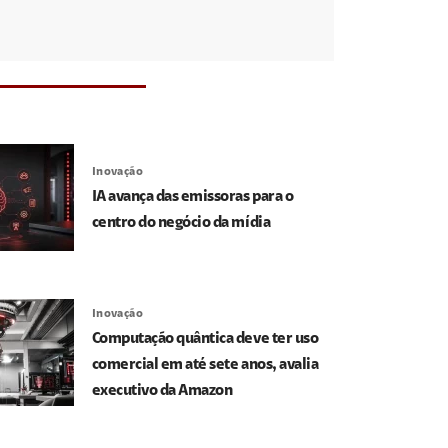
Inovação
IA avança das emissoras para o
centro do negócio da mídia
Inovação
Computação quântica deve ter uso
comercial em até sete anos, avalia
executivo da Amazon