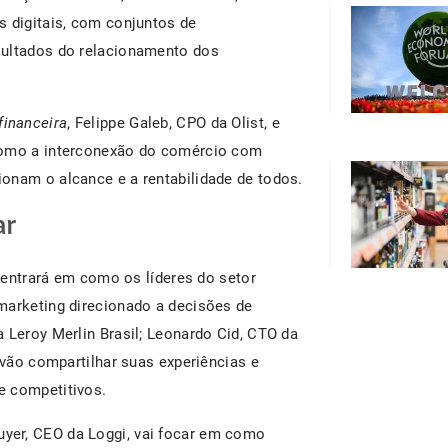
s digitais, com conjuntos de
sultados do relacionamento dos
financeira
, Felippe Galeb, CPO da Olist, e
 como a interconexão do comércio com
onam o alcance e a rentabilidade de todos.
ar
entrará em como os líderes do setor
marketing direcionado a decisões de
 Leroy Merlin Brasil; Leonardo Cid, CTO da
 vão compartilhar suas experiências e
e competitivos.
uyer, CEO da Loggi, vai focar em como