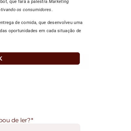
bot, que fará a palestra
Marketing
cativando os consumidores
.
entrega de comida, que desenvolveu uma
ir das oportunidades em cada situação de