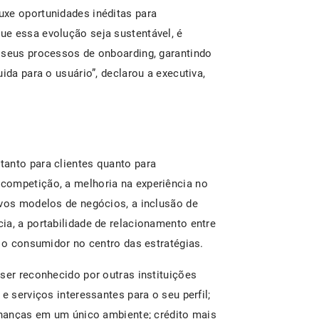
uxe oportunidades inéditas para
ue essa evolução seja sustentável, é
 seus processos de onboarding, garantindo
ida para o usuário”, declarou a executiva,
anto para clientes quanto para
competição, a melhoria na experiência no
ovos modelos de negócios, a inclusão de
ia, a portabilidade de relacionamento entre
e o consumidor no centro das estratégias.
ser reconhecido por outras instituições
e serviços interessantes para o seu perfil;
finanças em um único ambiente; crédito mais