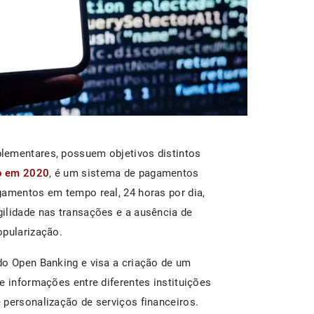
lementares, possuem objetivos distintos
do em 2020
, é um sistema de pagamentos
gamentos em tempo real, 24 horas por dia,
ilidade nas transações e a ausência de
opularização.
do Open Banking e visa a criação de um
e informações entre diferentes instituições
 personalização de serviços financeiros.