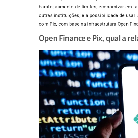
barato; aumento de limites; economizar em tar
outras instituições; e a possibilidade de usa
com Pix, com base na infraestrutura Open Fin
Open Finance e Pix, qual a re