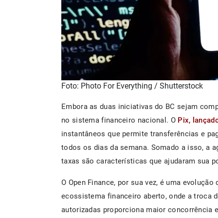
Foto: Photo For Everything / Shutterstock
Embora as duas iniciativas do BC sejam comp
no sistema financeiro nacional. O
Pix, lança
instantâneos que permite transferências e pa
todos os dias da semana. Somado a isso, a ag
taxas são características que ajudaram sua p
O Open Finance, por sua vez, é uma evolução 
ecossistema financeiro aberto, onde a troca d
autorizadas proporciona maior concorrência e