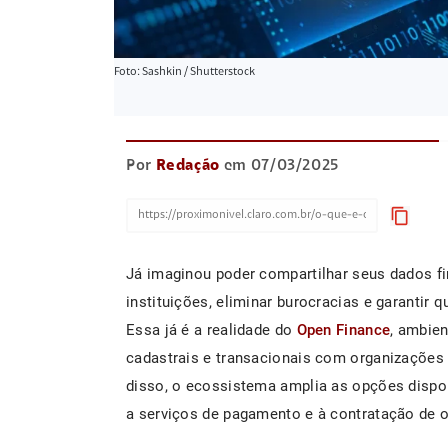
Foto: Sashkin / Shutterstock
Por
Redação
em 07/03/2025
content_copy
Já imaginou poder compartilhar seus dados fi
instituições, eliminar burocracias e garantir 
Essa já é a realidade do
Open Finance
, ambien
cadastrais e transacionais com organizações 
disso, o ecossistema amplia as opções dispon
a serviços de pagamento e à contratação de o