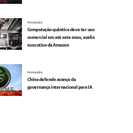
Inovação
Computação quântica deve ter uso
comercial em até sete anos, avalia
executivo da Amazon
Inovação
China defende avanço da
governança internacional para IA