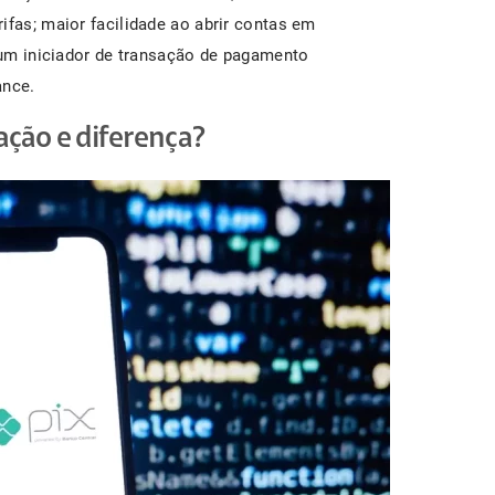
ifas; maior facilidade ao abrir contas em
r um iniciador de transação de pagamento
ance.
lação e diferença?