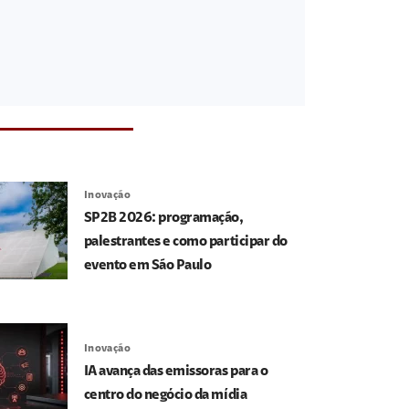
Inovação
SP2B 2026: programação,
palestrantes e como participar do
evento em São Paulo
Inovação
IA avança das emissoras para o
centro do negócio da mídia