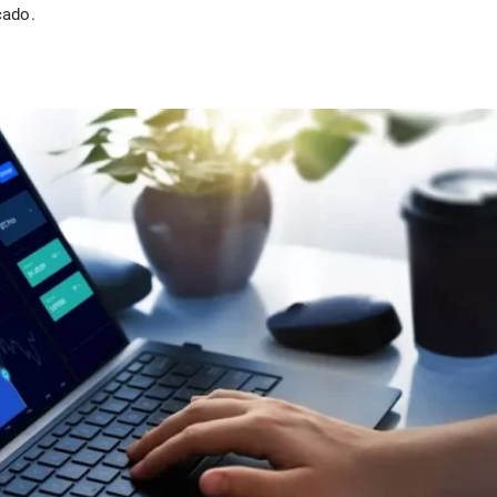
cado.