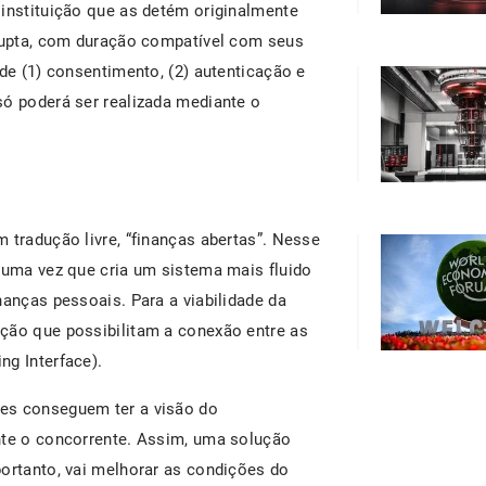
 instituição que as detém originalmente
rrupta, com duração compatível com seus
 de (1) consentimento, (2) autenticação e
só poderá ser realizada mediante o
 tradução livre, “finanças abertas”. Nesse
, uma vez que cria um sistema mais fluido
nanças pessoais. Para a viabilidade da
ção que possibilitam a conexão entre as
ng Interface).
es conseguem ter a visão do
nte o concorrente. Assim, uma solução
portanto, vai melhorar as condições do