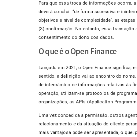
Para que essa troca de informações ocorra, a
deverá concluir “de forma sucessiva e ininte
objetivos e nível de complexidade”, as etapas
(3) confirmação. No entanto, essa transação 
consentimento do dono dos dados.
O que é o Open Finance
Lançado em 2021, o Open Finance significa, em
sentido, a definição vai ao encontro do nome
de intercâmbio de informações relativas às fi
operação, utilizam-se protocolos de programa
organizações, as APIs (Application Programmi
Uma vez concedida a permissão, outros agent
relacionamento e da situação do cliente pera
mais vantajosa pode ser apresentada, o que, 