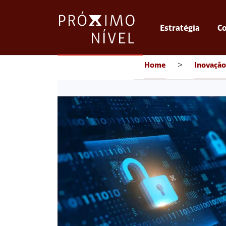
Estratégia
Co
Home
>
Inovação