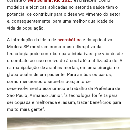
durante o
Web Summit Rio 2025
esclarecem como
modelos e técnicas aplicadas no setor da saúde têm o
potencial de contribuir para o desenvolvimento do setor
e, consequentemente, para uma melhor qualidade de
vida da população.
A introdução da ideia de
necrobótica
e do aplicativo
Modera SP mostram como o uso disruptivo da
tecnologia pode contribuir para iniciativas que vão desde
o combate ao uso nocivo do álcool até a utilização de IA
na manipulação de aranhas mortas, em uma cirurgia no
globo ocular de um paciente. Para ambos os casos,
como mencionou o secretário-adjunto de
desenvolvimento econômico e trabalho da Prefeitura de
São Paulo, Armando Júnior, “a tecnologia foi feita para
ser copiada e melhorada e, assim, trazer benefícios para
muito mais gente”.