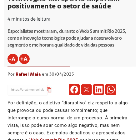
positivamente o setor de saúde
4
minutos de leitura
Especialistas mostraram, durante o Web Summit Rio 2025,
como a inovação tecnológica pode ajudar a desenvolver o
segmento e melhorar a qualidade de vida das pessoas
Por
Rafael Maia
em 30/04/2025
content_copy
Por definição, o adjetivo “disruptivo” diz respeito a algo
que provoca ou pode causar rompimento; que
interrompe o curso normal de um processo. À primeira
vista, isso pode soar como algo negativo, mas nem
sempre é o caso. Exemplos debatidos e apresentados