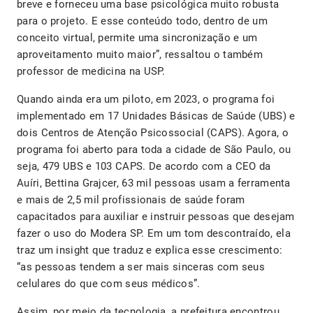
breve e forneceu uma base psicológica muito robusta
para o projeto. E esse conteúdo todo, dentro de um
conceito virtual, permite uma sincronização e um
aproveitamento muito maior”, ressaltou o também
professor de medicina na USP.
Quando ainda era um piloto, em 2023, o programa foi
implementado em 17 Unidades Básicas de Saúde (UBS) e
dois Centros de Atenção Psicossocial (CAPS). Agora, o
programa foi aberto para toda a cidade de São Paulo, ou
seja, 479 UBS e 103 CAPS. De acordo com a CEO da
Auíri, Bettina Grajcer, 63 mil pessoas usam a ferramenta
e mais de 2,5 mil profissionais de saúde foram
capacitados para auxiliar e instruir pessoas que desejam
fazer o uso do Modera SP. Em um tom descontraído, ela
traz um insight que traduz e explica esse crescimento:
“as pessoas tendem a ser mais sinceras com seus
celulares do que com seus médicos”.
Assim, por meio da tecnologia, a prefeitura encontrou