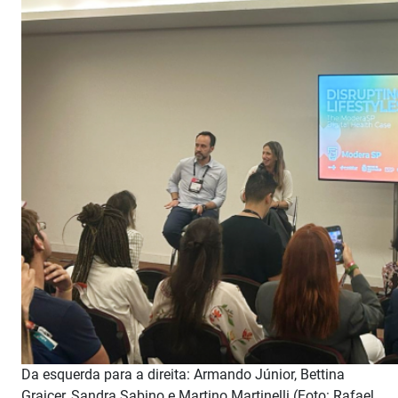
Da esquerda para a direita: Armando Júnior, Bettina
Grajcer, Sandra Sabino e Martino Martinelli (Foto: Rafael