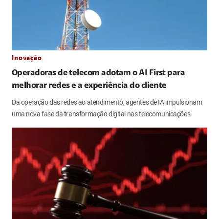
Inovação
Operadoras de telecom adotam o AI First para
melhorar redes e a experiência do cliente
Da operação das redes ao atendimento, agentes de IA impulsionam
uma nova fase da transformação digital nas telecomunicações