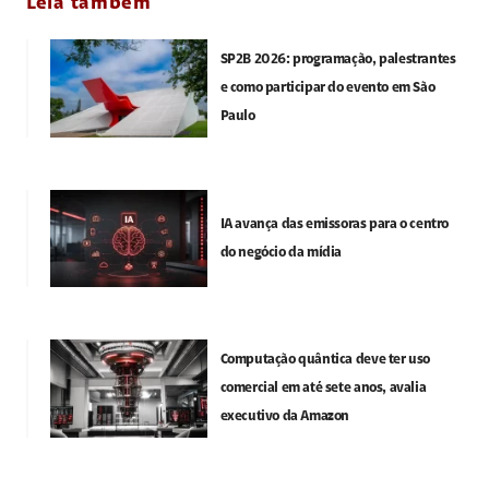
Leia também
SP2B 2026: programação, palestrantes
e como participar do evento em São
Paulo
IA avança das emissoras para o centro
do negócio da mídia
Computação quântica deve ter uso
comercial em até sete anos, avalia
executivo da Amazon