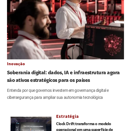
Inovação
Soberania digital: dados, IA e infraestrutura agora
são ativos estratégicos para os países
Entenda por que governos investem em governança digital e
cibersegurança para ampliar sua autonomia tecnológica
Estratégia
Clock Drift transforma o modelo
operacional em uma superfície de