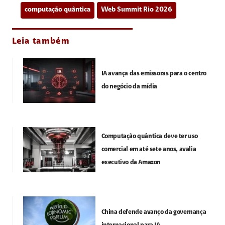
computação quântica
Web Summit Rio 2026
Leia também
IA avança das emissoras para o centro
do negócio da mídia
Computação quântica deve ter uso
comercial em até sete anos, avalia
executivo da Amazon
China defende avanço da governança