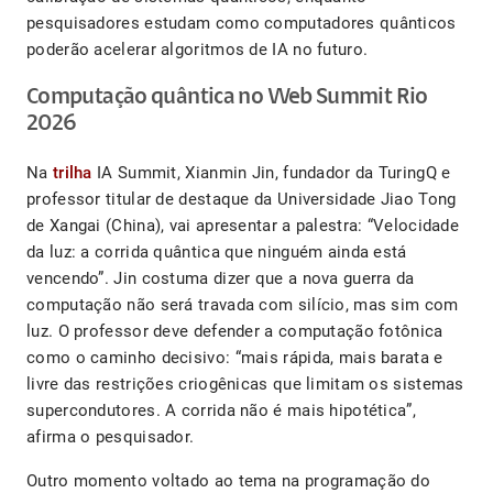
pesquisadores estudam como computadores quânticos
poderão acelerar algoritmos de IA no futuro.
Computação quântica no Web Summit Rio
2026
Na
trilha
IA Summit, Xianmin Jin, fundador da TuringQ e
professor titular de destaque da Universidade Jiao Tong
de Xangai (China), vai apresentar a palestra: “Velocidade
da luz: a corrida quântica que ninguém ainda está
vencendo”. Jin costuma dizer que a nova guerra da
computação não será travada com silício, mas sim com
luz. O professor deve defender a computação fotônica
como o caminho decisivo: “mais rápida, mais barata e
livre das restrições criogênicas que limitam os sistemas
supercondutores. A corrida não é mais hipotética”,
afirma o pesquisador.
Outro momento voltado ao tema na programação do