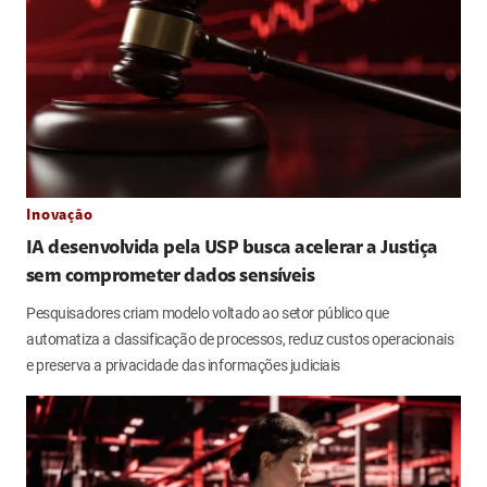
Inovação
IA desenvolvida pela USP busca acelerar a Justiça
sem comprometer dados sensíveis
Pesquisadores criam modelo voltado ao setor público que
automatiza a classificação de processos, reduz custos operacionais
e preserva a privacidade das informações judiciais