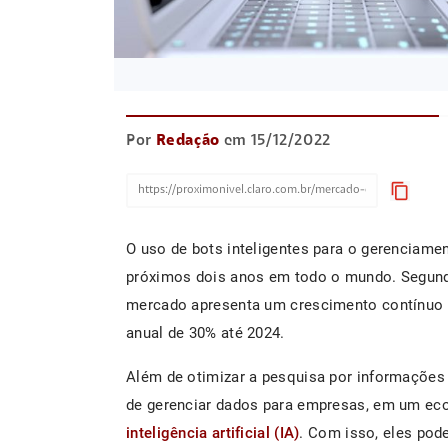
Por
Redação
em 15/12/2022
content_copy
O uso de bots inteligentes para o gerenciam
próximos dois anos em todo o mundo. Segu
mercado apresenta um crescimento contínuo
anual de 30% até 2024.
Além de otimizar a pesquisa por informações
de gerenciar dados para empresas, em um eco
inteligência artificial (IA)
. Com isso, eles pod