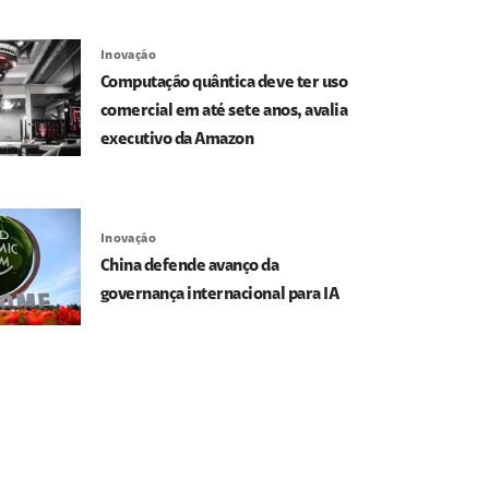
Inovação
Computação quântica deve ter uso
comercial em até sete anos, avalia
executivo da Amazon
Inovação
China defende avanço da
governança internacional para IA