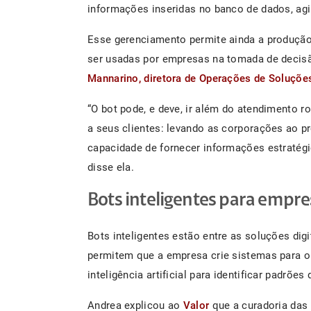
informações inseridas no banco de dados, ag
Esse gerenciamento permite ainda a produçã
ser usadas por empresas na tomada de decisã
Mannarino, diretora de Operações de Soluções 
“O bot pode, e deve, ir além do atendimento r
a seus clientes: levando as corporações ao p
capacidade de fornecer informações estratég
disse ela.
Bots inteligentes para empre
Bots inteligentes estão entre as soluções digi
permitem que a empresa crie sistemas para 
inteligência artificial para identificar padr
Andrea explicou ao
Valor
que a curadoria das