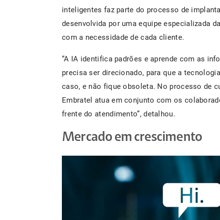
inteligentes faz parte do processo de implant
desenvolvida por uma equipe especializada da
com a necessidade de cada cliente.
“A IA identifica padrões e aprende com as i
precisa ser direcionado, para que a tecnolog
caso, e não fique obsoleta. No processo de cu
Embratel atua em conjunto com os colaborado
frente do atendimento”, detalhou.
Mercado em crescimento