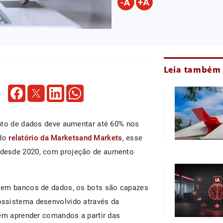
Leia também
ento de dados deve aumentar até 60% nos
ndo
relatório da Marketsand Markets
, esse
 desde 2020, com projeção de aumento
 em bancos de dados, os bots são capazes
ssistema desenvolvido através da
em aprender comandos a partir das