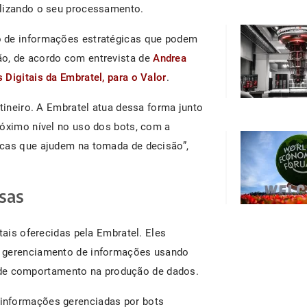
ilizando o seu processamento.
o de informações estratégicas que podem
o, de acordo com entrevista de
Andrea
Digitais da Embratel, para o Valor
.
otineiro. A Embratel atua dessa forma junto
róximo nível no uso dos bots, com a
icas que ajudem na tomada de decisão”,
sas
tais oferecidas pela Embratel. Eles
o gerenciamento de informações usando
ões de comportamento na produção de dados.
 informações gerenciadas por bots