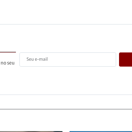
 no seu