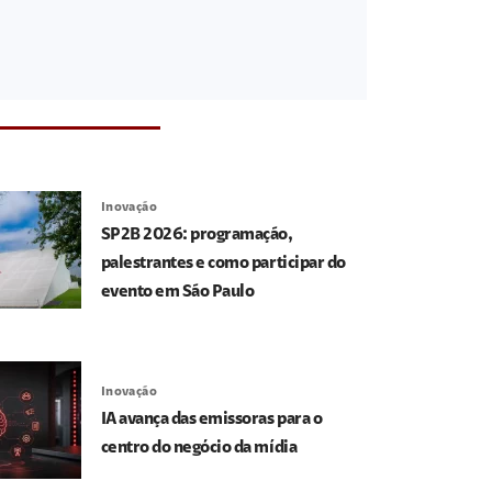
Inovação
SP2B 2026: programação,
palestrantes e como participar do
evento em São Paulo
Inovação
IA avança das emissoras para o
centro do negócio da mídia