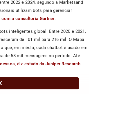
 entre 2022 e 2024, segundo a Marketsand
ionais utilizam bots para gerenciar
 com a consultoria Gartner
.
ts inteligentes global. Entre 2020 e 2021,
resceram de 101 mil para 216 mil. O Mapa
ra que, em média, cada chatbot é usado em
a de 58 mil mensagens no período. Até
acessos, diz estudo da Juniper Research
.