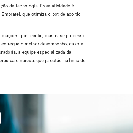
ação da tecnologia. Essa atividade é
 Embratel, que otimiza o bot de acordo
nformações que recebe, mas esse processo
ia entregue o melhor desempenho, caso a
radoria, a equipe especializada da
res da empresa, que já estão na linha de