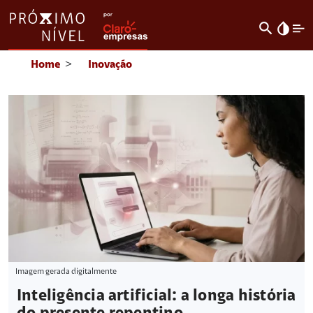
search
invert_colors
Home
>
Inovação
Imagem gerada digitalmente
Inteligência artificial: a longa história