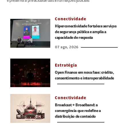
e preserva a privacidade das informações judiciais
Conectividade
Hiperconectividade fortalece serviços
de segurança pública e amplia a
capacidade de resposta
07 ago, 2026
Estratégia
Open Finance em nova fase: crédito,
consentimento e interoperabilidade
Conectividade
Broadcast + Broadband: a
convergência que redefine a
distribuição de conteúdo