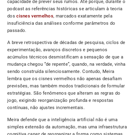
capacidade de prever seus rumos. Até porque, durante o
podcast as referências históricas se articulam à teoria
dos
cisnes vermelhos
, marcados exatamente pela
insuficiência das análises conforme parâmetros do
passado.
A breve retrospectiva de décadas de pesquisa, ciclos de
experimentação, avanços discretos e pequenos
acúmulos técnicos desmistificam a sensação de que a
mudança chegou “de repente”, quando, na verdade, vinha
sendo construída silenciosamente. Contudo, Meira
lembra que os cisnes vermelhos não apenas desafiam
previsões, mas também modos tradicionais de formular
estratégias. São fenômenos que alteram as regras do
jogo, exigindo reorganização profunda e respostas
contínuas, não ajustes incrementais.
Meira defende que a inteligência artificial não é uma
simples extensão da automação, mas uma infraestrutura
cognitiva capaz de reorganizar a forma como sistemas