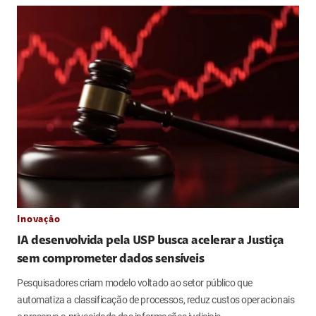
Inovação
IA desenvolvida pela USP busca acelerar a Justiça
sem comprometer dados sensíveis
Pesquisadores criam modelo voltado ao setor público que
automatiza a classificação de processos, reduz custos operacionais