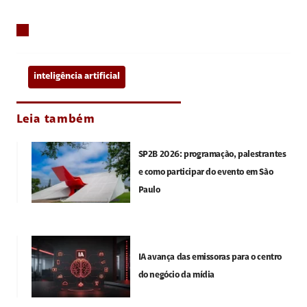
inteligência artificial
Leia também
SP2B 2026: programação, palestrantes
e como participar do evento em São
Paulo
IA avança das emissoras para o centro
do negócio da mídia