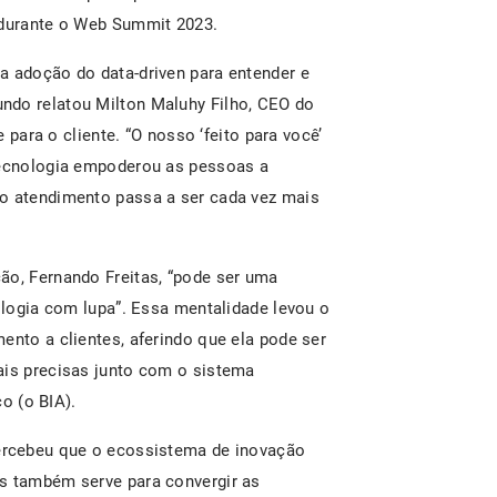
, durante o Web Summit 2023.
a adoção do data-driven para entender e
ndo relatou Milton Maluhy Filho, CEO do
e para o cliente. “O nosso ‘feito para você’
 tecnologia empoderou as pessoas a
 o atendimento passa a ser cada vez mais
ão, Fernando Freitas, “pode ser uma
nologia com lupa”. Essa mentalidade levou o
ento a clientes, aferindo que ela pode ser
ais precisas junto com o sistema
co (o BIA).
percebeu que o ecossistema de inovação
as também serve para convergir as