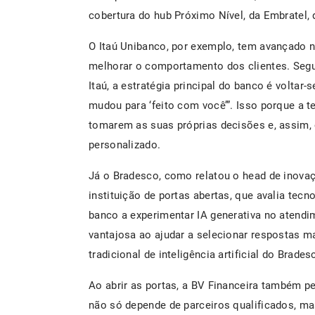
cobertura do hub Próximo Nível, da Embratel
O Itaú Unibanco, por exemplo, tem avançado n
melhorar o comportamento dos clientes. Segu
Itaú, a estratégia principal do banco é voltar-s
mudou para ‘feito com você’”. Isso porque a
tomarem as suas próprias decisões e, assim,
personalizado.
Já o Bradesco, como relatou o head de inovaç
instituição de portas abertas, que avalia tec
banco a experimentar IA generativa no atendim
vantajosa ao ajudar a selecionar respostas m
tradicional de inteligência artificial do Brades
Ao abrir as portas, a BV Financeira também 
não só depende de parceiros qualificados, m