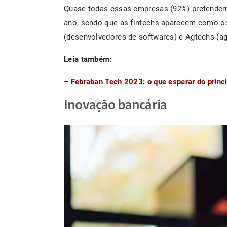
Quase todas essas empresas (92%) pretendem 
ano, sendo que as fintechs aparecem como os
(desenvolvedores de softwares) e Agtechs (a
Leia também:
– Febraban Tech 2023: o que esperar do princi
Inovação bancária