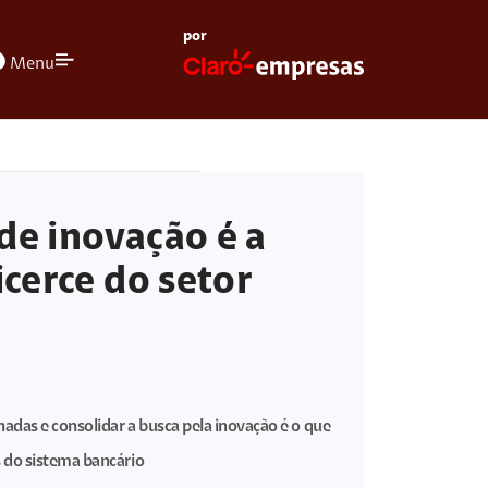
por
olors
Menu
de inovação é a
icerce do setor
adas e consolidar a busca pela inovação é o que
 do sistema bancário