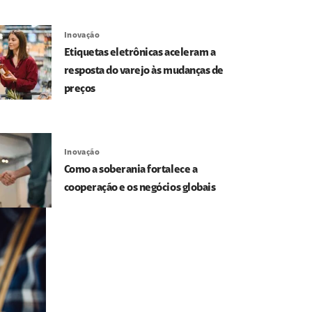
Inovação
Etiquetas eletrônicas aceleram a
resposta do varejo às mudanças de
preços
Inovação
Como a soberania fortalece a
cooperação e os negócios globais