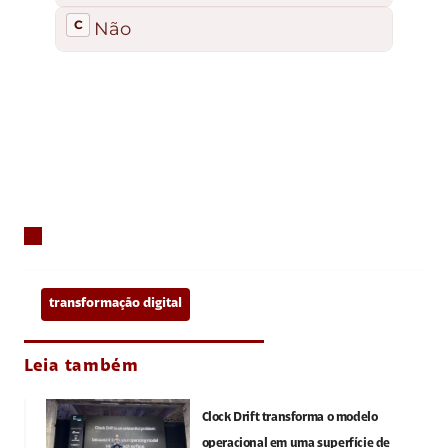
transformação digital
Leia também
Clock Drift transforma o modelo
operacional em uma superfície de