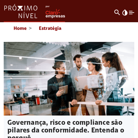
search
invert_colors
Home
>
Estratégia
Governança, risco e compliance são
pilares da conformidade. Entenda o