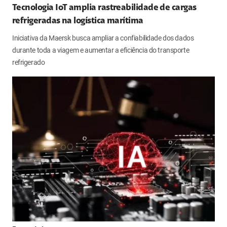
Tecnologia IoT amplia rastreabilidade de cargas
refrigeradas na logística marítima
Iniciativa da Maersk busca ampliar a confiabilidade dos dados
durante toda a viagem e aumentar a eficiência do transporte
refrigerado