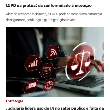
LGPD na prática: da conformidade à inovação
Além de atender à legislação, a LGPD pode se tornar uma estratégia
de segurança, confiança digital e geração de valor
Estratégia
Judiciário lidera uso de IA no setor público e falta de