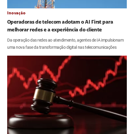
Inovação
Operadoras de telecom adotam o AI First para
melhorar redes e a experiência do cliente
Da operação das redes ao atendimento, agentes de IA impulsionam
uma nova fase da transformação digital nas telecomunicações