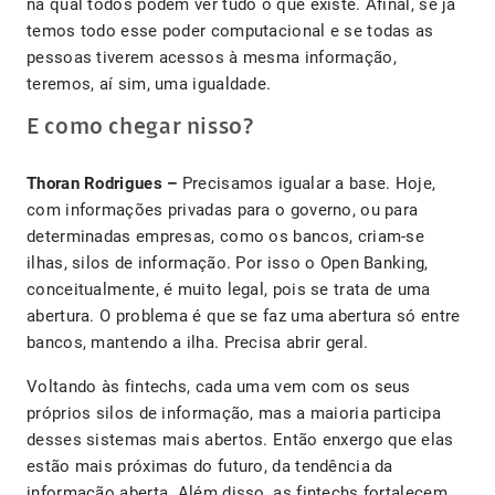
na qual todos podem ver tudo o que existe. Afinal, se já
temos todo esse poder computacional e se todas as
pessoas tiverem acessos à mesma informação,
teremos, aí sim, uma igualdade.
E como chegar nisso?
Thoran Rodrigues –
Precisamos igualar a base. Hoje,
com informações privadas para o governo, ou para
determinadas empresas, como os bancos, criam-se
ilhas, silos de informação. Por isso o Open Banking,
conceitualmente, é muito legal, pois se trata de uma
abertura. O problema é que se faz uma abertura só entre
bancos, mantendo a ilha. Precisa abrir geral.
Voltando às fintechs, cada uma vem com os seus
próprios silos de informação, mas a maioria participa
desses sistemas mais abertos. Então enxergo que elas
estão mais próximas do futuro, da tendência da
informação aberta. Além disso, as fintechs fortalecem