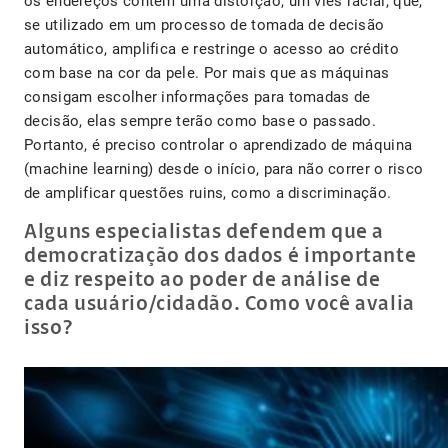
os endereços contêm uma distorção, um viés racial, que,
se utilizado em um processo de tomada de decisão
automático, amplifica e restringe o acesso ao crédito
com base na cor da pele. Por mais que as máquinas
consigam escolher informações para tomadas de
decisão, elas sempre terão como base o passado.
Portanto, é preciso controlar o aprendizado de máquina
(machine learning) desde o início, para não correr o risco
de amplificar questões ruins, como a discriminação.
Alguns especialistas defendem que a
democratização dos dados é importante
e diz respeito ao poder de análise de
cada usuário/cidadão. Como você avalia
isso?