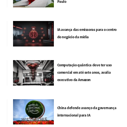
Paulo
IA avança das emissoras para o centro
do negócio da mídia
Computação quântica deve ter uso
comercial em até sete anos, avalia
executivo da Amazon
China defende avanço da governança
internacional para IA