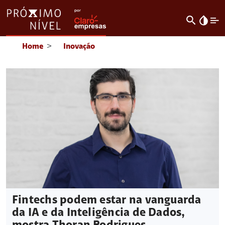
search
invert_colors
Home
>
Inovação
Fintechs podem estar na vanguarda
da IA e da Inteligência de Dados,