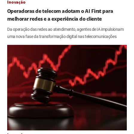
Inovação
Operadoras de telecom adotam o AI First para
melhorar redes e a experiência do cliente
Da operação das redes ao atendimento, agentes de IA impulsionam
uma nova fase da transformação digital nas telecomunicações