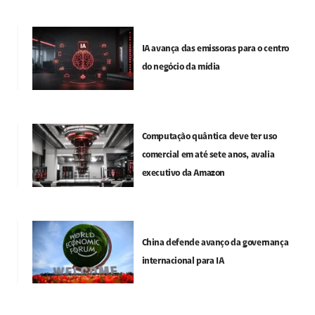
IA avança das emissoras para o centro
do negócio da mídia
Computação quântica deve ter uso
comercial em até sete anos, avalia
executivo da Amazon
China defende avanço da governança
internacional para IA