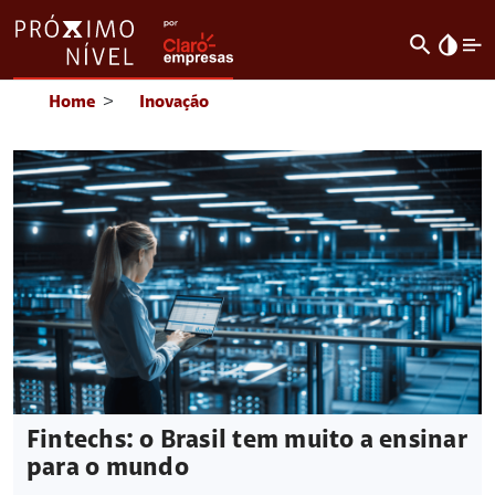
search
invert_colors
Home
>
Inovação
Fintechs: o Brasil tem muito a ensinar
para o mundo