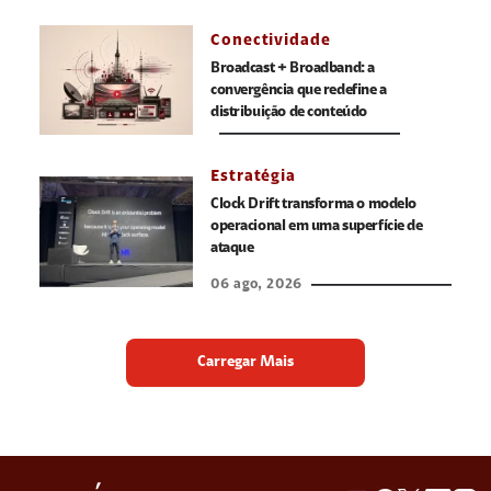
Conectividade
Broadcast + Broadband: a
convergência que redefine a
distribuição de conteúdo
Estratégia
Clock Drift transforma o modelo
operacional em uma superfície de
ataque
06 ago, 2026
Carregar Mais