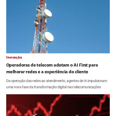
Inovação
Operadoras de telecom adotam o AI First para
melhorar redes e a experiência do cliente
Da operação das redes ao atendimento, agentes de IA impulsionam
uma nova fase da transformação digital nas telecomunicações