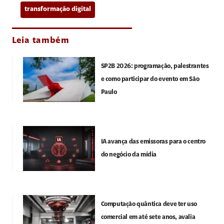
transformação digital
Leia também
SP2B 2026: programação, palestrantes
e como participar do evento em São
Paulo
IA avança das emissoras para o centro
do negócio da mídia
Computação quântica deve ter uso
comercial em até sete anos, avalia