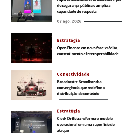
Hiperconectividade fortalece serviços
de segurança pública e amplia a
capacidade de resposta
07 ago, 2026
Estratégia
Open Finance em nova fase: crédito,
consentimento e interoperabilidade
Conectividade
Broadcast + Broadband: a
convergência que redefine a
distribuição de conteúdo
Estratégia
Clock Drift transforma o modelo
operacional em uma superfície de
ataque