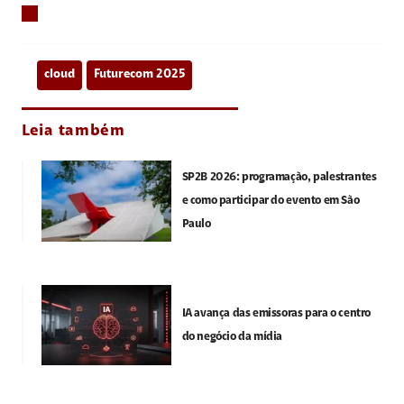
cloud
Futurecom 2025
Leia também
SP2B 2026: programação, palestrantes
e como participar do evento em São
Paulo
IA avança das emissoras para o centro
do negócio da mídia