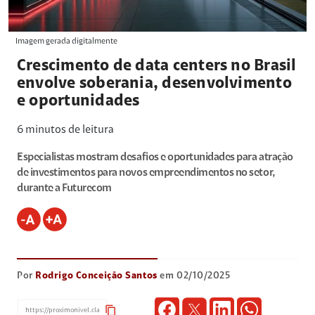
Imagem gerada digitalmente
Crescimento de data centers no Brasil
envolve soberania, desenvolvimento
e oportunidades
6
minutos de leitura
Especialistas mostram desafios e oportunidades para atração
de investimentos para novos empreendimentos no setor,
durante a Futurecom
Por
Rodrigo Conceição Santos
em 02/10/2025
content_copy