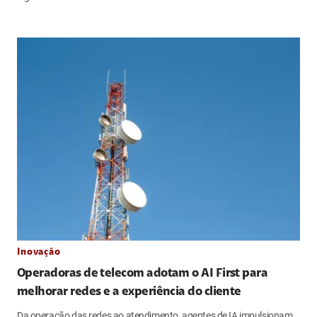
Inovação
Operadoras de telecom adotam o AI First para
melhorar redes e a experiência do cliente
Da operação das redes ao atendimento, agentes de IA impulsionam