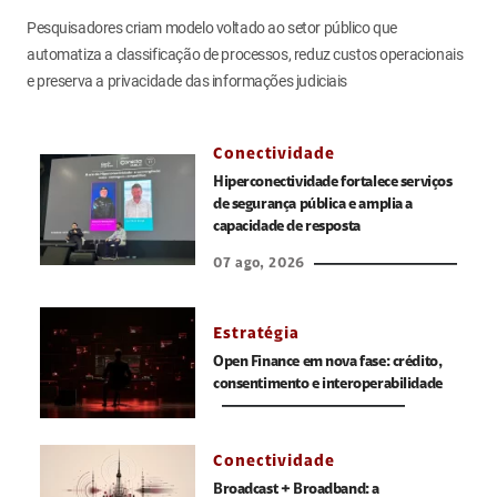
Pesquisadores criam modelo voltado ao setor público que
automatiza a classificação de processos, reduz custos operacionais
e preserva a privacidade das informações judiciais
Conectividade
Hiperconectividade fortalece serviços
de segurança pública e amplia a
capacidade de resposta
07 ago, 2026
Estratégia
Open Finance em nova fase: crédito,
consentimento e interoperabilidade
Conectividade
Broadcast + Broadband: a