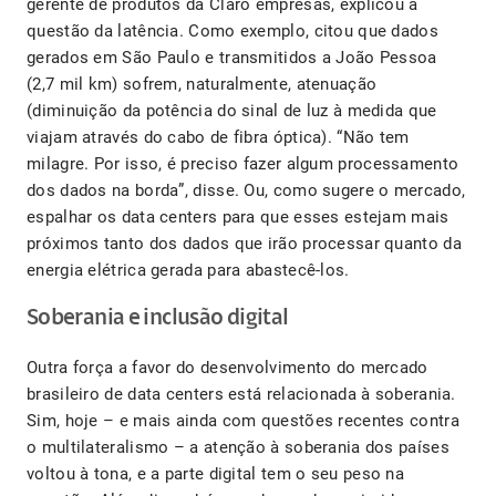
gerente de produtos da Claro empresas, explicou a
questão da latência. Como exemplo, citou que dados
gerados em São Paulo e transmitidos a João Pessoa
(2,7 mil km) sofrem, naturalmente, atenuação
(diminuição da potência do sinal de luz à medida que
viajam através do cabo de fibra óptica). “Não tem
milagre. Por isso, é preciso fazer algum processamento
dos dados na borda”, disse. Ou, como sugere o mercado,
espalhar os data centers para que esses estejam mais
próximos tanto dos dados que irão processar quanto da
energia elétrica gerada para abastecê-los.
Soberania e inclusão digital
Outra força a favor do desenvolvimento do mercado
brasileiro de data centers está relacionada à soberania.
Sim, hoje – e mais ainda com questões recentes contra
o multilateralismo – a atenção à soberania dos países
voltou à tona, e a parte digital tem o seu peso na