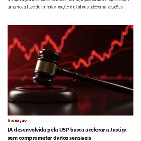
uma nova fase da transformação digital nas telecomunicações
Inovação
IA desenvolvida pela USP busca acelerar a Justiça
sem comprometer dados sensíveis