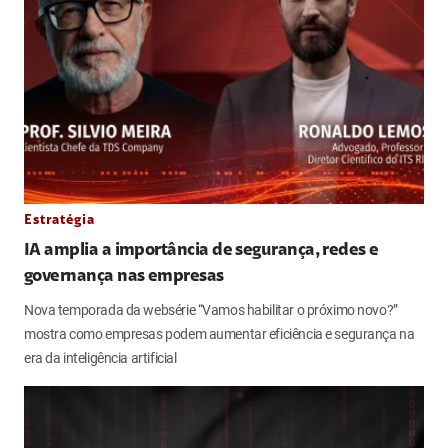
Estratégia
IA amplia a importância de segurança, redes e
governança nas empresas
Nova temporada da websérie “Vamos habilitar o próximo novo?”
mostra como empresas podem aumentar eficiência e segurança na
era da inteligência artificial