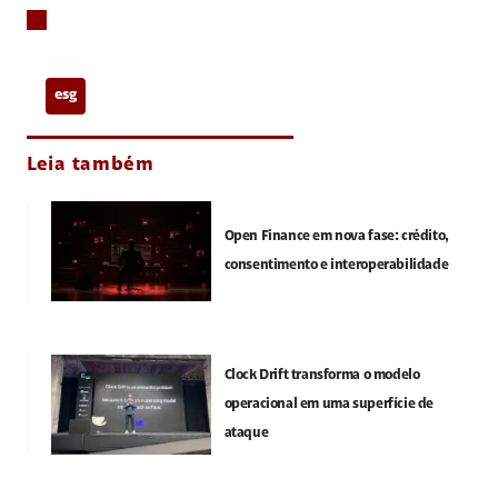
esg
Leia também
Open Finance em nova fase: crédito,
consentimento e interoperabilidade
Clock Drift transforma o modelo
operacional em uma superfície de
ataque