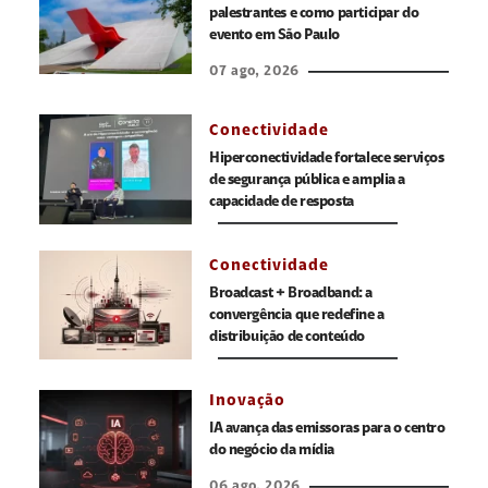
palestrantes e como participar do
evento em São Paulo
07 ago, 2026
Conectividade
Hiperconectividade fortalece serviços
de segurança pública e amplia a
capacidade de resposta
Conectividade
Broadcast + Broadband: a
convergência que redefine a
distribuição de conteúdo
Inovação
IA avança das emissoras para o centro
do negócio da mídia
06 ago, 2026