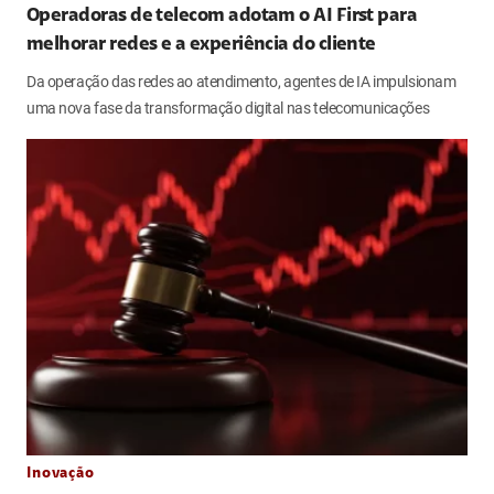
Operadoras de telecom adotam o AI First para
melhorar redes e a experiência do cliente
Da operação das redes ao atendimento, agentes de IA impulsionam
uma nova fase da transformação digital nas telecomunicações
Inovação