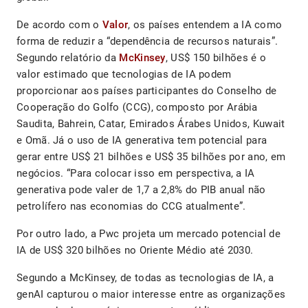
De acordo com o
Valor
, os países entendem a IA como
forma de reduzir a “dependência de recursos naturais”.
Segundo relatório da
McKinsey
, US$ 150 bilhões é o
valor estimado que tecnologias de IA podem
proporcionar aos países participantes do Conselho de
Cooperação do Golfo (CCG), composto por Arábia
Saudita, Bahrein, Catar, Emirados Árabes Unidos, Kuwait
e Omã. Já o uso de IA generativa tem potencial para
gerar entre US$ 21 bilhões e US$ 35 bilhões por ano, em
negócios. “Para colocar isso em perspectiva, a IA
generativa pode valer de 1,7 a 2,8% do PIB anual não
petrolífero nas economias do CCG atualmente”.
Por outro lado, a Pwc projeta um mercado potencial de
IA de US$ 320 bilhões no Oriente Médio até 2030.
Segundo a McKinsey, de todas as tecnologias de IA, a
genAI capturou o maior interesse entre as organizações