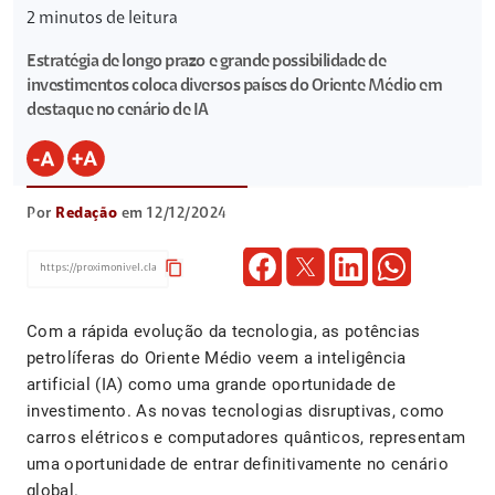
2
minutos de leitura
Estratégia de longo prazo e grande possibilidade de
investimentos coloca diversos países do Oriente Médio em
destaque no cenário de IA
Por
Redação
em 12/12/2024
content_copy
Com a rápida evolução da tecnologia, as potências
petrolíferas do Oriente Médio veem a inteligência
artificial (IA) como uma grande oportunidade de
investimento. As novas tecnologias disruptivas, como
carros elétricos e computadores quânticos, representam
uma oportunidade de entrar definitivamente no cenário
global.