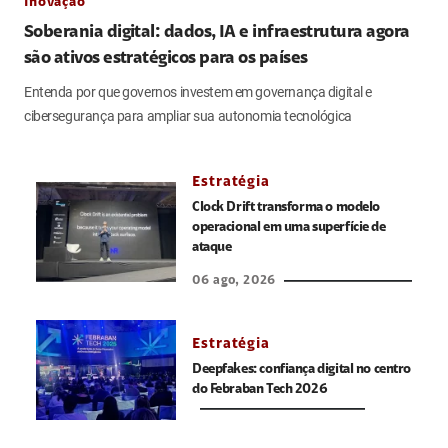
Inovação
Soberania digital: dados, IA e infraestrutura agora
são ativos estratégicos para os países
Entenda por que governos investem em governança digital e
cibersegurança para ampliar sua autonomia tecnológica
Estratégia
Clock Drift transforma o modelo
operacional em uma superfície de
ataque
06 ago, 2026
Estratégia
Deepfakes: confiança digital no centro
do Febraban Tech 2026