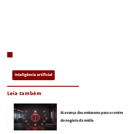
inteligência artificial
Leia também
IA avança das emissoras para o centro
do negócio da mídia