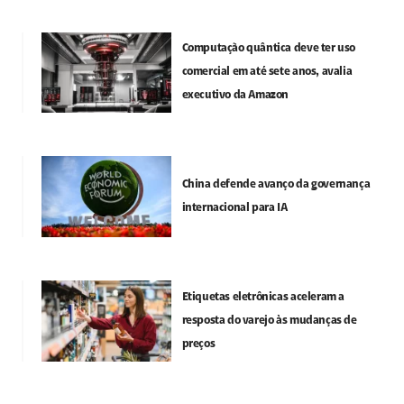
Computação quântica deve ter uso
comercial em até sete anos, avalia
executivo da Amazon
China defende avanço da governança
internacional para IA
Etiquetas eletrônicas aceleram a
resposta do varejo às mudanças de
preços