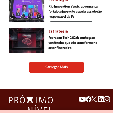
Estratégia
Rio Innovation Week: governança
fortalece inovação e acelera a adoção
responsável da IA
Estratégia
Febraban Tech 2026: conheça as
tendências que vão transformar o
setor financeiro
Carregar Mais