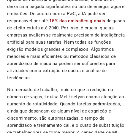
deixa uma pegada significativa no uso de energia, água e
emissões. De acordo com a PwC, a IA pode ser
responsável por até
15% das emissões globais
de gases
de efeito estufa até 2040. Por isso, é crucial que as
empresas avaliem se realmente precisam de inteligência
artificial para suas tarefas. Nem todas as funções
exigirão modelos grandes e complexos. Algoritmos
menores e mais eficientes ou métodos clássicos de
aprendizado de máquina podem ser suficientes para
atividades como extração de dados e análise de
tendências.
No mercado de trabalho, mais do que a redução no
número de vagas, Louisa Meliksetyan chama atenção ao
aumento da rotatividade. Quando tarefas padronizadas,
ainda que dependam de algum nível de cognição e
discernimento, são automatizadas, o tempo de
aprendizado e treinamento cai, e o custo de substituição
de trabalhadores se torna menor. A capacidade de ML