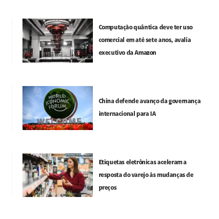
Computação quântica deve ter uso
comercial em até sete anos, avalia
executivo da Amazon
China defende avanço da governança
internacional para IA
Etiquetas eletrônicas aceleram a
resposta do varejo às mudanças de
preços