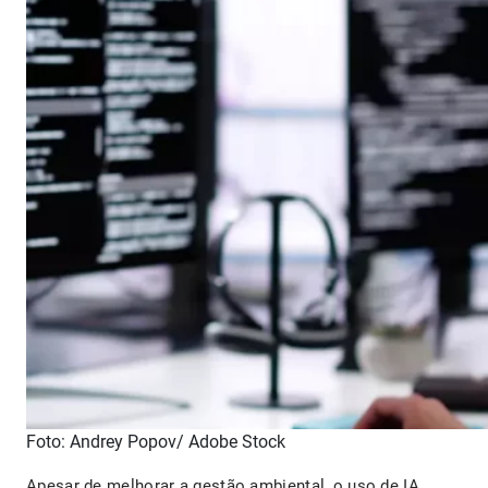
Foto: Andrey Popov/ Adobe Stock
Apesar de melhorar a gestão ambiental, o uso de IA