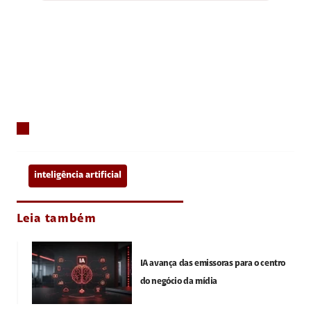
inteligência artificial
Leia também
IA avança das emissoras para o centro
do negócio da mídia