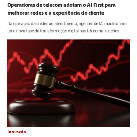
Operadoras de telecom adotam o AI First para
melhorar redes e a experiência do cliente
Da operação das redes ao atendimento, agentes de IA impulsionam
uma nova fase da transformação digital nas telecomunicações
Inovação