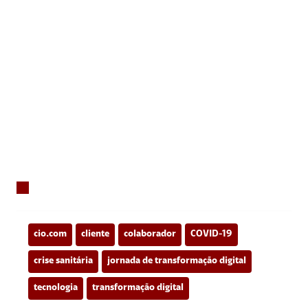
cio.com
cliente
colaborador
COVID-19
crise sanitária
jornada de transformação digital
tecnologia
transformação digital