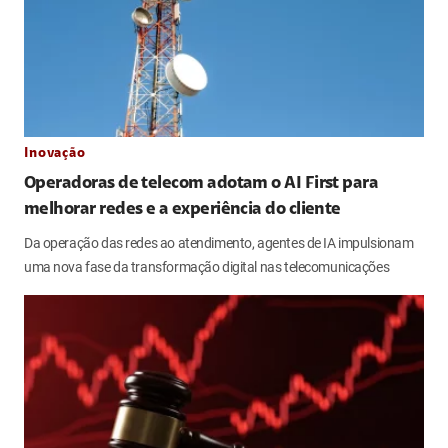
Inovação
Operadoras de telecom adotam o AI First para
melhorar redes e a experiência do cliente
Da operação das redes ao atendimento, agentes de IA impulsionam
uma nova fase da transformação digital nas telecomunicações