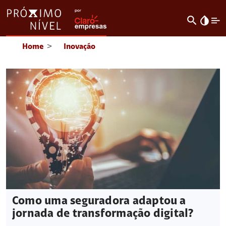
search
invert_colors
Home
>
Inovação
Como uma seguradora adaptou a
jornada de transformação digital?