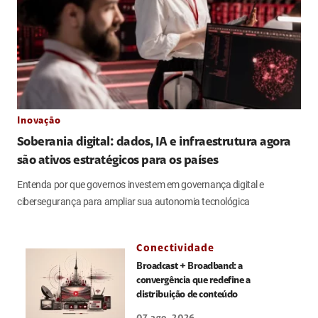
Inovação
Soberania digital: dados, IA e infraestrutura agora
são ativos estratégicos para os países
Entenda por que governos investem em governança digital e
cibersegurança para ampliar sua autonomia tecnológica
Conectividade
Broadcast + Broadband: a
convergência que redefine a
distribuição de conteúdo