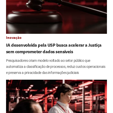
Inovação
IA desenvolvida pela USP busca acelerar a Justiça
sem comprometer dados sensíveis
Pesquisadores criam modelo voltado ao setor público que
automatiza a classificação de processos, reduz custos operacionais
e preserva a privacidade das informações judiciais