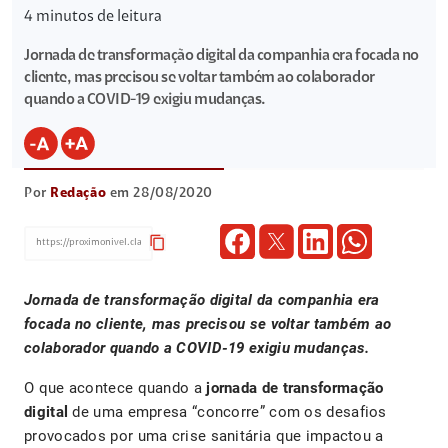
4
minutos de leitura
Jornada de transformação digital da companhia era focada no
cliente, mas precisou se voltar também ao colaborador
quando a COVID-19 exigiu mudanças.
Por
Redação
em 28/08/2020
content_copy
Jornada de transformação digital da companhia era
focada no cliente, mas precisou se voltar também ao
colaborador quando a COVID-19 exigiu mudanças.
O que acontece quando a
jornada de transformação
digital
de uma empresa “concorre” com os desafios
provocados por uma crise sanitária que impactou a