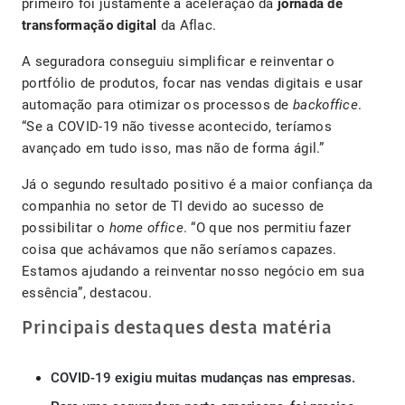
primeiro foi justamente a aceleração da
jornada de
transformação digital
da Aflac.
A seguradora conseguiu simplificar e reinventar o
portfólio de produtos, focar nas vendas digitais e usar
automação para otimizar os processos de
backoffice
.
“Se a COVID-19 não tivesse acontecido, teríamos
avançado em tudo isso, mas não de forma ágil.”
Já o segundo resultado positivo é a maior confiança da
companhia no setor de TI devido ao sucesso de
possibilitar o
home office
. “O que nos permitiu fazer
coisa que achávamos que não seríamos capazes.
Estamos ajudando a reinventar nosso negócio em sua
essência”, destacou.
Principais destaques desta matéria
COVID-19 exigiu muitas mudanças nas empresas.