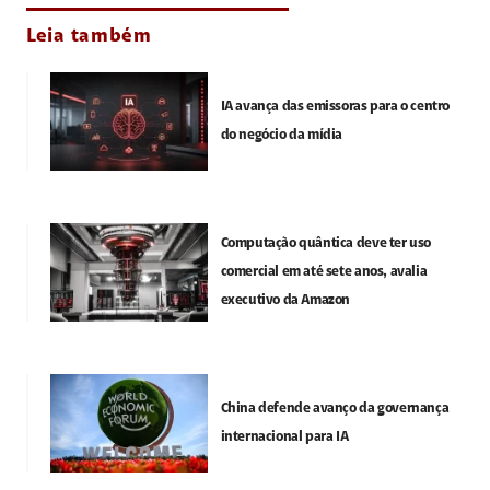
Leia também
IA avança das emissoras para o centro
do negócio da mídia
Computação quântica deve ter uso
comercial em até sete anos, avalia
executivo da Amazon
China defende avanço da governança
internacional para IA