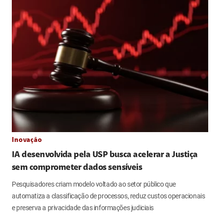
Inovação
IA desenvolvida pela USP busca acelerar a Justiça
sem comprometer dados sensíveis
Pesquisadores criam modelo voltado ao setor público que
automatiza a classificação de processos, reduz custos operacionais
e preserva a privacidade das informações judiciais