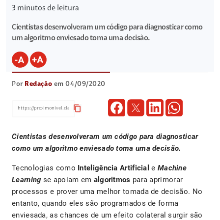
3
minutos de leitura
Cientistas desenvolveram um código para diagnosticar como
um algoritmo enviesado toma uma decisão.
Por
Redação
em 04/09/2020
content_copy
Cientistas desenvolveram um código para diagnosticar
como um algoritmo enviesado toma uma decisão.
Tecnologias como
Inteligência Artificial
e
Machine
Learning
se apoiam em
algoritmos
para aprimorar
processos e prover uma melhor tomada de decisão. No
entanto, quando eles são programados de forma
enviesada, as chances de um efeito colateral surgir são