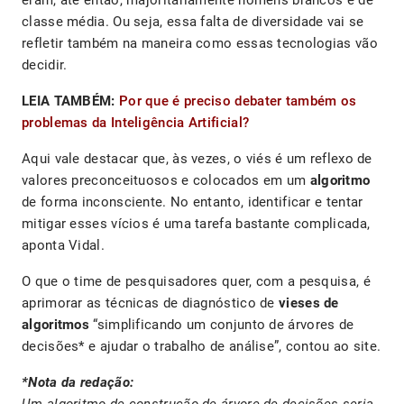
eram, até então, majoritariamente homens brancos e de
classe média. Ou seja, essa falta de diversidade vai se
refletir também na maneira como essas tecnologias vão
decidir.
LEIA TAMBÉM:
Por que é preciso debater também os
problemas da Inteligência Artificial?
Aqui vale destacar que, às vezes, o viés é um reflexo de
valores preconceituosos e colocados em um
algoritmo
de forma inconsciente. No entanto, identificar e tentar
mitigar esses vícios é uma tarefa bastante complicada,
aponta Vidal.
O que o time de pesquisadores quer, com a pesquisa, é
aprimorar as técnicas de diagnóstico de
vieses de
algoritmos
“simplificando um conjunto de árvores de
decisões* e ajudar o trabalho de análise”, contou ao site.
*Nota da redação: