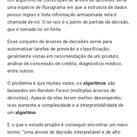
Um algoritmo de construção de árvore de decisões seria
uma espécie de fluxograma em que a estrutura de dados
possui regras e toda informação armazenada nela é
chamada de nó. O nó raiz é o ponto de partida da decisão,
que é tomada no nó folha.
Esse conjunto de árvores de decisões serve para
automatizar tarefas de previsão e classificação,
geralmente vistas em recomendação de um produto,
análise de concessão de crédito, diagnóstico médico,
entre outros.
O problema é que muitas vezes, os
algoritmos
são
baseados em
Random Forest
(múltiplas árvores de
decisões). Apesar de eles terem melhor desempenho,
isso aumenta a complexidade e a interpretabilidade de
um
algoritmo
.
E o que o estudo propõe é conseguir encontrar um meio
termo: “uma árvore de decisão interpretável e de alto