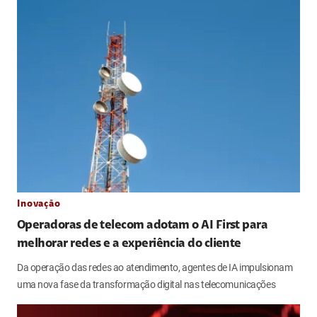
Inovação
Operadoras de telecom adotam o AI First para
melhorar redes e a experiência do cliente
Da operação das redes ao atendimento, agentes de IA impulsionam
uma nova fase da transformação digital nas telecomunicações