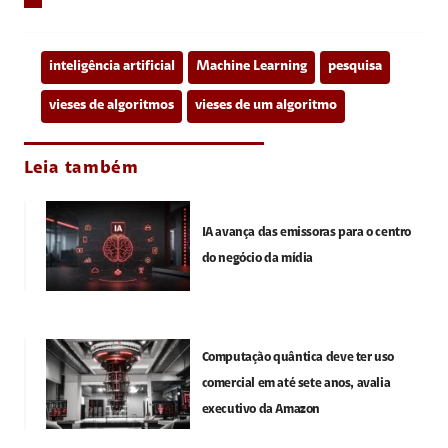
inteligência artificial
Machine Learning
pesquisa
vieses de algoritmos
vieses de um algoritmo
Leia também
IA avança das emissoras para o centro
do negócio da mídia
Computação quântica deve ter uso
comercial em até sete anos, avalia
executivo da Amazon