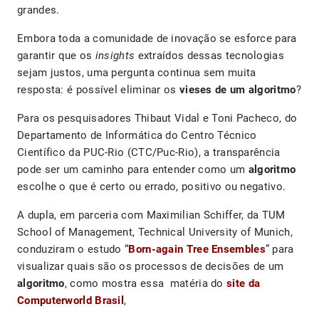
grandes.
Embora toda a comunidade de inovação se esforce para
garantir que os
insights
extraídos dessas tecnologias
sejam justos, uma pergunta continua sem muita
resposta: é possível eliminar os
vieses de um algoritmo
?
Para os pesquisadores Thibaut Vidal e Toni Pacheco, do
Departamento de Informática do Centro Técnico
Científico da PUC-Rio (CTC/Puc-Rio), a transparência
pode ser um caminho para entender como um
algoritmo
escolhe o que é certo ou errado, positivo ou negativo.
A dupla, em parceria com Maximilian Schiffer, da TUM
School of Management, Technical University of Munich,
conduziram o estudo “
Born-again Tree Ensembles
” para
visualizar quais são os processos de decisões de um
algoritmo
, como mostra essa matéria do
site da
Computerworld Brasil
,