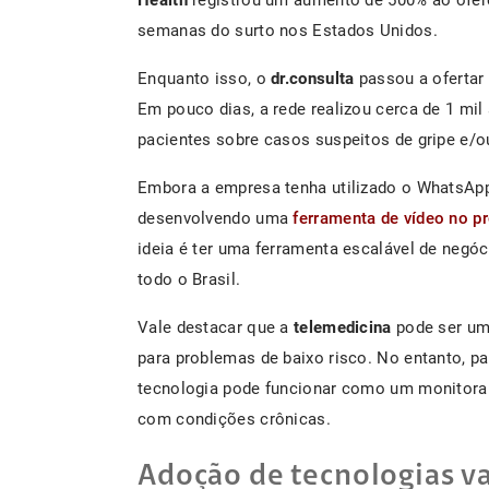
semanas do surto nos Estados Unidos.
Enquanto isso, o
dr.consulta
passou a ofertar
Em pouco dias, a rede realizou cerca de 1 mil
pacientes sobre casos suspeitos de gripe e/o
Embora a empresa tenha utilizado o WhatsApp 
desenvolvendo uma
ferramenta de vídeo no pró
ideia é ter uma ferramenta escalável de negó
todo o Brasil.
Vale destacar que a
telemedicina
pode ser um
para problemas de baixo risco. No entanto, p
tecnologia pode funcionar como um monitora
com condições crônicas.
Adoção de tecnologias va