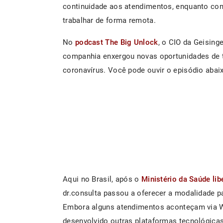
continuidade aos atendimentos, enquanto cons
trabalhar de forma remota.
No
podcast The Big Unlock
, o CIO da Geising
companhia enxergou novas oportunidades de t
coronavírus. Você pode ouvir o episódio abaix
Aqui no Brasil, após o
Ministério da Saúde li
dr.consulta passou a oferecer a modalidade p
Embora alguns atendimentos aconteçam via W
desenvolvido outras plataformas tecnológicas