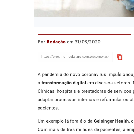
Por
Redação
em 31/03/2020
content_copy
A pandemia do novo coronavírus impulsionou
a
transformação digital
em diversos setores. N
Clínicas, hospitais e prestadoras de serviços
adaptar processos internos e reformular os 
pacientes.
Um exemplo lá fora é o da
Geisinger Health
, 
Com mais de três milhões de pacientes, a em