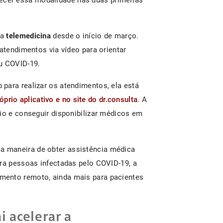
 a
telemedicina
desde o início de março.
 atendimentos via vídeo para orientar
u COVID-19.
para realizar os atendimentos, ela está
prio aplicativo e no site do dr.consulta
. A
cio e conseguir disponibilizar médicos em
a maneira de obter assistência médica
ara pessoas infectadas pelo COVID-19, a
mento remoto, ainda mais para pacientes
i acelerar a