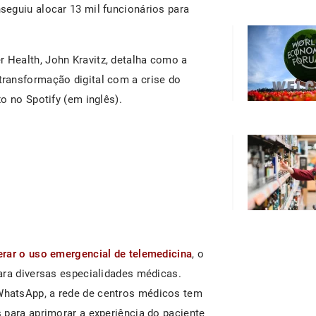
eguiu alocar 13 mil funcionários para
er Health, John Kravitz, detalha como a
ransformação digital com a crise do
o no Spotify (em inglês).
berar o uso emergencial de telemedicina
, o
ara diversas especialidades médicas.
hatsApp, a rede de centros médicos tem
 para aprimorar a experiência do paciente