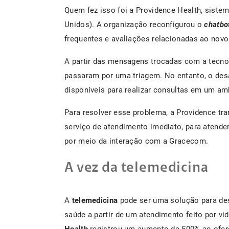
Quem fez isso foi a Providence Health, sist
Unidos). A organização reconfigurou o
chatbo
frequentes e avaliações relacionadas ao novo
A partir das mensagens trocadas com a tecno
passaram por uma triagem. No entanto, o desa
disponíveis para realizar consultas em um amb
Para resolver esse problema, a Providence tr
serviço de atendimento imediato, para atende
por meio da interação com a Gracecom.
A vez da telemedicina
A
telemedicina
pode ser uma solução para des
saúde a partir de um atendimento feito por v
Health
registrou um aumento de 500% ao ofer