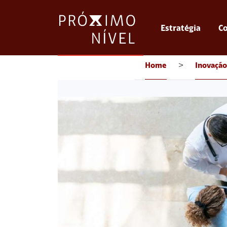
Estratégia
Co
Home
>
Inovação