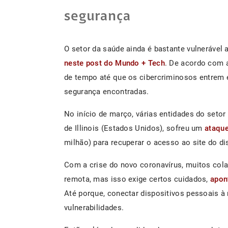
segurança
O setor da saúde ainda é bastante vulnerável
neste post do Mundo + Tech
. De acordo com a
de tempo até que os cibercriminosos entrem 
segurança encontradas.
No início de março, várias entidades do set
de Illinois (Estados Unidos), sofreu um
ataqu
milhão) para recuperar o acesso ao site do dis
Com a crise do novo coronavírus, muitos col
remota, mas isso exige certos cuidados,
apon
Até porque, conectar dispositivos pessoais 
vulnerabilidades.