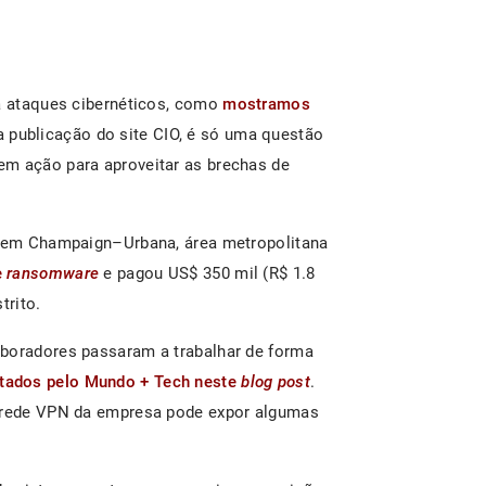
 a ataques cibernéticos, como
mostramos
 publicação do site CIO, é só uma questão
em ação para aproveitar as brechas de
or em Champaign–Urbana, área metropolitana
e
ransomware
e pagou US$ 350 mil (R$ 1.8
trito.
aboradores passaram a trabalhar de forma
tados pelo Mundo + Tech neste
blog post
.
à rede VPN da empresa pode expor algumas