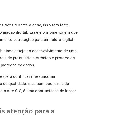
itivos durante a crise, isso tem feito
ormação digital
. Esse é o momento em que
amento estratégico para um futuro digital.
de ainda esteja no desenvolvimento de uma
ogia de prontuário eletrônico e protocolos
 proteção de dados.
spera continuar investindo na
to de qualidade, mas com economia de
a o site CIO, é uma oportunidade de lançar
s atenção para a