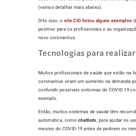
(vamos detalhar mais abaixo).
Dito isso, o
site CIO listou alguns exemplos
d
positivo para os profissionais e as organiza
novo coronavírus.
Tecnologias para realiza
Muitos profissionais de saúde que estão na l
coronavírus viram um aumento na demanda po
confundir possíveis sintomas do COVID-19 com
exemplo.
Então, muitos sistemas de saúde têm recorri
automática, como
chatbots
, para ajudar os u
mesmo do COVID-19 antes de pedirem ou irem