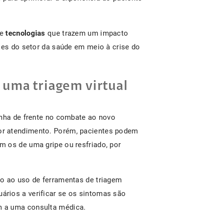
e
tecnologias
que trazem um impacto
ções do setor da saúde em meio à crise do
r uma triagem virtual
inha de frente no combate ao novo
r atendimento. Porém, pacientes podem
 os de uma gripe ou resfriado, por
do ao uso de ferramentas de triagem
suários a verificar se os sintomas são
 a uma consulta médica.