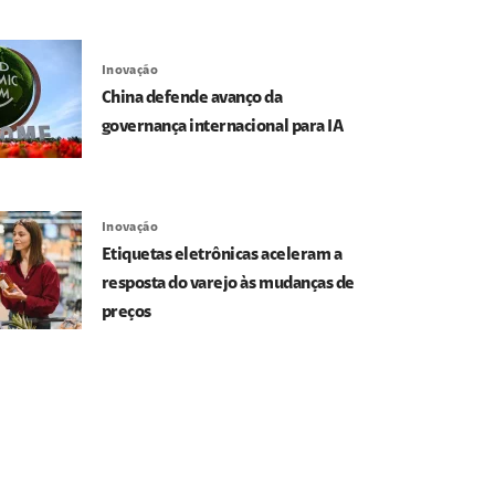
Inovação
China defende avanço da
governança internacional para IA
Inovação
Etiquetas eletrônicas aceleram a
resposta do varejo às mudanças de
preços