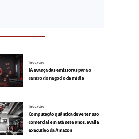
Inovação
IA avança das emissoras para o
centro do negócio da mídia
Inovação
Computação quântica deve ter uso
comercial em até sete anos, avalia
executivo da Amazon