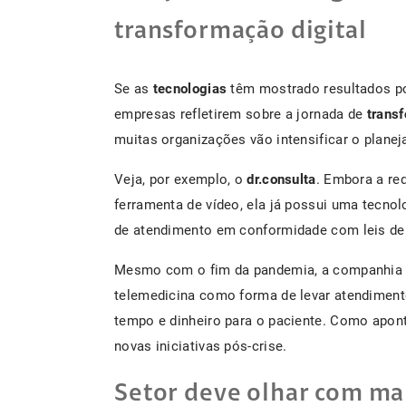
transformação digital
Se as
tecnologias
têm mostrado resultados pos
empresas refletirem sobre a jornada de
transf
muitas organizações vão intensificar o planej
Veja, por exemplo, o
dr.consulta
. Embora a re
ferramenta de vídeo, ela já possui uma tecnol
de atendimento em conformidade com leis de
Mesmo com o fim da pandemia, a companhia e
telemedicina como forma de levar atendimen
tempo e dinheiro para o paciente. Como apont
novas iniciativas pós-crise.
Setor deve olhar com mai