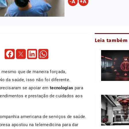
Leia também
, mesmo que de maneira forçada,
o da saúde, isso não foi diferente.
 precisaram se apoiar em
tecnologias
para
atendimentos e prestação de cuidados aos
companhia americana de serviços de saúde.
presa apostou na telemedicina para dar