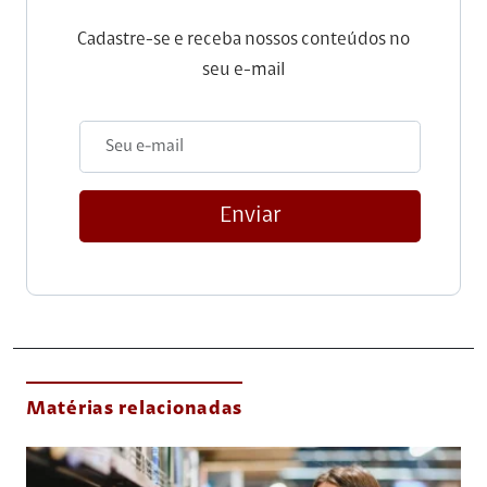
Cadastre-se e receba nossos conteúdos no
seu e-mail
Enviar
Matérias relacionadas