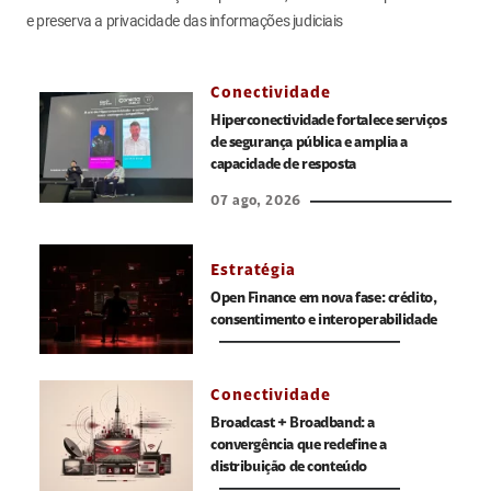
e preserva a privacidade das informações judiciais
Conectividade
Hiperconectividade fortalece serviços
de segurança pública e amplia a
capacidade de resposta
07 ago, 2026
Estratégia
Open Finance em nova fase: crédito,
consentimento e interoperabilidade
Conectividade
Broadcast + Broadband: a
convergência que redefine a
distribuição de conteúdo