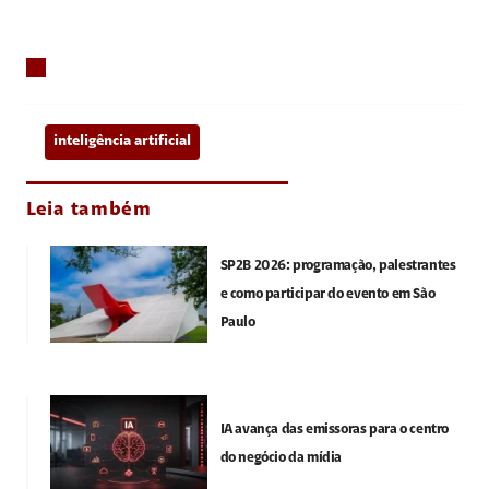
inteligência artificial
Leia também
SP2B 2026: programação, palestrantes
e como participar do evento em São
Paulo
IA avança das emissoras para o centro
do negócio da mídia