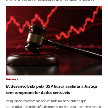
Inovação
IA desenvolvida pela USP busca acelerar a Justiça
sem comprometer dados sensíveis
Pesquisadores criam modelo voltado ao setor público que
automatiza a classificação de processos, reduz custos operacionais