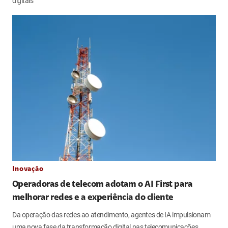
digitais
Inovação
Operadoras de telecom adotam o AI First para
melhorar redes e a experiência do cliente
Da operação das redes ao atendimento, agentes de IA impulsionam
uma nova fase da transformação digital nas telecomunicações