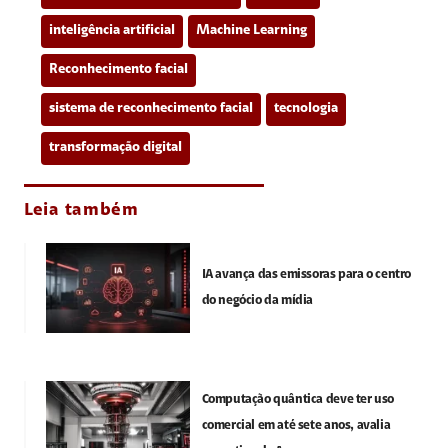
inteligência artificial
Machine Learning
Reconhecimento facial
sistema de reconhecimento facial
tecnologia
transformação digital
Leia também
IA avança das emissoras para o centro
do negócio da mídia
Computação quântica deve ter uso
comercial em até sete anos, avalia