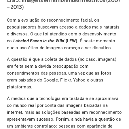
Era 3: imagens em ambientes irrestritos
(2007
– 2013)
Com a evolução do reconhecimento facial, os
pesquisadores buscavam acesso a dados mais naturais
e diversos. O que foi atendido com o desenvolvimento
do
Labeled Faces in the Wild
(LFW)
. É neste momento
que o uso ético de imagens começa a ser discutido.
A questão é que a coleta de dados (no caso, imagens)
era feita sem a devida preocupação com
consentimentos das pessoas, uma vez que as fotos
eram baixadas do Google, Flickr, Yahoo e outras
plataformas.
À medida que a tecnologia era testada e se aproximava
do mundo real por conta das imagens baixadas na
internet, mais as soluções baseadas em reconhecimento
apresentavam sucesso. Porém, ainda havia a questão de
um ambiente controlado: pessoas com aparência de