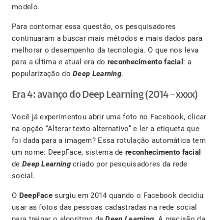
modelo.
Para contornar essa questão, os pesquisadores
continuaram a buscar mais métodos e mais dados para
melhorar o desempenho da tecnologia. O que nos leva
para a última e atual era do
reconhecimento facial
: a
popularização do
Deep Learning
.
Era 4: avanço do Deep Learning (2014 – xxxx)
Você já experimentou abrir uma foto no Facebook, clicar
na opção “Alterar texto alternativo” e ler a etiqueta que
foi dada para a imagem? Essa rotulação automática tem
um nome: DeepFace, sistema de
reconhecimento facial
de
Deep Learning
criado por pesquisadores da rede
social.
O
DeepFace
surgiu em 2014 quando o Facebook decidiu
usar as fotos das pessoas cadastradas na rede social
para treinar o algoritmo de
Deep Learning
. A precisão da