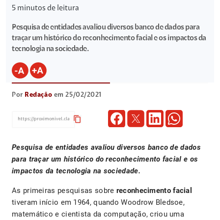
5
minutos de leitura
Pesquisa de entidades avaliou diversos banco de dados para
traçar um histórico do reconhecimento facial e os impactos da
tecnologia na sociedade.
Por
Redação
em 25/02/2021
content_copy
Pesquisa de entidades avaliou diversos banco de dados
para traçar um histórico do reconhecimento facial e os
impactos da tecnologia na sociedade.
As primeiras pesquisas sobre
reconhecimento facial
tiveram início em 1964, quando Woodrow Bledsoe,
matemático e cientista da computação, criou uma