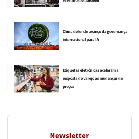
executivo da Amazon
China defende avanço da governança
internacional para IA
Etiquetas eletrônicas aceleram a
resposta do varejo às mudanças de
preços
Newsletter