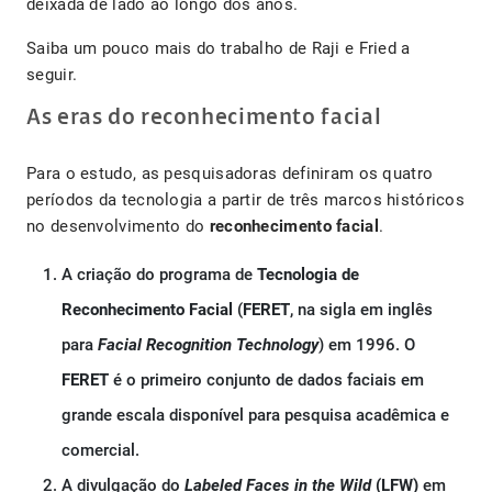
deixada de lado ao longo dos anos.
Saiba um pouco mais do trabalho de Raji e Fried a
seguir.
As eras do reconhecimento facial
Para o estudo, as pesquisadoras definiram os quatro
períodos da tecnologia a partir de três marcos históricos
no desenvolvimento do
reconhecimento facial
.
A criação do programa de
Tecnologia de
Reconhecimento Facial
(
FERET
, na sigla em inglês
para
Facial Recognition Technology
) em 1996. O
FERET
é o primeiro conjunto de dados faciais em
grande escala disponível para pesquisa acadêmica e
comercial.
A divulgação do
Labeled Faces in the Wild
(LFW)
em