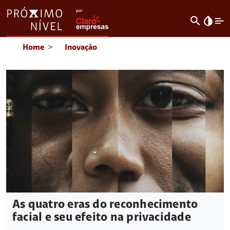
search
invert_colors
Home
>
Inovação
As quatro eras do reconhecimento
facial e seu efeito na privacidade