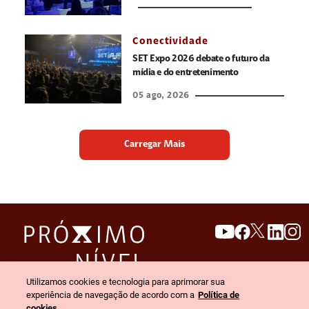
Conectividade
SET Expo 2026 debate o futuro da
mídia e do entretenimento
05 ago, 2026
Carregar Mais
search
invert_colors
Utilizamos cookies e tecnologia para aprimorar sua
Menu
experiência de navegação de acordo com a
Política de
cookies