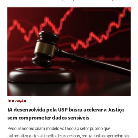
Inovação
IA desenvolvida pela USP busca acelerar a Justiça
sem comprometer dados sensíveis
Pesquisadores criam modelo voltado ao setor público que
automatiza a classificação de processos, reduz custos operacionais