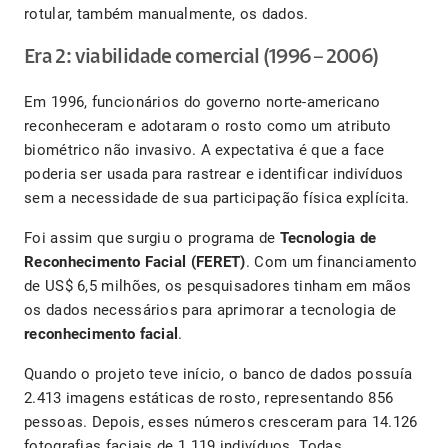
rotular, também manualmente, os dados.
Era 2: viabilidade comercial (1996 – 2006)
Em 1996, funcionários do governo norte-americano
reconheceram e adotaram o rosto como um atributo
biométrico não invasivo. A expectativa é que a face
poderia ser usada para rastrear e identificar indivíduos
sem a necessidade de sua participação física explícita.
Foi assim que surgiu o programa de
Tecnologia de
Reconhecimento Facial (FERET)
. Com um financiamento
de US$ 6,5 milhões, os pesquisadores tinham em mãos
os dados necessários para aprimorar a tecnologia de
reconhecimento facial
.
Quando o projeto teve início, o banco de dados possuía
2.413 imagens estáticas de rosto, representando 856
pessoas. Depois, esses números cresceram para 14.126
fotografias faciais de 1.119 indivíduos. Todas