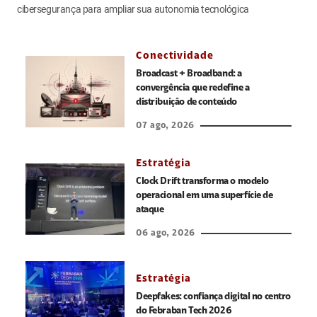
cibersegurança para ampliar sua autonomia tecnológica
Conectividade
Broadcast + Broadband: a
convergência que redefine a
distribuição de conteúdo
07 ago, 2026
Estratégia
Clock Drift transforma o modelo
operacional em uma superfície de
ataque
06 ago, 2026
Estratégia
Deepfakes: confiança digital no centro
do Febraban Tech 2026