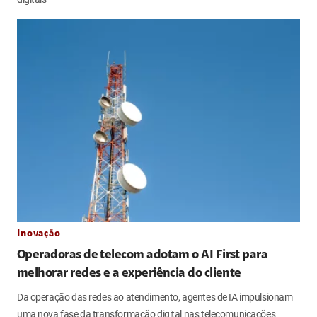
Inovação
Operadoras de telecom adotam o AI First para
melhorar redes e a experiência do cliente
Da operação das redes ao atendimento, agentes de IA impulsionam
uma nova fase da transformação digital nas telecomunicações