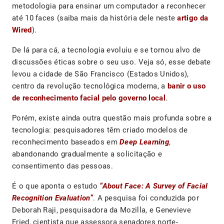
metodologia para ensinar um computador a reconhecer
até 10 faces (saiba mais da história dele neste
artigo da
Wired
).
De lá para cá, a tecnologia evoluiu e se tornou alvo de
discussões éticas sobre o seu uso. Veja só, esse debate
levou a cidade de São Francisco (Estados Unidos),
centro da revolução tecnológica moderna, a
banir o uso
de reconhecimento facial pelo governo local
.
Porém, existe ainda outra questão mais profunda sobre a
tecnologia: pesquisadores têm criado modelos de
reconhecimento baseados em
Deep Learning
,
abandonando gradualmente a solicitação e
consentimento das pessoas.
É o que aponta o estudo
“About Face: A Survey of Facial
Recognition Evaluation”
. A pesquisa foi conduzida por
Deborah Raji, pesquisadora da Mozilla, e Genevieve
Fried, cientista que assessora senadores norte-