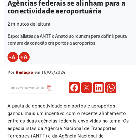
Agências federais se alinham para a
conectividade aeroportuária
2
minutos de leitura
Especialistas da ANTT e Anatel se reúnem para definir pauta
comum da conexão em portos e aeroportos
Por
Redação
em 16/05/2024
content_copy
A pauta de conectividade em portos e aeroportos
ganhou mais um incentivo com o recente alinhamento
entre as duas agências federais envolvidas no tema. Os
especialistas da Agência Nacional de Transportes
Terrestres (ANTT) e da Agência Nacional de