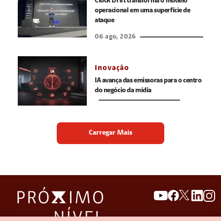
Clock Drift transforma o modelo
operacional em uma superfície de
ataque
06 ago, 2026
Inovação
IA avança das emissoras para o centro
do negócio da mídia
Carregar Mais