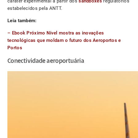
caráter experimental a partir dos
sandboxes
regulatórios
estabelecidos pela ANTT.
Leia também:
– Ebook Próximo Nível mostra as inovações
tecnológicas que moldam o futuro dos Aeroportos e
Portos
Conectividade aeroportuária