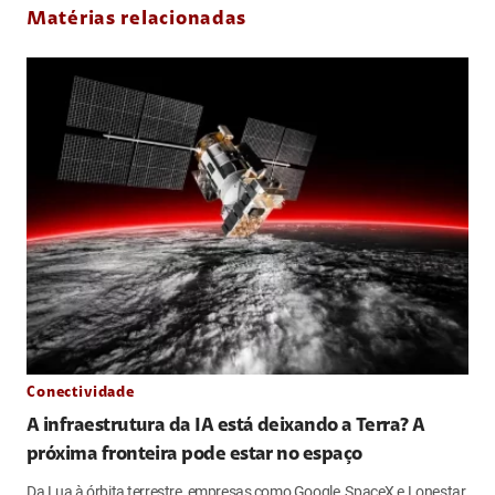
Matérias relacionadas
Conectividade
A infraestrutura da IA está deixando a Terra? A
próxima fronteira pode estar no espaço
Da Lua à órbita terrestre, empresas como Google, SpaceX e Lonestar