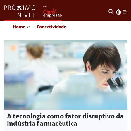
search
invert_colors
Home
>
Conectividade
A tecnologia como fator disruptivo da
indústria farmacêutica