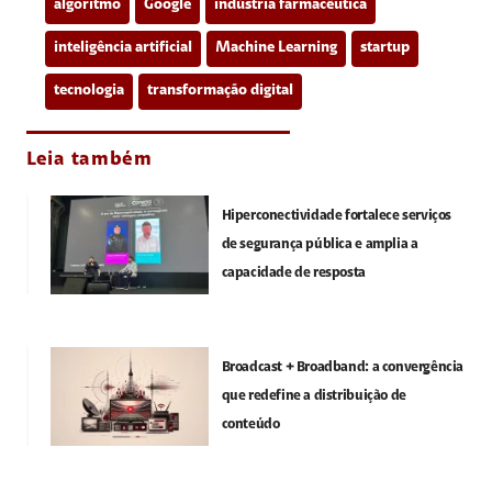
algoritmo
Google
indústria farmacêutica
inteligência artificial
Machine Learning
startup
tecnologia
transformação digital
Leia também
Hiperconectividade fortalece serviços
de segurança pública e amplia a
capacidade de resposta
Broadcast + Broadband: a convergência
que redefine a distribuição de
conteúdo