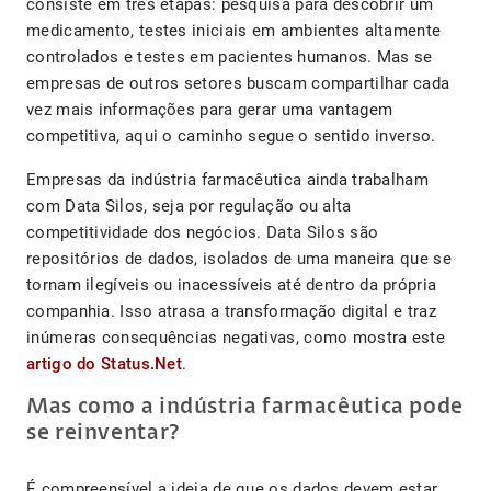
consiste em três etapas: pesquisa para descobrir um
medicamento, testes iniciais em ambientes altamente
controlados e testes em pacientes humanos. Mas se
empresas de outros setores buscam compartilhar cada
vez mais informações para gerar uma vantagem
competitiva, aqui o caminho segue o sentido inverso.
Empresas da indústria farmacêutica ainda trabalham
com Data Silos, seja por regulação ou alta
competitividade dos negócios. Data Silos são
repositórios de dados, isolados de uma maneira que se
tornam ilegíveis ou inacessíveis até dentro da própria
companhia. Isso atrasa a transformação digital e traz
inúmeras consequências negativas, como mostra este
artigo do Status.Net
.
Mas como a indústria farmacêutica pode
se reinventar?
É compreensível a ideia de que os dados devem estar