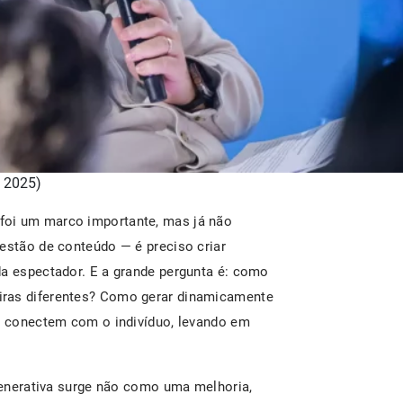
 2025)
foi um marco importante, mas já não
gestão de conteúdo — é preciso criar
da espectador. E a grande pergunta é: como
iras diferentes? Como gerar dinamicamente
se conectem com o indivíduo, levando em
 Generativa surge não como uma melhoria,