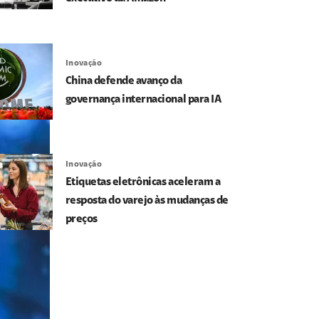
Inovação
China defende avanço da
governança internacional para IA
Inovação
Etiquetas eletrônicas aceleram a
resposta do varejo às mudanças de
preços