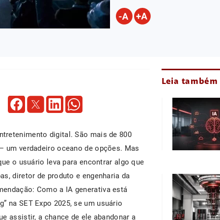
Leia também
tretenimento digital. São mais de 800
e — um verdadeiro oceano de opções. Mas
que o usuário leva para encontrar algo que
s, diretor de produto e engenharia da
mendação: Como a IA generativa está
ng” na SET Expo 2025, se um usuário
e assistir, a chance de ele abandonar a