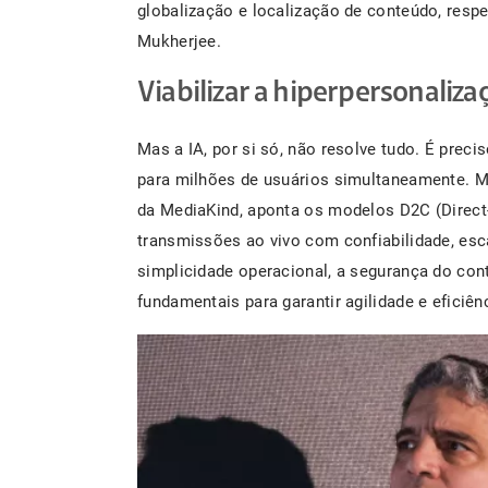
globalização e localização de conteúdo, respe
Mukherjee.
Viabilizar a hiperpersonaliza
Mas a IA, por si só, não resolve tudo. É prec
para milhões de usuários simultaneamente. Ma
da MediaKind, aponta os modelos D2C (Direc
transmissões ao vivo com confiabilidade, escal
simplicidade operacional, a segurança do con
fundamentais para garantir agilidade e eficiênc