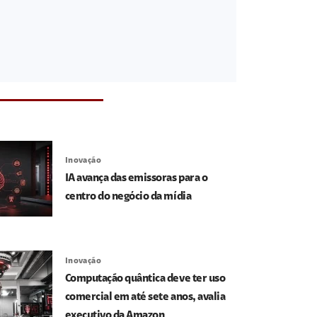
Inovação
IA avança das emissoras para o
centro do negócio da mídia
Inovação
Computação quântica deve ter uso
comercial em até sete anos, avalia
executivo da Amazon