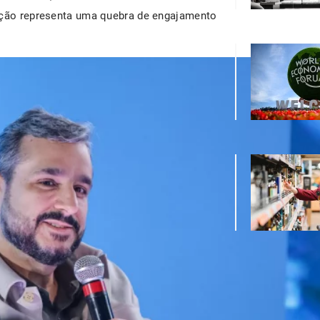
ração representa uma quebra de engajamento