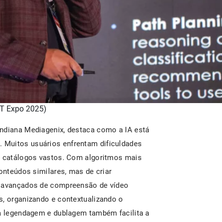
T Expo 2025)
indiana Mediagenix, destaca como a IA está
 Muitos usuários enfrentam dificuldades
de catálogos vastos. Com algoritmos mais
conteúdos similares, mas de criar
s avançados de compreensão de vídeo
s, organizando e contextualizando o
na legendagem e dublagem também facilita a