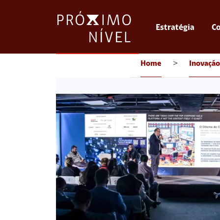
Estratégia
Co
Home
>
Inovação