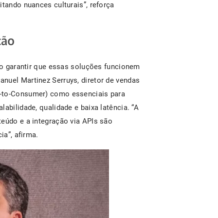
itando nuances culturais”, reforça
ção
iso garantir que essas soluções funcionem
nuel Martinez Serruys, diretor de vendas
t-to-Consumer) como essenciais para
abilidade, qualidade e baixa latência. “A
teúdo e a integração via APIs são
ia”, afirma.