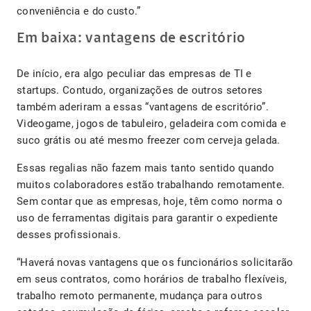
conveniência e do custo.”
Em baixa: vantagens de escritório
De início, era algo peculiar das empresas de TI e
startups. Contudo, organizações de outros setores
também aderiram a essas “vantagens de escritório”.
Videogame, jogos de tabuleiro, geladeira com comida e
suco grátis ou até mesmo freezer com cerveja gelada.
Essas regalias não fazem mais tanto sentido quando
muitos colaboradores estão trabalhando remotamente.
Sem contar que as empresas, hoje, têm como norma o
uso de ferramentas digitais para garantir o expediente
desses profissionais.
“Haverá novas vantagens que os funcionários solicitarão
em seus contratos, como horários de trabalho flexíveis,
trabalho remoto permanente, mudança para outros