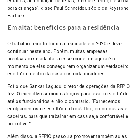
estados, acumulação de férias, creche e reforço escolar
para crianças”, disse Paul Schneider, sócio da Keystone
Partners.
Em alta: benefícios para a residência
O trabalho remoto foi uma realidade em 2020 e deve
continuar neste ano. Porém, muitas empresas
precisaram se adaptar a esse modelo e agora é o
momento de elas conseguirem organizar um verdadeiro
escritório dentro da casa dos colaboradores.
Foi o que Sankar Lagudu, diretor de operações da RFPIO,
fez. O executivo somou esforços para levar o escritório
até os funcionários e não o contrário. “Fornecemos
equipamentos de escritório doméstico, como mesas e
cadeiras, para que trabalhar em casa seja confortável e
produtivo.”
Além disso, a RFPIO passou a promover também aulas