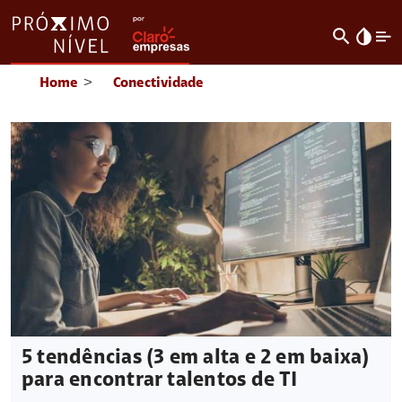
search
invert_colors
Home
>
Conectividade
5 tendências (3 em alta e 2 em baixa)
para encontrar talentos de TI