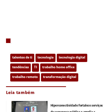
talentos de ti
tecnologia
tecnologia digital
tendências
TI
trabalho home office
trabalho remoto
transformação digital
Leia também
Hiperconectividade fortalece serviços