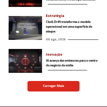
Estratégia
Clock Drift transforma o modelo
operacional em uma superfície de
ataque
06 ago, 2026
Inovação
IA avança das emissoras para o centro
do negócio da mídia
Carregar Mais