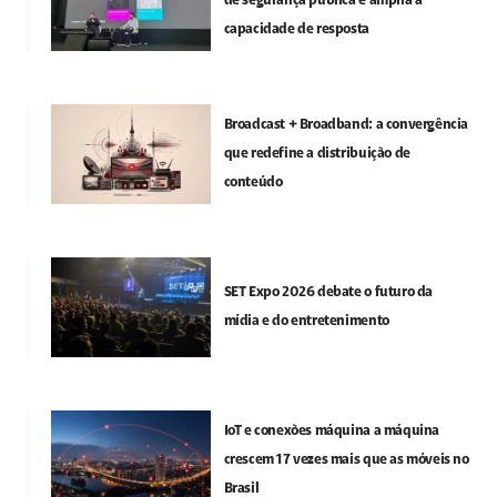
de segurança pública e amplia a
capacidade de resposta
Broadcast + Broadband: a convergência
que redefine a distribuição de
conteúdo
SET Expo 2026 debate o futuro da
mídia e do entretenimento
IoT e conexões máquina a máquina
crescem 17 vezes mais que as móveis no
Brasil