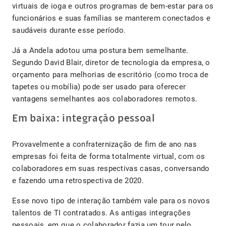
virtuais de ioga e outros programas de bem-estar para os
funcionários e suas famílias se manterem conectados e
saudáveis ​​durante esse período.
Já a Andela adotou uma postura bem semelhante.
Segundo David Blair, diretor de tecnologia da empresa, o
orçamento para melhorias de escritório (como troca de
tapetes ou mobília) pode ser usado para oferecer
vantagens semelhantes aos colaboradores remotos.
Em baixa: integração pessoal
Provavelmente a confraternização de fim de ano nas
empresas foi feita de forma totalmente virtual, com os
colaboradores em suas respectivas casas, conversando
e fazendo uma retrospectiva de 2020.
Esse novo tipo de interação também vale para os novos
talentos de TI contratados. As antigas integrações
pessoais, em que o colaborador fazia um tour pelo