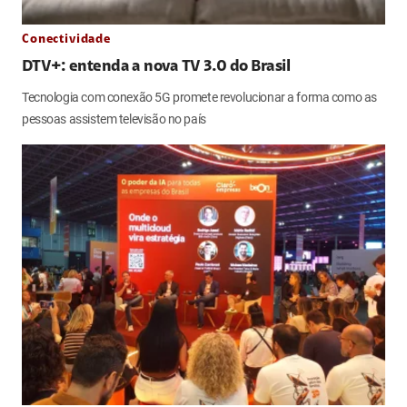
Conectividade
DTV+: entenda a nova TV 3.0 do Brasil
Tecnologia com conexão 5G promete revolucionar a forma como as
pessoas assistem televisão no país