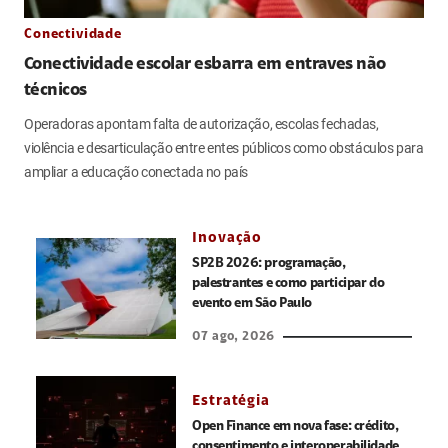
Conectividade
Conectividade escolar esbarra em entraves não
técnicos
Operadoras apontam falta de autorização, escolas fechadas,
violência e desarticulação entre entes públicos como obstáculos para
ampliar a educação conectada no país
Inovação
SP2B 2026: programação,
palestrantes e como participar do
evento em São Paulo
07 ago, 2026
Estratégia
Open Finance em nova fase: crédito,
consentimento e interoperabilidade