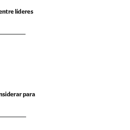
ntre líderes
nsiderar para