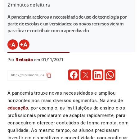
2
minutos de leitura
A pandemia acelerou a necessidade de uso de tecnologia por
parte de escolas e universidades; os novos recursos vieram
para ficar e contribuir com o aprendizado
Por
Redação
em 01/11/2021
content_copy
A pandemia trouxe novas necessidades e ampliou
horizontes nos mais diversos segmentos. Na área de
educação
, por exemplo, as instituições de ensino e os
profissionais precisaram se adaptar rapidamente, para
conseguirem oferecer conteúdos de forma remota, com
qualidade. Ao mesmo tempo, os alunos precisaram
investir em dispositivos e conectividade, para continuar