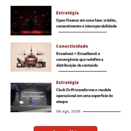
Estratégia
Open Finance em nova fase: crédito,
consentimento e interoperabilidade
Conectividade
Broadcast + Broadband: a
convergência que redefine a
distribuição de conteúdo
Estratégia
Clock Drift transforma o modelo
operacional em uma superfície de
ataque
06 ago, 2026