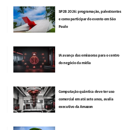
SP2B 2026: programação, palestrantes
e como participar do evento em São
Paulo
IA avança das emissoras para o centro
do negócio da mídia
Computação quântica deve ter uso
comercial em até sete anos, avalia
executivo da Amazon