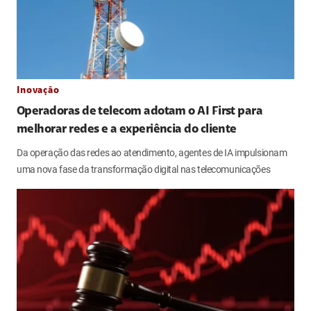
Inovação
Operadoras de telecom adotam o AI First para
melhorar redes e a experiência do cliente
Da operação das redes ao atendimento, agentes de IA impulsionam
uma nova fase da transformação digital nas telecomunicações