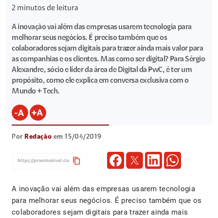
2
minutos de leitura
A inovação vai além das empresas usarem tecnologia para
melhorar seus negócios. É preciso também que os
colaboradores sejam digitais para trazer ainda mais valor para
as companhias e os clientes. Mas como ser digital? Para Sérgio
Alexandre, sócio e líder da área de Digital da PwC, é ter um
propósito, como ele explica em conversa exclusiva com o
Mundo + Tech.
Por
Redação
em 15/04/2019
content_copy
A inovação vai além das empresas usarem tecnologia
para melhorar seus negócios. É preciso também que os
colaboradores sejam digitais para trazer ainda mais