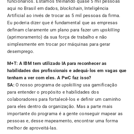
funcionários. Estamos treinando quase 5 mil pessoas
aqui no Brasil em dados,
blockchain
, Inteligência
Artificial ao invés de trocar as 5 mil pessoas da firma.
Eu poderia dizer que é fundamental que as empresas
definam claramente um plano para fazer um
upskilling
(aprimoramento) da sua força de trabalho e não
simplesmente em trocar por máquinas para gerar
desemprego.
M+T: A IBM tem utilizado IA para reconhecer as
habilidades dos profissionais e adequá-los em vagas que
tenham a ver com eles. A PwC faz isso?
SA:
O nosso programa de
upskilling
usa gamificação
para entender o propósito e habilidades dos
colaboradores para fortalecê-los e definir um caminho
para eles dentro da organização. Mas a parte mais
importante do programa é a gente conseguir mapear as
pessoas e, desse mapeamento, encontrar uma forma
melhor de aproveitá-las.