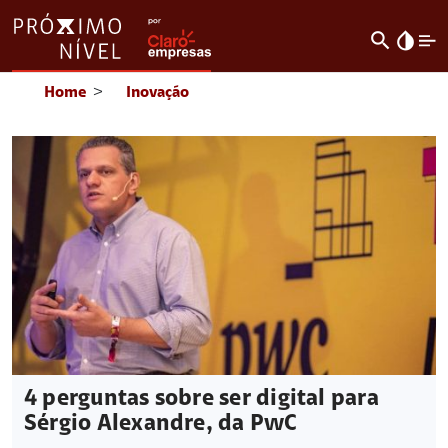
search
invert_colors
Home
>
Inovação
4 perguntas sobre ser digital para
Sérgio Alexandre, da PwC