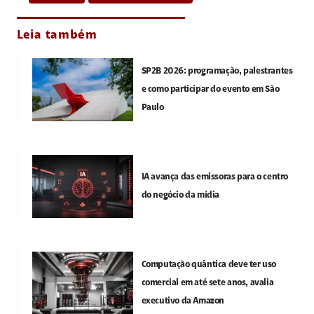
Leia também
SP2B 2026: programação, palestrantes
e como participar do evento em São
Paulo
IA avança das emissoras para o centro
do negócio da mídia
Computação quântica deve ter uso
comercial em até sete anos, avalia
executivo da Amazon