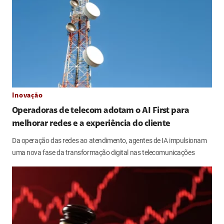
Inovação
Operadoras de telecom adotam o AI First para
melhorar redes e a experiência do cliente
Da operação das redes ao atendimento, agentes de IA impulsionam
uma nova fase da transformação digital nas telecomunicações