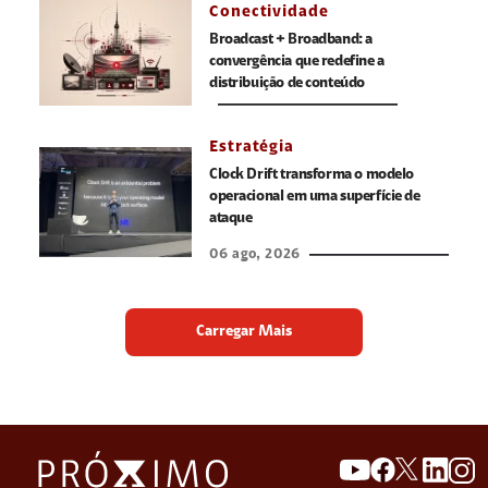
Conectividade
Broadcast + Broadband: a
convergência que redefine a
distribuição de conteúdo
Estratégia
Clock Drift transforma o modelo
operacional em uma superfície de
ataque
06 ago, 2026
Carregar Mais