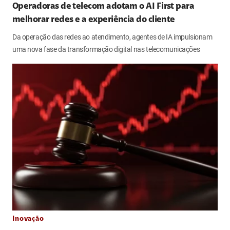
Operadoras de telecom adotam o AI First para
melhorar redes e a experiência do cliente
Da operação das redes ao atendimento, agentes de IA impulsionam
uma nova fase da transformação digital nas telecomunicações
Inovação