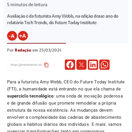
5
minutos de leitura
Avaliação é da futurista Amy Webb, na edição desse ano do
relatório Tech Trends, do Future Today Institute
Por
Redação
em 25/03/2024
content_copy
Para a futurista Amy Webb, CEO do Future Today Institute
(FTI), a humanidade está entrando no que ela chama de
superciclo tecnológico
: uma onda de inovação poderosa
e de grande difusão que promete remodelar a própria
estrutura da nossa existência. As mudanças devem
envolver a complexidade das cadeias de abastecimento
globais a hábitos diários dos indivíduos. E mais: vamos
vivenciar transformações tanto em organismos