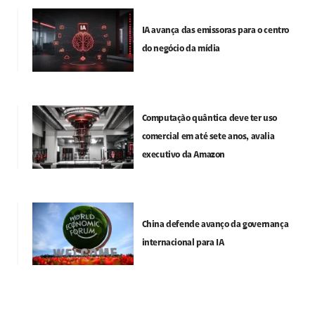
IA avança das emissoras para o centro
do negócio da mídia
Computação quântica deve ter uso
comercial em até sete anos, avalia
executivo da Amazon
China defende avanço da governança
internacional para IA