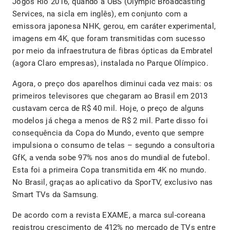
Jogos Rio 2016, quando a OBS (Olympic Broadcasting
Services, na sicla em inglês), em conjunto com a
emissora japonesa NHK, gerou, em caráter experimental,
imagens em 4K, que foram transmitidas com sucesso
por meio da infraestrutura de fibras ópticas da Embratel
(agora Claro empresas), instalada no Parque Olímpico.
Agora, o preço dos aparelhos diminui cada vez mais: os
primeiros televisores que chegaram ao Brasil em 2013
custavam cerca de R$ 40 mil. Hoje, o preço de alguns
modelos já chega a menos de R$ 2 mil. Parte disso foi
consequência da Copa do Mundo, evento que sempre
impulsiona o consumo de telas – segundo a consultoria
GfK, a venda sobe 97% nos anos do mundial de futebol.
Esta foi a primeira Copa transmitida em 4K no mundo.
No Brasil, graças ao aplicativo da SporTV, exclusivo nas
Smart TVs da Samsung.
De acordo com a revista EXAME, a marca sul-coreana
registrou crescimento de 412% no mercado de TVs entre