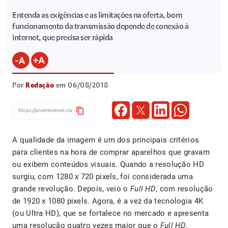
Entenda as exigências e as limitações na oferta, bom
funcionamento da transmissão depende de conexão à
internet, que precisa ser rápida
Por
Redação
em 06/08/2018
content_copy
A qualidade da imagem é um dos principais critérios
para clientes na hora de comprar aparelhos que gravam
ou exibem conteúdos visuais. Quando a resolução HD
surgiu, com 1280 x 720 pixels, foi considerada uma
grande revolução. Depois, veio o
Full HD
, com resolução
de 1920 x 1080 pixels. Agora, é a vez da tecnologia 4K
(ou Ultra HD), que se fortalece no mercado e apresenta
uma resolução quatro vezes maior que o
Full HD
.