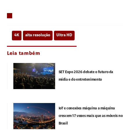
4K
alta resolução
Ultra HD
Leia também
SET Expo 2026 debate o futuro da
mídia e do entretenimento
IoT e conexões máquina a máquina
crescem 17 vezes mais que as móveis no
Brasil