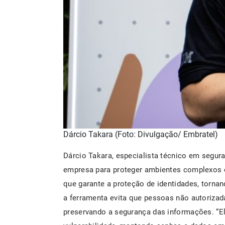
Dárcio Takara (Foto: Divulgação/ Embratel)
Dárcio Takara, especialista técnico em segur
empresa para proteger ambientes complexos e 
que garante a proteção de identidades, torna
a ferramenta evita que pessoas não autorizad
preservando a segurança das informações. “Ela