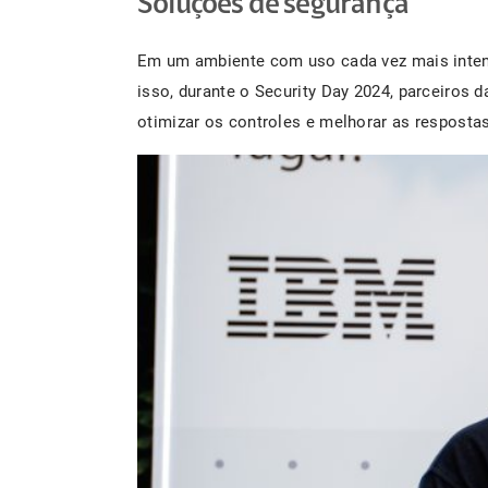
Soluções de segurança
Em um ambiente com uso cada vez mais intens
isso, durante o Security Day 2024, parceiros
otimizar os controles e melhorar as respost