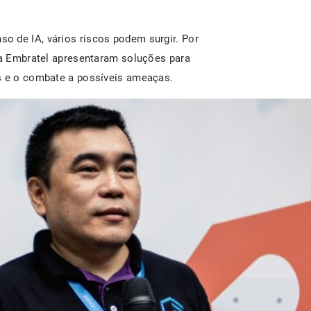
o de IA, vários riscos podem surgir. Por
 da Embratel apresentaram soluções para
as e o combate a possíveis ameaças.