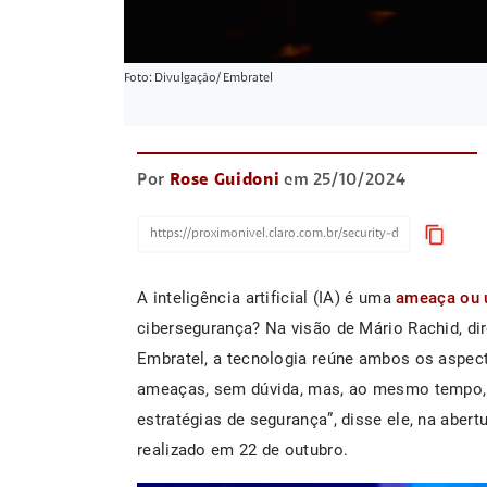
Foto: Divulgação/ Embratel
Por
Rose Guidoni
em 25/10/2024
content_copy
A inteligência artificial (IA) é uma
ameaça ou 
cibersegurança? Na visão de Mário Rachid, dir
Embratel, a tecnologia reúne ambos os aspect
ameaças, sem dúvida, mas, ao mesmo tempo, 
estratégias de segurança”, disse ele, na abert
realizado em 22 de outubro.