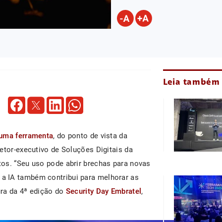
Leia também
uma ferramenta
, do ponto de vista da
etor-executivo de Soluções Digitais da
os. “Seu uso pode abrir brechas para novas
a IA também contribui para melhorar as
ura da 4ª edição do
Security Day Embratel
,