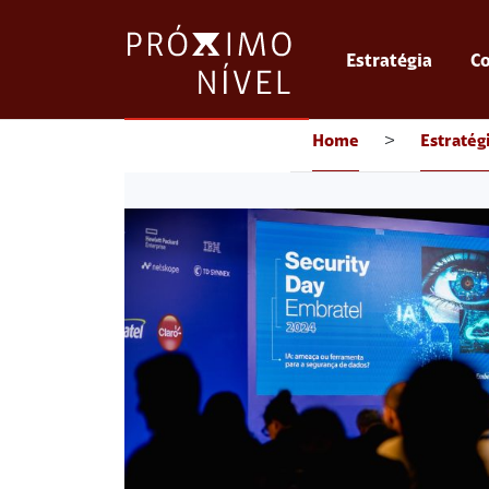
Estratégia
Co
Home
>
Estratég