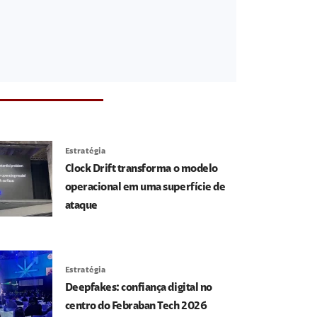
Estratégia
Clock Drift transforma o modelo
operacional em uma superfície de
ataque
Estratégia
Deepfakes: confiança digital no
centro do Febraban Tech 2026