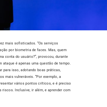
ez mais sofisticados. “Os serviços
cação por biometria de faces. Mas, quem
na conta do usuário?”, provocou, durante
um ataque é apenas uma questão de tempo.
r para isso, adotando boas práticas,
s mais vulneráveis. “Por exemplo, a
sentar vários pontos críticos, e é preciso
 riscos. Inclusive, ir além, e aprender com