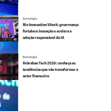
Estratégia
Rio Innovation Week: governança
fortalece inovação e acelera a
adoção responsável da IA
Estratégia
Febraban Tech 2026: conheça as
tendências que vão transformar o
setor financeiro