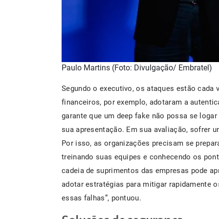
Paulo Martins (Foto: Divulgação/ Embratel)
Segundo o executivo, os ataques estão cada v
financeiros, por exemplo, adotaram a autenti
garante que um deep fake não possa se logar 
sua apresentação. Em sua avaliação, sofrer 
Por isso, as organizações precisam se prepara
treinando suas equipes e conhecendo os ponto
cadeia de suprimentos das empresas pode apre
adotar estratégias para mitigar rapidamente os
essas falhas”, pontuou.