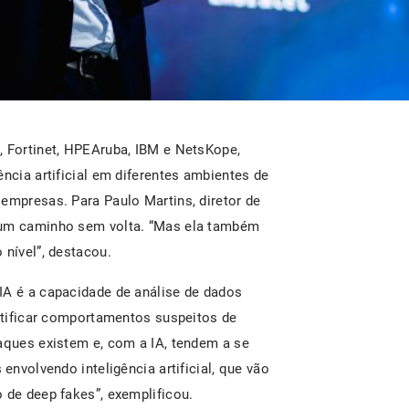
, Fortinet, HPEAruba, IBM e NetsKope,
ência artificial em diferentes ambientes de
empresas. Para Paulo Martins, diretor de
 um caminho sem volta. “Mas ela também
 nível”, destacou.
IA é a capacidade de análise de dados
entificar comportamentos suspeitos de
taques existem e, com a IA, tendem a se
 envolvendo inteligência artificial, que vão
o de deep fakes”, exemplificou.