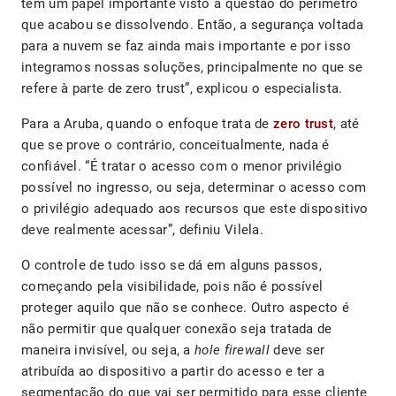
tem um papel importante visto a questão do perímetro
que acabou se dissolvendo. Então, a segurança voltada
para a nuvem se faz ainda mais importante e por isso
integramos nossas soluções, principalmente no que se
refere à parte de zero trust”, explicou o especialista.
Para a Aruba, quando o enfoque trata de
zero trust
, até
que se prove o contrário, conceitualmente, nada é
confiável. “É tratar o acesso com o menor privilégio
possível no ingresso, ou seja, determinar o acesso com
o privilégio adequado aos recursos que este dispositivo
deve realmente acessar”, definiu Vilela.
O controle de tudo isso se dá em alguns passos,
começando pela visibilidade, pois não é possível
proteger aquilo que não se conhece. Outro aspecto é
não permitir que qualquer conexão seja tratada de
maneira invisível, ou seja, a
hole firewall
deve ser
atribuída ao dispositivo a partir do acesso e ter a
segmentação do que vai ser permitido para esse cliente