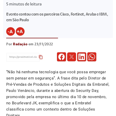
5
minutos de leitura
Evento contou com os parceiros Cisco, Fortinet, Aruba e IBM,
em São Paulo
Por
Redação
em 23/11/2022
content_copy
“Não há nenhuma tecnologia que você possa empregar
sem pensar em segurança”. A frase dita pelo Diretor de
Pré-Vendas de Produtos e Soluções Digitais da Embratel,
Paulo Venâncio, durante a abertura do Security Day,
promovido pela empresa no último dia 10 de novembro,
no Bourlevard JK, exemplifica o que a Embratel
classifica como um contexto dentro de Soluções
Digitais.