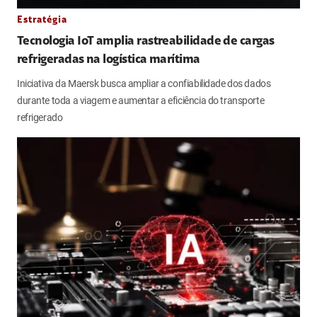
Estratégia
Tecnologia IoT amplia rastreabilidade de cargas
refrigeradas na logística marítima
Iniciativa da Maersk busca ampliar a confiabilidade dos dados
durante toda a viagem e aumentar a eficiência do transporte
refrigerado