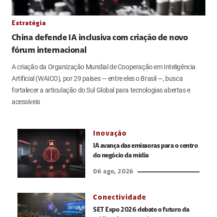
Estratégia
China defende IA inclusiva com criação de novo
fórum internacional
A criação da Organização Mundial de Cooperação em Inteligência
Artificial (WAICO), por 29 países — entre eles o Brasil —, busca
fortalecer a articulação do Sul Global para tecnologias abertas e
acessíveis
Inovação
IA avança das emissoras para o centro
do negócio da mídia
06 ago, 2026
Conectividade
SET Expo 2026 debate o futuro da