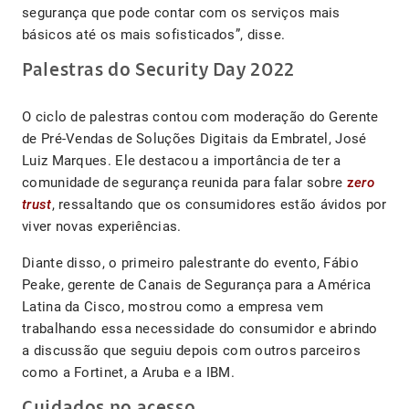
segurança que pode contar com os serviços mais
básicos até os mais sofisticados”, disse.
Palestras do Security Day 2022
O ciclo de palestras contou com moderação do Gerente
de Pré-Vendas de Soluções Digitais da Embratel, José
Luiz Marques. Ele destacou a importância de ter a
comunidade de segurança reunida para falar sobre
z
ero
trust
, ressaltando que os consumidores estão ávidos por
viver novas experiências.
Diante disso, o primeiro palestrante do evento, Fábio
Peake, gerente de Canais de Segurança para a América
Latina da Cisco, mostrou como a empresa vem
trabalhando essa necessidade do consumidor e abrindo
a discussão que seguiu depois com outros parceiros
como a Fortinet, a Aruba e a IBM.
Cuidados no acesso