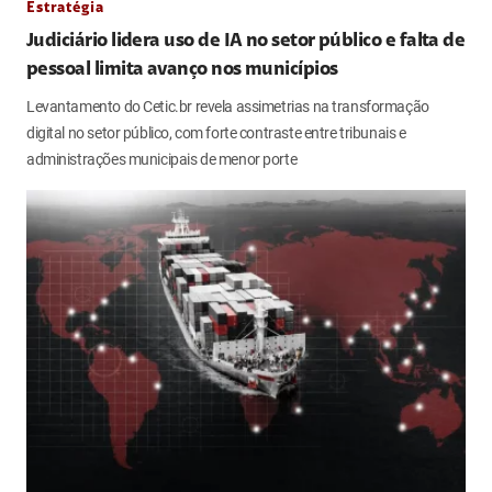
Estratégia
Judiciário lidera uso de IA no setor público e falta de
pessoal limita avanço nos municípios
Levantamento do Cetic.br revela assimetrias na transformação
digital no setor público, com forte contraste entre tribunais e
administrações municipais de menor porte