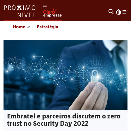
search
invert_colors
Home
>
Estratégia
Embratel e parceiros discutem o zero
trust no Security Day 2022