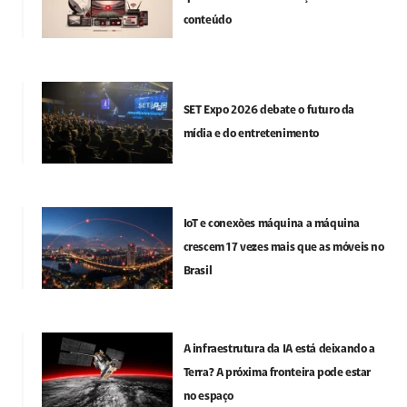
conteúdo
SET Expo 2026 debate o futuro da
mídia e do entretenimento
IoT e conexões máquina a máquina
crescem 17 vezes mais que as móveis no
Brasil
A infraestrutura da IA está deixando a
Terra? A próxima fronteira pode estar
no espaço