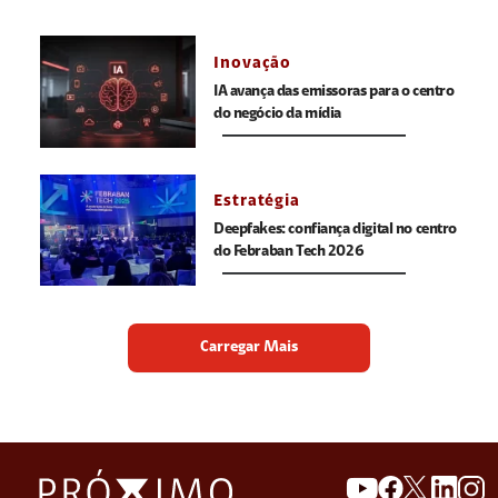
Inovação
IA avança das emissoras para o centro
do negócio da mídia
Estratégia
Deepfakes: confiança digital no centro
do Febraban Tech 2026
Carregar Mais