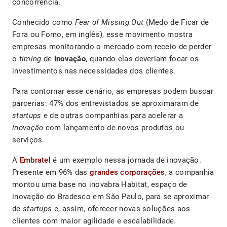
concorrência.
Conhecido como
Fear of Missing Out
(Medo de Ficar de
Fora ou Fomo, em inglês), esse movimento mostra
empresas monitorando o mercado com receio de perder
o
timing
de
inovação
, quando elas deveriam focar os
investimentos nas necessidades dos clientes.
Para contornar esse cenário, as empresas podem buscar
parcerias: 47% dos entrevistados se aproximaram de
startups
e de outras companhias para acelerar a
inovação
com lançamento de novos produtos ou
serviços.
A
Embratel
é um exemplo nessa jornada de inovação.
Presente em 96% das
grandes corporações
, a companhia
montou uma base no inovabra Habitat, espaço de
inovação do Bradesco em São Paulo, para se aproximar
de
startups
e, assim, oferecer novas soluções aos
clientes com maior agilidade e escalabilidade.