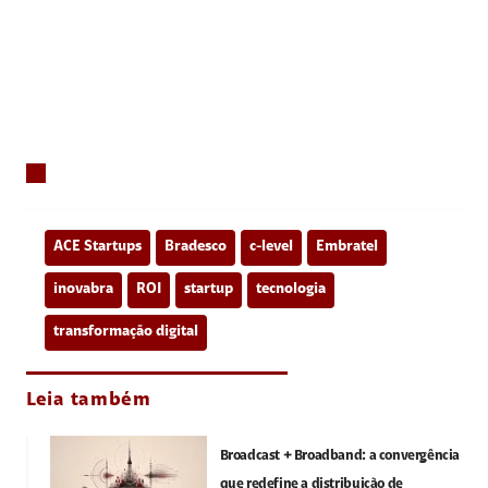
ACE Startups
Bradesco
c-level
Embratel
inovabra
ROI
startup
tecnologia
transformação digital
Leia também
Broadcast + Broadband: a convergência
que redefine a distribuição de