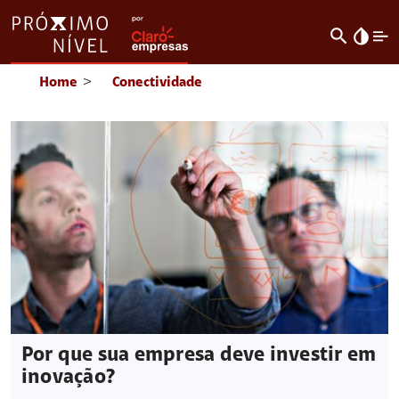
search
invert_colors
Home
>
Conectividade
Por que sua empresa deve investir em
inovação?