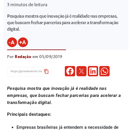
3
minutos de leitura
Pesquisa mostra que inovação já é realidade nas empresas,
que buscam fechar parcerias para acelerar a transformação
digital.
Por
Redação
em 05/09/2019
content_copy
Pesquisa mostra que inovação já é realidade nas
empresas, que buscam fechar parcerias para acelerar a
transformação digital.
Principais destaques:
Empresas brasileiras já entendem a necessidade de