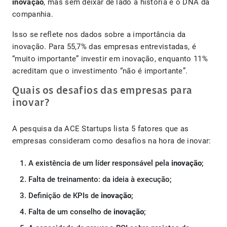
inovação
, mas sem deixar de lado a história e o DNA da
companhia.
Isso se reflete nos dados sobre a importância da
inovação. Para 55,7% das empresas entrevistadas, é
“muito importante” investir em inovação, enquanto 11%
acreditam que o investimento “não é importante”.
Quais os desafios das empresas para
inovar?
A pesquisa da ACE Startups lista 5 fatores que as
empresas consideram como desafios na hora de inovar:
A existência de um líder responsável pela
inovação
;
Falta de treinamento: da ideia à execução;
Definição de KPIs de
inovação
;
Falta de um conselho de
inovação
;