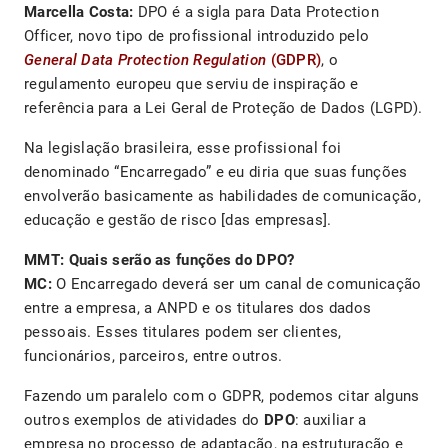
Marcella Costa:
DPO é a sigla para Data Protection
Officer, novo tipo de profissional introduzido pelo
General Data Protection Regulation
(GDPR)
, o
regulamento europeu que serviu de inspiração e
referência para a Lei Geral de Proteção de Dados (LGPD).
Na legislação brasileira, esse profissional foi
denominado “Encarregado” e eu diria que suas funções
envolverão basicamente as habilidades de comunicação,
educação e gestão de risco [das empresas].
MMT: Quais serão as funções do DPO?
MC:
O Encarregado deverá ser um canal de comunicação
entre a empresa, a ANPD e os titulares dos dados
pessoais. Esses titulares podem ser clientes,
funcionários, parceiros, entre outros.
Fazendo um paralelo com o GDPR, podemos citar alguns
outros exemplos de atividades do
DPO
: auxiliar a
empresa no processo de adaptação, na estruturação e