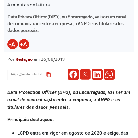
4
minutos de leitura
Data Privacy Officer (DPO), ou Encarregado, vai ser um canal
de comunicação entre a empresa, a ANPD e os titulares dos
dados pessoais.
Por
Redação
em 26/08/2019
content_copy
Data Protection Officer (DPO), ou Encarregado, vai ser um
canal de comunicação entre a empresa, a ANPD e os
titulares dos dados pessoais.
Principais destaques:
LGPD entra em vigor em agosto de 2020 e exige, das