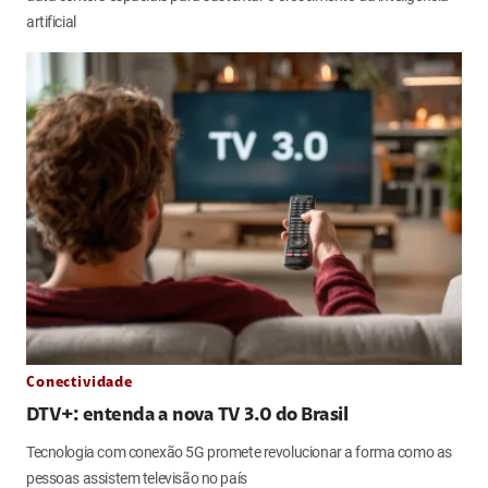
artificial
Conectividade
DTV+: entenda a nova TV 3.0 do Brasil
Tecnologia com conexão 5G promete revolucionar a forma como as
pessoas assistem televisão no país