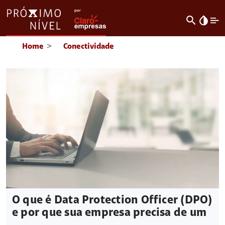
search
invert_colors
Home
>
Conectividade
O que é Data Protection Officer (DPO)
e por que sua empresa precisa de um