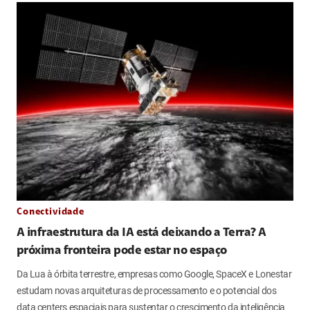
Conectividade
A infraestrutura da IA está deixando a Terra? A
próxima fronteira pode estar no espaço
Da Lua à órbita terrestre, empresas como Google, SpaceX e Lonestar
estudam novas arquiteturas de processamento e o potencial dos
data centers espaciais para sustentar o crescimento da inteligência