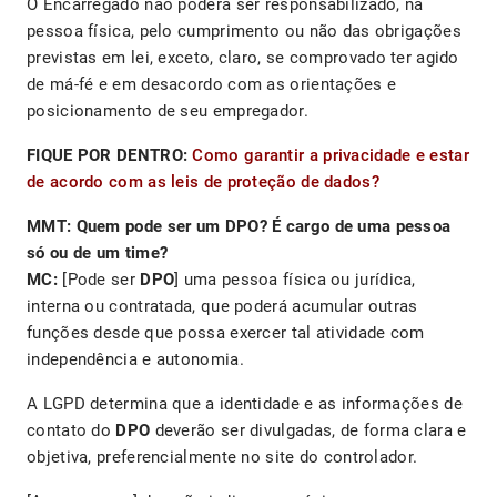
O Encarregado não poderá ser responsabilizado, na
pessoa física, pelo cumprimento ou não das obrigações
previstas em lei, exceto, claro, se comprovado ter agido
de má-fé e em desacordo com as orientações e
posicionamento de seu empregador.
FIQUE POR DENTRO:
Como garantir a privacidade e estar
de acordo com as leis de proteção de dados?
MMT: Quem pode ser um DPO? É cargo de uma pessoa
só ou de um time?
MC:
[Pode ser
DPO
] uma pessoa física ou jurídica,
interna ou contratada, que poderá acumular outras
funções desde que possa exercer tal atividade com
independência e autonomia.
A LGPD determina que a identidade e as informações de
contato do
DPO
deverão ser divulgadas, de forma clara e
objetiva, preferencialmente no site do controlador.