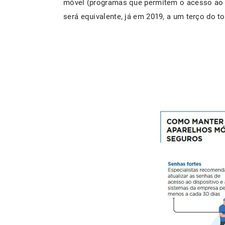
móvel (programas que permitem o acesso ao d
será equivalente, já em 2019, a um terço do t