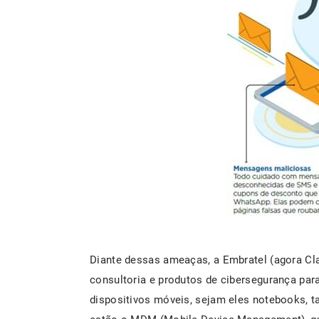
Diante dessas ameaças, a Embratel (agora Cla
consultoria e produtos de cibersegurança par
dispositivos móveis, sejam eles notebooks, t