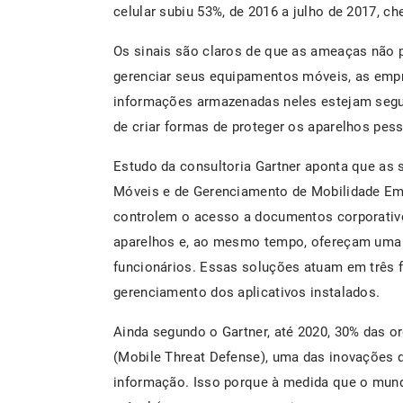
celular subiu 53%, de 2016 a julho de 2017, c
Os sinais são claros de que as ameaças não p
gerenciar seus equipamentos móveis, as empr
informações armazenadas neles estejam segur
de criar formas de proteger os aparelhos pess
Estudo da consultoria Gartner aponta que as
Móveis e de Gerenciamento de Mobilidade Emp
controlem o acesso a documentos corporativ
aparelhos e, ao mesmo tempo, ofereçam uma e
funcionários. Essas soluções atuam em três f
gerenciamento dos aplicativos instalados.
Ainda segundo o Gartner, até 2020, 30% das
(Mobile Threat Defense), uma das inovações 
informação. Isso porque à medida que o mun