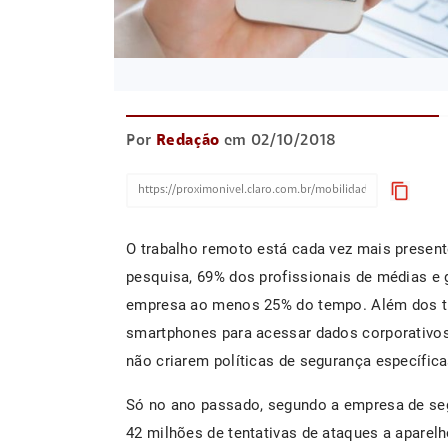
Por
Redação
em 02/10/2018
content_copy
O trabalho remoto está cada vez mais present
pesquisa, 69% dos profissionais de médias e
empresa ao menos 25% do tempo. Além dos tr
smartphones para acessar dados corporativos
não criarem políticas de segurança específica
Só no ano passado, segundo a empresa de seg
42 milhões de tentativas de ataques a apare