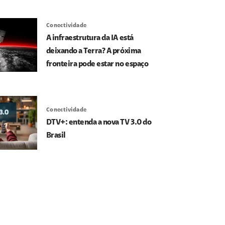
Conectividade
A infraestrutura da IA está
deixando a Terra? A próxima
fronteira pode estar no espaço
Conectividade
DTV+: entenda a nova TV 3.0 do
Brasil