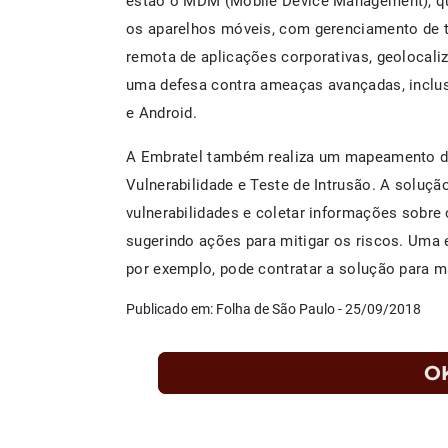
estão o MDM (Mobile Device Management), que
os aparelhos móveis, com gerenciamento de to
remota de aplicações corporativas, geolocali
uma defesa contra ameaças avançadas, inclus
e Android.
A Embratel também realiza um mapeamento d
Vulnerabilidade e Teste de Intrusão. A soluçã
vulnerabilidades e coletar informações sobre 
sugerindo ações para mitigar os riscos. Uma 
por exemplo, pode contratar a solução para 
Publicado em: Folha de São Paulo - 25/09/2018