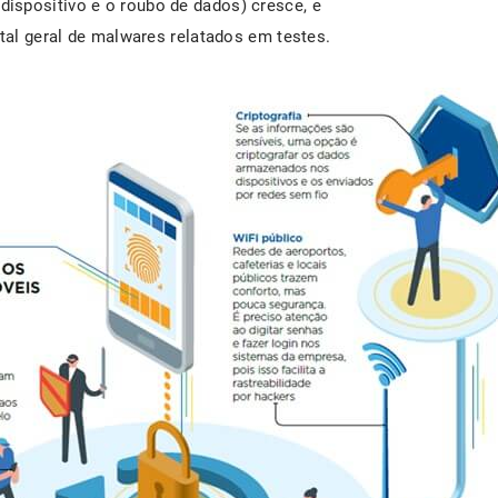
ispositivo e o roubo de dados) cresce, e
otal geral de malwares relatados em testes.