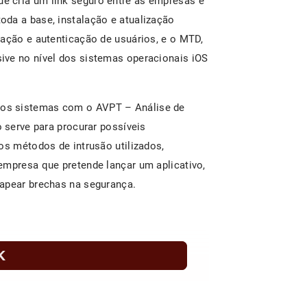
 cria um link seguro entre as empresas e
da a base, instalação e atualização
zação e autenticação de usuários, e o MTD,
ive no nível dos sistemas operacionais iOS
os sistemas com o AVPT – Análise de
o serve para procurar possíveis
os métodos de intrusão utilizados,
empresa que pretende lançar um aplicativo,
mapear brechas na segurança.