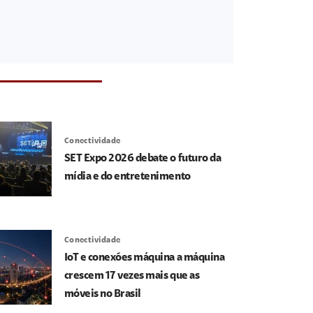
Conectividade
SET Expo 2026 debate o futuro da
mídia e do entretenimento
Conectividade
IoT e conexões máquina a máquina
crescem 17 vezes mais que as
móveis no Brasil