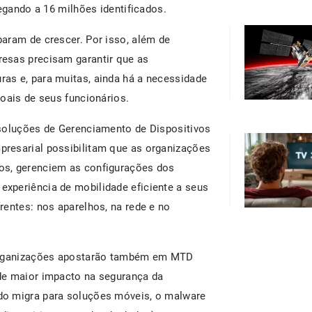
hegando a 16 milhões identificados.
aram de crescer. Por isso, além de
esas precisam garantir que as
as e, para muitas, ainda há a necessidade
oais de seus funcionários.
 soluções de Gerenciamento de Dispositivos
resarial possibilitam que as organizações
os, gerenciem as configurações dos
xperiência de mobilidade eficiente a seus
rentes: nos aparelhos, na rede e no
 organizações apostarão também em MTD
de maior impacto na segurança da
do migra para soluções móveis, o malware