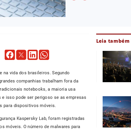
Leia também
e na vida dos brasileiros. Segundo
 grandes companhias trabalham fora da
adicionais notebooks, a maioria usa
 e isso pode ser perigoso se as empresas
s para dispositivos móveis.
urança Kaspersky Lab, foram registradas
lhos móveis. O número de malwares para