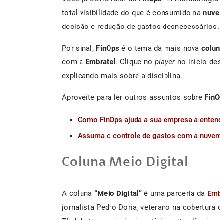
total visibilidade do que é consumido na
nuv
decisão e redução de gastos desnecessários.
Por sinal,
FinOps
é o tema da mais nova
colun
com a
Embratel
. Clique no
player
no início des
explicando mais sobre a disciplina.
Aproveite para ler outros assuntos sobre
Fin
Como FinOps ajuda a sua empresa a enten
Assuma o controle de gastos com a nuvem 
Coluna Meio Digital
A coluna
“Meio Digital”
é uma parceria da
Emb
jornalista Pedro Doria, veterano na cobertura