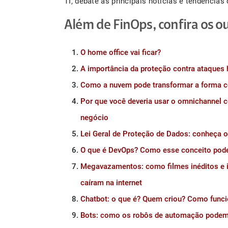
TI, debate as principais notícias e tendências
Além de FinOps, confira os ou
O home office vai ficar?
A importância da proteção contra ataques
Como a nuvem pode transformar a forma c
Por que você deveria usar o omnichannel 
negócio
Lei Geral de Proteção de Dados: conheça os
O que é DevOps? Como esse conceito pode 
Megavazamentos: como filmes inéditos e i
caíram na internet
Chatbot: o que é? Quem criou? Como func
Bots: como os robôs de automação podem t