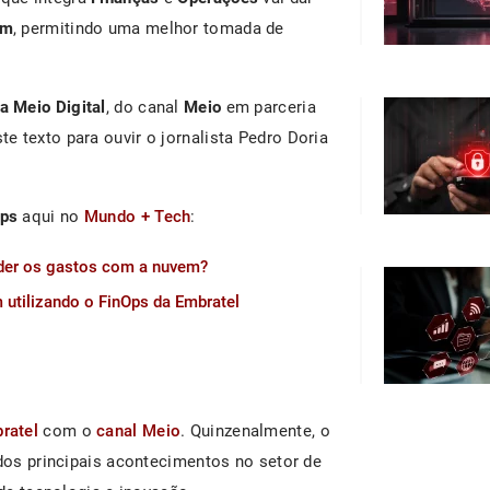
em
, permitindo uma melhor tomada de
a Meio Digital
, do canal
Meio
em parceria
te texto para ouvir o jornalista Pedro Doria
Ops
aqui no
Mundo + Tech
:
der os gastos com a nuvem?
utilizando o FinOps da Embratel
ratel
com o
canal Meio
. Quinzenalmente, o
 dos principais acontecimentos no setor de