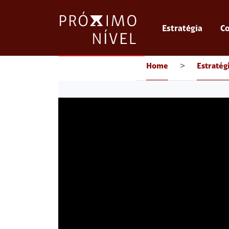
Estratégia
Co
Home
>
Estratég