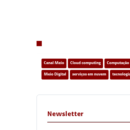
Canal Meio
Cloud computing
Computação
Meio Digital
serviços em nuvem
tecnologi
Newsletter