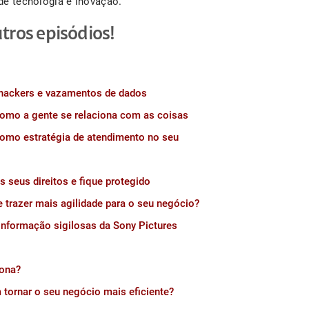
 de tecnologia e inovação.
tros episódios!
 hackers e vazamentos de dados
omo a gente se relaciona com as coisas
como estratégia de atendimento no seu
 seus direitos e fique protegido
trazer mais agilidade para o seu negócio?
nformação sigilosas da Sony Pictures
iona?
ornar o seu negócio mais eficiente?