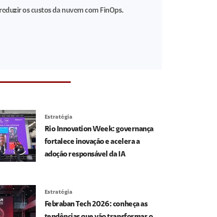
reduzir os custos da nuvem com FinOps.
Estratégia
Rio Innovation Week: governança
fortalece inovação e acelera a
adoção responsável da IA
Estratégia
Febraban Tech 2026: conheça as