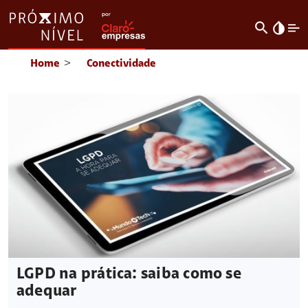
search
invert_colors
Home
>
Conectividade
LGPD na prática: saiba como se
adequar