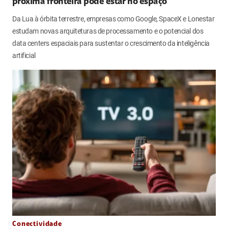
próxima fronteira pode estar no espaço
Da Lua à órbita terrestre, empresas como Google, SpaceX e Lonestar
estudam novas arquiteturas de processamento e o potencial dos
data centers espaciais para sustentar o crescimento da inteligência
artificial
Conectividade