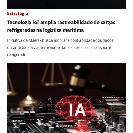
Estratégia
Tecnologia IoT amplia rastreabilidade de cargas
refrigeradas na logística marítima
Iniciativa da Maersk busca ampliar a confiabilidade dos dados
durante toda a viagem e aumentar a eficiência do transporte
refrigerado