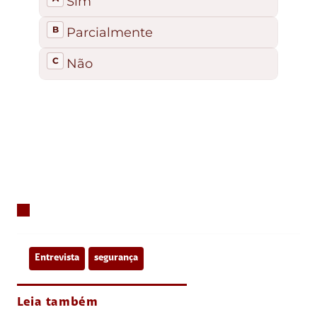
Entrevista
segurança
Leia também