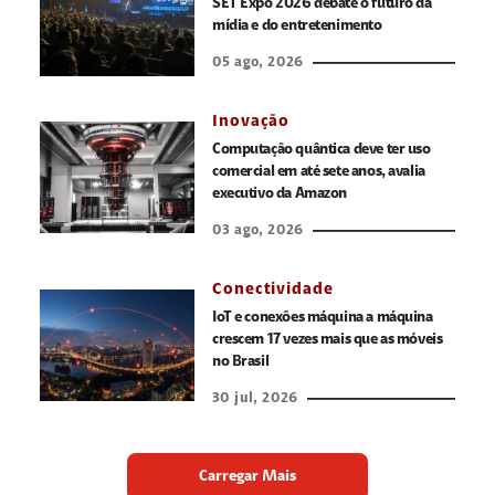
SET Expo 2026 debate o futuro da
mídia e do entretenimento
05 ago, 2026
Inovação
Computação quântica deve ter uso
comercial em até sete anos, avalia
executivo da Amazon
03 ago, 2026
Conectividade
IoT e conexões máquina a máquina
crescem 17 vezes mais que as móveis
no Brasil
30 jul, 2026
Carregar Mais