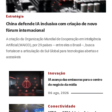
Estratégia
China defende IA inclusiva com criação de novo
fórum internacional
A criação da Organização Mundial de Cooperação em Inteligência
Artificial (WAICO), por 29 países — entre eles o Brasil —, busca
fortalecer a articulação do Sul Global para tecnologias abertas e
acessíveis
Inovação
IA avança das emissoras para o centro
do negócio da mídia
06 ago, 2026
Conectividade