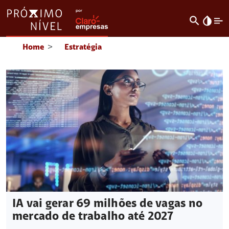
search
invert_colors
Home
>
Estratégia
IA vai gerar 69 milhões de vagas no
mercado de trabalho até 2027