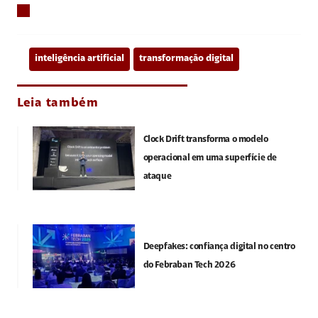
inteligência artificial
transformação digital
Leia também
Clock Drift transforma o modelo
operacional em uma superfície de
ataque
Deepfakes: confiança digital no centro
do Febraban Tech 2026