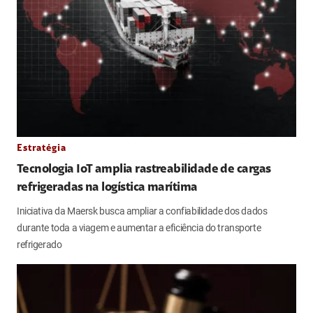
Estratégia
Tecnologia IoT amplia rastreabilidade de cargas
refrigeradas na logística marítima
Iniciativa da Maersk busca ampliar a confiabilidade dos dados
durante toda a viagem e aumentar a eficiência do transporte
refrigerado