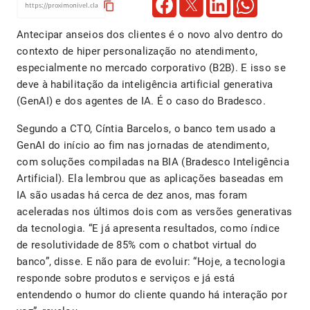
content_copy
Antecipar anseios dos clientes é o novo alvo dentro do
contexto de hiper personalização no atendimento,
especialmente no mercado corporativo (B2B). E isso se
deve à habilitação da inteligência artificial generativa
(GenAI) e dos agentes de IA. É o caso do Bradesco.
Segundo a CTO, Cíntia Barcelos, o banco tem usado a
GenAI do início ao fim nas jornadas de atendimento,
com soluções compiladas na BIA (Bradesco Inteligência
Artificial). Ela lembrou que as aplicações baseadas em
IA são usadas há cerca de dez anos, mas foram
aceleradas nos últimos dois com as versões generativas
da tecnologia. “E já apresenta resultados, como índice
de resolutividade de 85% com o chatbot virtual do
banco”, disse. E não para de evoluir: “Hoje, a tecnologia
responde sobre produtos e serviços e já está
entendendo o humor do cliente quando há interação por