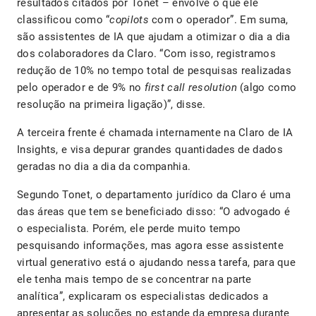
resultados citados por Tonet – envolve o que ele
classificou como “
copilots
com o operador”. Em suma,
são assistentes de IA que ajudam a otimizar o dia a dia
dos colaboradores da Claro. “Com isso, registramos
redução de 10% no tempo total de pesquisas realizadas
pelo operador e de 9% no
first call resolution
(algo como
resolução na primeira ligação)”, disse.
A terceira frente é chamada internamente na Claro de IA
Insights, e visa depurar grandes quantidades de dados
geradas no dia a dia da companhia.
Segundo Tonet, o departamento jurídico da Claro é uma
das áreas que tem se beneficiado disso: “O advogado é
o especialista. Porém, ele perde muito tempo
pesquisando informações, mas agora esse assistente
virtual generativo está o ajudando nessa tarefa, para que
ele tenha mais tempo de se concentrar na parte
analítica”, explicaram os especialistas dedicados a
apresentar as soluções no estande da empresa durante