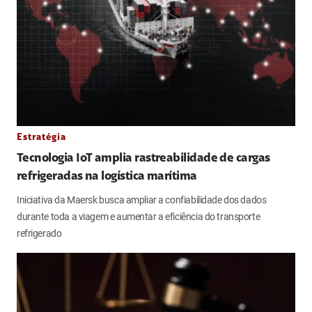
Estratégia
Tecnologia IoT amplia rastreabilidade de cargas
refrigeradas na logística marítima
Iniciativa da Maersk busca ampliar a confiabilidade dos dados
durante toda a viagem e aumentar a eficiência do transporte
refrigerado