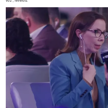
voz”, revelou.