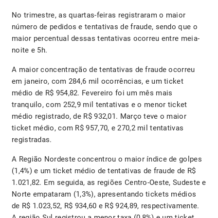
No trimestre, as quartas-feiras registraram o maior
número de pedidos e tentativas de fraude, sendo que o
maior percentual dessas tentativas ocorreu entre meia-
noite e 5h.
A maior concentração de tentativas de fraude ocorreu
em janeiro, com 284,6 mil ocorrências, e um ticket
médio de R$ 954,82. Fevereiro foi um mês mais
tranquilo, com 252,9 mil tentativas e o menor ticket
médio registrado, de R$ 932,01. Março teve o maior
ticket médio, com R$ 957,70, e 270,2 mil tentativas
registradas.
A Região Nordeste concentrou o maior índice de golpes
(1,4%) e um ticket médio de tentativas de fraude de R$
1.021,82. Em seguida, as regiões Centro-Oeste, Sudeste e
Norte empataram (1,3%), apresentando tickets médios
de R$ 1.023,52, R$ 934,60 e R$ 924,89, respectivamente.
A região Sul registrou a menor taxa (0,8%) e um ticket