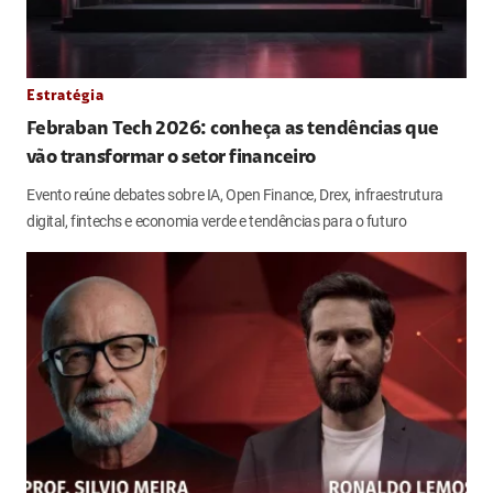
Estratégia
Febraban Tech 2026: conheça as tendências que
vão transformar o setor financeiro
Evento reúne debates sobre IA, Open Finance, Drex, infraestrutura
digital, fintechs e economia verde e tendências para o futuro