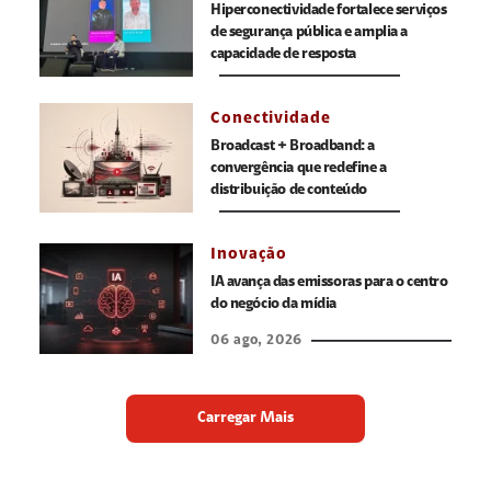
Hiperconectividade fortalece serviços
de segurança pública e amplia a
capacidade de resposta
Conectividade
Broadcast + Broadband: a
convergência que redefine a
distribuição de conteúdo
Inovação
IA avança das emissoras para o centro
do negócio da mídia
06 ago, 2026
Carregar Mais