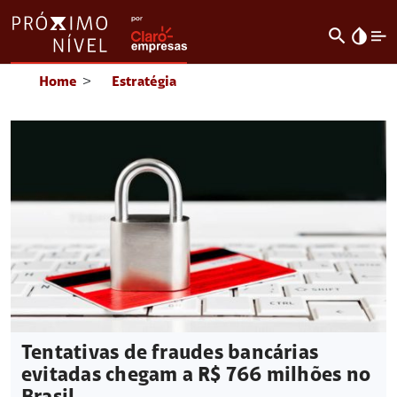
search
invert_colors
Home
>
Estratégia
Tentativas de fraudes bancárias
evitadas chegam a R$ 766 milhões no