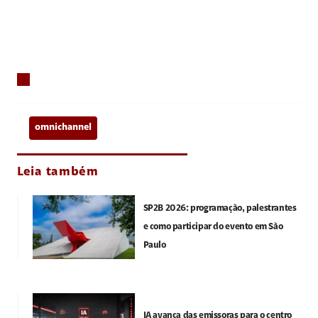
omnichannel
Leia também
SP2B 2026: programação, palestrantes
e como participar do evento em São
Paulo
IA avança das emissoras para o centro