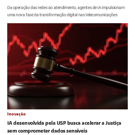
Da operação das redes ao atendimento, agentes de IA impulsionam
uma nova fase da transformação digital nas telecomunicações
Inovação
IA desenvolvida pela USP busca acelerar a Justiça
sem comprometer dados sensíveis