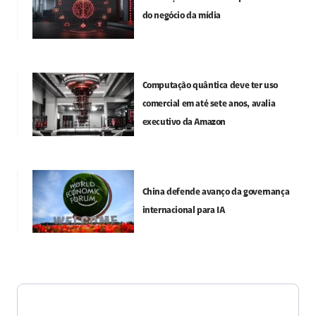
do negócio da mídia
Computação quântica deve ter uso
comercial em até sete anos, avalia
executivo da Amazon
China defende avanço da governança
internacional para IA