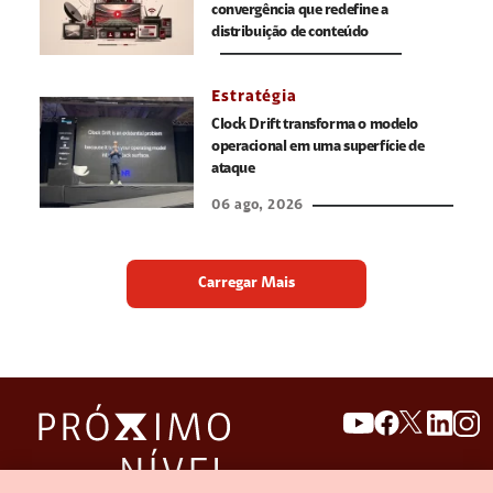
convergência que redefine a
distribuição de conteúdo
Estratégia
Clock Drift transforma o modelo
operacional em uma superfície de
ataque
06 ago, 2026
Carregar Mais